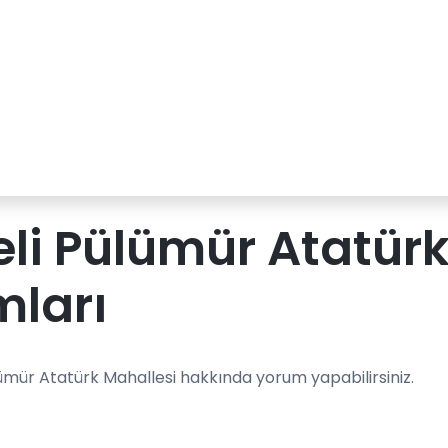
li Pülümür Atatürk
mları
ümür Atatürk Mahallesi hakkında yorum yapabilirsiniz.