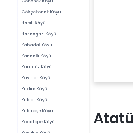
Göcenek Köyü
Gökçekonak Köyü
Hacılı Köyü
Hasangazi Köyü
Kabadal Köyü
Kangallı Köyü
Karagöz Köyü
Kayırlar Köyü
Kırdım Köyü
Kırklar Köyü
Kırkmeşe Köyü
Atatü
Kocatepe Köyü
Kovuklu Köyü