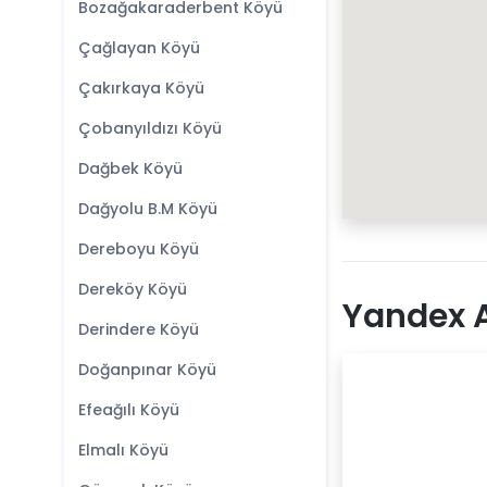
Bozağakaraderbent Köyü
Çağlayan Köyü
Çakırkaya Köyü
Çobanyıldızı Köyü
Dağbek Köyü
Dağyolu B.M Köyü
Dereboyu Köyü
Dereköy Köyü
Yandex A
Derindere Köyü
Doğanpınar Köyü
Efeağılı Köyü
Elmalı Köyü