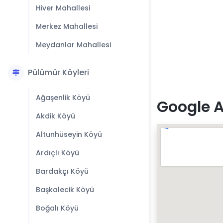
Hiver Mahallesi
Merkez Mahallesi
Meydanlar Mahallesi
Pülümür Köyleri
Ağaşenlik Köyü
Google A
Akdik Köyü
Altunhüseyin Köyü
Ardıçlı Köyü
Bardakçı Köyü
Başkalecik Köyü
Boğalı Köyü