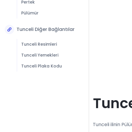
Pertek
Pülümür
Tunceli Diğer Bağlantılar
Tunceli Resimleri
Tunceli Yemekleri
Tunceli Plaka Kodu
Tunce
Tunceli ilinin Pülü