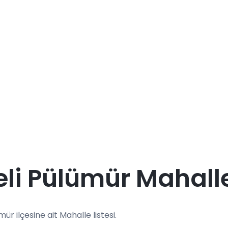
li Pülümür Mahalle
mür ilçesine ait Mahalle listesi.