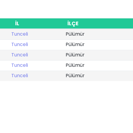
İL
İLÇE
Tunceli
Pülümür
Tunceli
Pülümür
Tunceli
Pülümür
Tunceli
Pülümür
Tunceli
Pülümür