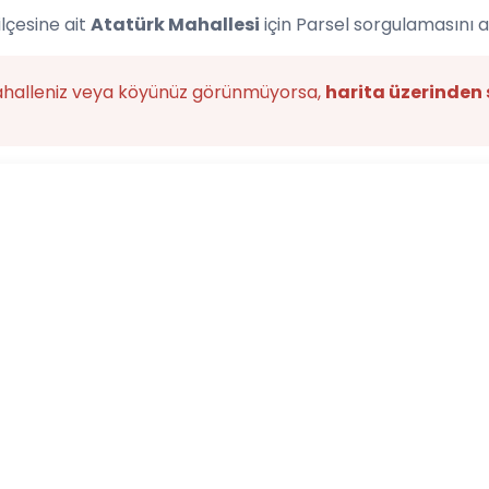
ilçesine ait
Atatürk Mahallesi
için Parsel sorgulamasını 
ahalleniz veya köyünüz görünmüyorsa,
harita üzerinden 