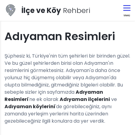
İlçe ve Köy
Rehberi
Menü
Adıyaman Resimleri
Şüphesiz ki, Türkiye'nin tüm şehirleri bir birinden güzel.
Ve bu güzel şehirlerden birisi olan Adıyaman'ın
resimlerini görmektesiniz. Adıyaman'a daha önce
yolunuz hiç düşmemş olabilir veya Adıyaman'da
olupta bilmediğiniz, gitmediğiniz blgeleri olabilir. Bu
sebeple sizler için sayfamızda
Adıyaman
Resimleri
'ne ek olarak
Adıyaman ilçelerini
ve
Adıyaman köylerini
'de görebileceğiniz, aynı
zamanda yerleşim yerlerini harita üzerinden
gezebileceğiniz ilgili konulara da yer verdik.