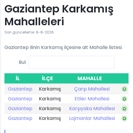
Gaziantep Karkamış
Mahalleleri
Son güncelleme: 8-8-2026
Gaziantep ilinin Karkamış ilçesine ait Mahalle listesi.
Bul:
İL
İLÇE
MAHALLE
Gaziantep
Karkamış
Çarşı Mahallesi
Gaziantep
Karkamış
Etiler Mahallesi
Gaziantep
Karkamış
Karşıyaka Mahallesi
Gaziantep
Karkamış
Lojmanlar Mahallesi