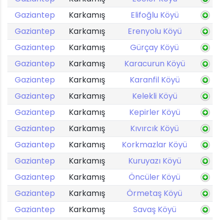
Gaziantep
Karkamış
Elifoğlu Köyü
Gaziantep
Karkamış
Erenyolu Köyü
Gaziantep
Karkamış
Gürçay Köyü
Gaziantep
Karkamış
Karacurun Köyü
Gaziantep
Karkamış
Karanfil Köyü
Gaziantep
Karkamış
Kelekli Köyü
Gaziantep
Karkamış
Kepirler Köyü
Gaziantep
Karkamış
Kıvırcık Köyü
Gaziantep
Karkamış
Korkmazlar Köyü
Gaziantep
Karkamış
Kuruyazı Köyü
Gaziantep
Karkamış
Öncüler Köyü
Gaziantep
Karkamış
Örmetaş Köyü
Gaziantep
Karkamış
Savaş Köyü