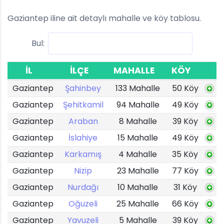
Gaziantep iline ait detaylı mahalle ve köy tablosu.
Bul:
İL
İLÇE
MAHALLE
KÖY
Gaziantep
Şahinbey
133 Mahalle
50 Köy
Gaziantep
Şehitkamil
94 Mahalle
49 Köy
Gaziantep
Araban
8 Mahalle
39 Köy
Gaziantep
İslahiye
15 Mahalle
49 Köy
Gaziantep
Karkamış
4 Mahalle
35 Köy
Gaziantep
Nizip
23 Mahalle
77 Köy
Gaziantep
Nurdağı
10 Mahalle
31 Köy
Gaziantep
Oğuzeli
25 Mahalle
66 Köy
Gaziantep
Yavuzeli
5 Mahalle
39 Köy