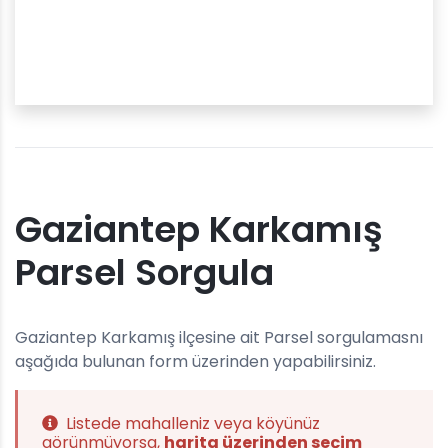
Gaziantep Karkamış
Parsel Sorgula
Gaziantep Karkamış ilçesine ait Parsel sorgulamasnı
aşağıda bulunan form üzerinden yapabilirsiniz.
Listede mahalleniz veya köyünüz
görünmüyorsa,
harita üzerinden seçim