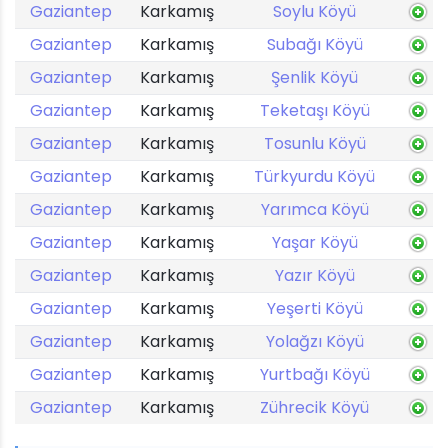
Gaziantep
Karkamış
Soylu Köyü
Gaziantep
Karkamış
Subağı Köyü
Gaziantep
Karkamış
Şenlik Köyü
Gaziantep
Karkamış
Teketaşı Köyü
Gaziantep
Karkamış
Tosunlu Köyü
Gaziantep
Karkamış
Türkyurdu Köyü
Gaziantep
Karkamış
Yarımca Köyü
Gaziantep
Karkamış
Yaşar Köyü
Gaziantep
Karkamış
Yazır Köyü
Gaziantep
Karkamış
Yeşerti Köyü
Gaziantep
Karkamış
Yolağzı Köyü
Gaziantep
Karkamış
Yurtbağı Köyü
Gaziantep
Karkamış
Zührecik Köyü