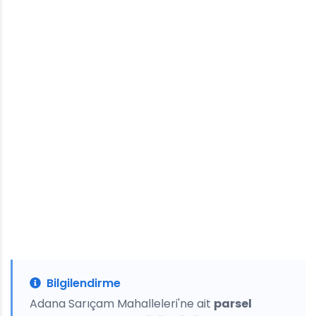
Bilgilendirme
Adana Sarıçam Mahalleleri'ne ait
parsel