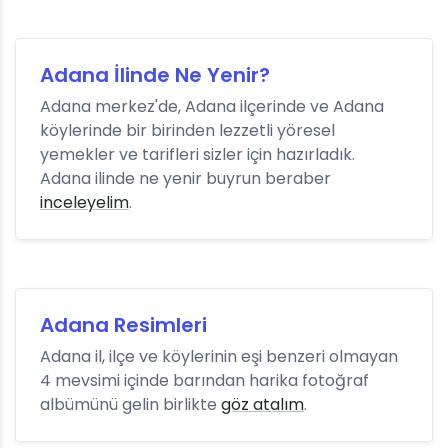
Adana İlinde Ne Yenir?
Adana merkez'de, Adana ilçerinde ve Adana
köylerinde bir birinden lezzetli yöresel
yemekler ve tarifleri sizler için hazırladık.
Adana ilinde ne yenir buyrun beraber
inceleyelim
.
Adana Resimleri
Adana il, ilçe ve köylerinin eşi benzeri olmayan
4 mevsimi içinde barından harika fotoğraf
albümünü gelin birlikte
göz atalım
.