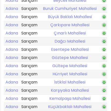
Adana
Sarıçam
Beyceli Mahallesi
Adana
Sarıçam
Buruk Cumhuriyet Mahallesi
Adana
Sarıçam
Büyük Baklalı Mahallesi
Adana
Sarıçam
Çarkıpare Mahallesi
Adana
Sarıçam
Çınarlı Mahallesi
Adana
Sarıçam
Dağcı Mahallesi
Adana
Sarıçam
Esentepe Mahallesi
Adana
Sarıçam
Göztepe Mahallesi
Adana
Sarıçam
Gültepe Mahallesi
Adana
Sarıçam
Hürriyet Mahallesi
Adana
Sarıçam
İstiklal Mahallesi
Adana
Sarıçam
Karşıyaka Mahallesi
Adana
Sarıçam
Kemalpaşa Mahallesi
Adana
Sarıçam
Küçükbaklalı Mahallesi