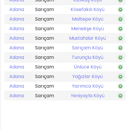
Adana
Sarıçam
Kösefakılı Köyü
Adana
Sarıçam
Maltepe Köyü
Adana
Sarıçam
Menekşe Köyü
Adana
Sarıçam
Mustafalar Köyü
Adana
Sarıçam
Sarıçam Köyü
Adana
Sarıçam
Turunçlu Köyü
Adana
Sarıçam
Ünlüce Köyü
Adana
Sarıçam
Yağızlar Köyü
Adana
Sarıçam
Yarımca Köyü
Adana
Sarıçam
Yeniyayla Köyü