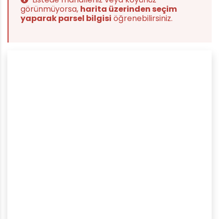
görünmüyorsa,
harita üzerinden seçim
yaparak parsel bilgisi
öğrenebilirsiniz.