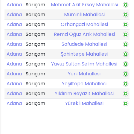
Adana
Sarıçam
Mehmet Akif Ersoy Mahallesi
Adana
Sarıçam
Müminli Mahallesi
Adana
Sarıçam
Orhangazi Mahallesi
Adana
Sarıçam
Remzi Oğuz Arık Mahallesi
Adana
Sarıçam
Sofudede Mahallesi
Adana
Sarıçam
Şahintepe Mahallesi
Adana
Sarıçam
Yavuz Sultan Selim Mahallesi
Adana
Sarıçam
Yeni Mahallesi
Adana
Sarıçam
Yeşiltepe Mahallesi
Adana
Sarıçam
Yıldırım Beyazıt Mahallesi
Adana
Sarıçam
Yürekli Mahallesi