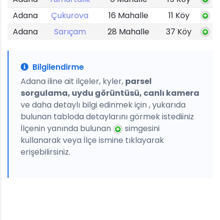
Adana
Çukurova
16 Mahalle
11 Köy
Adana
Sarıçam
28 Mahalle
37 Köy
Bilgilendirme
Adana iline ait ilçeler, kyler,
parsel
sorgulama, uydu görüntüsü, canlı kamera
ve daha detaylı bilgi edinmek için , yukarıda
bulunan tabloda detaylarını görmek istediiniz
İlçenin yanında bulunan
simgesini
kullanarak veya İlçe ismine tıklayarak
erişebilirsiniz.