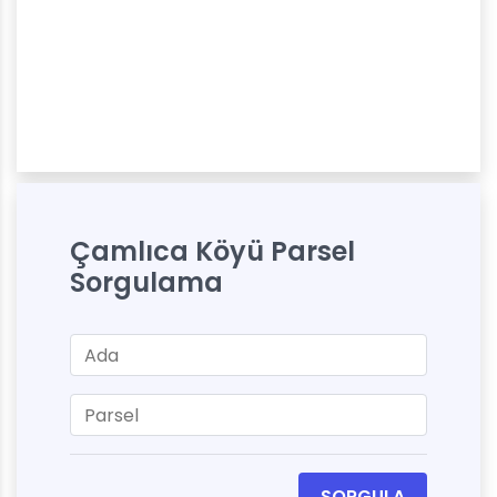
Çamlıca Köyü Parsel
Sorgulama
SORGULA