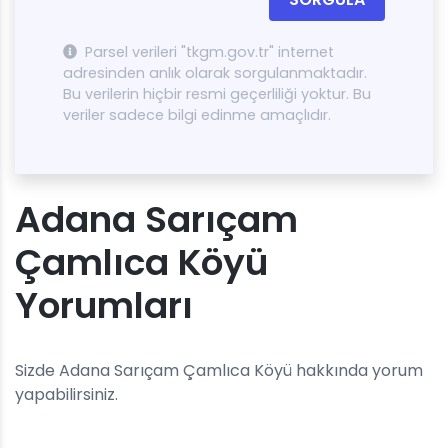
Parsel verileri "tkgm.gov.tr" internet
adresinden anlık olarak sorgulanmaktadır.
Bu verilerin hiçbir resmi geçerliliği yoktur. Bu
veriler sadece bilgi edinme amaçlıdır.
Adana Sarıçam
Çamlıca Köyü
Yorumları
Sizde Adana Sarıçam Çamlıca Köyü hakkında yorum
yapabilirsiniz.