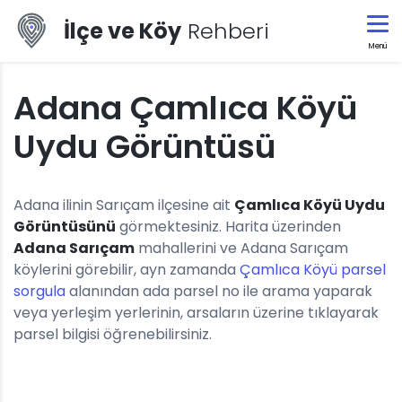
İlçe ve Köy
Rehberi
Menü
Adana Çamlıca Köyü
Uydu Görüntüsü
Adana ilinin Sarıçam ilçesine ait
Çamlıca Köyü Uydu
Görüntüsünü
görmektesiniz. Harita üzerinden
Adana Sarıçam
mahallerini ve Adana Sarıçam
köylerini görebilir, ayn zamanda
Çamlıca Köyü parsel
sorgula
alanından ada parsel no ile arama yaparak
veya yerleşim yerlerinin, arsaların üzerine tıklayarak
parsel bilgisi öğrenebilirsiniz.