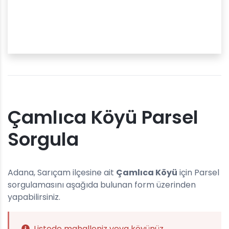
Çamlıca Köyü Parsel
Sorgula
Adana, Sarıçam ilçesine ait
Çamlıca Köyü
için Parsel
sorgulamasını aşağıda bulunan form üzerinden
yapabilirsiniz.
Listede mahalleniz veya köyünüz