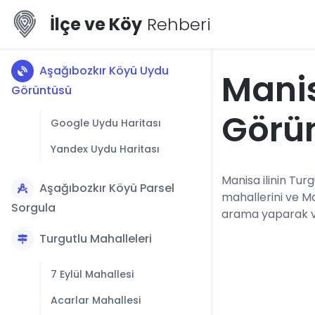
İlçe ve Köy
Rehberi
Aşağıbozkır Köyü Uydu
Mani
Görüntüsü
Görü
Google Uydu Haritası
Yandex Uydu Haritası
Manisa ilinin Turg
Aşağıbozkır Köyü Parsel
mahallerini ve M
Sorgula
arama yaparak vey
Turgutlu Mahalleleri
7 Eylül Mahallesi
Acarlar Mahallesi