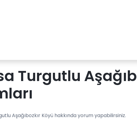
a Turgutlu Aşağıb
mları
gutlu Aşağıbozkır Köyü hakkında yorum yapabilirsiniz.