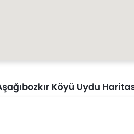
şağıbozkır Köyü Uydu Haritas