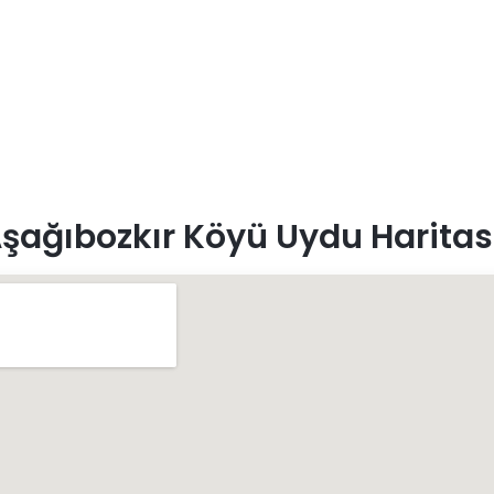
şağıbozkır Köyü Uydu Haritas