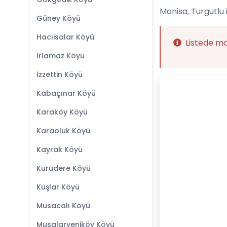
Manisa, Turgutlu 
Güney Köyü
Hacıisalar Köyü
Listede m
Irlamaz Köyü
İzzettin Köyü
Kabaçınar Köyü
Karaköy Köyü
Karaoluk Köyü
Kayrak Köyü
Kurudere Köyü
Kuşlar Köyü
Musacalı Köyü
Musalaryeniköy Köyü