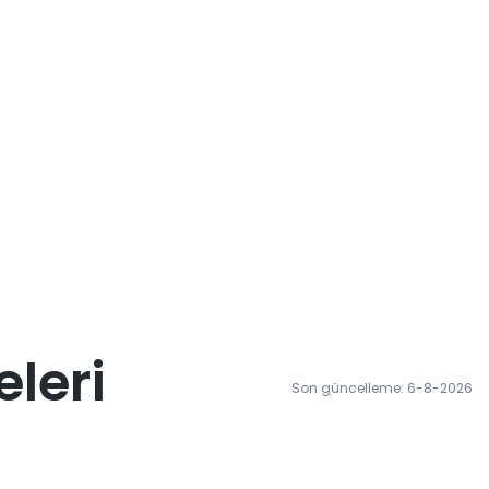
leri
Son güncelleme: 6-8-2026