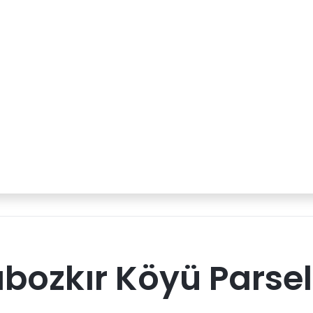
bozkır Köyü Parsel