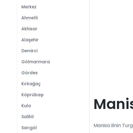
Merkez
Ahmetli
Akhisar
Alaşehir
Demirci
Gölmarmara
Gördes
Kırkağaç
Köprübaşı
Manis
Kula
Salihli
Manisa ilinin Turgu
Sarıgöl