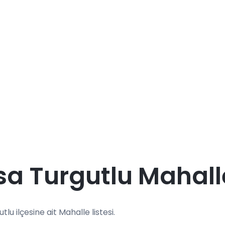
a Turgutlu Mahalle
tlu ilçesine ait Mahalle listesi.