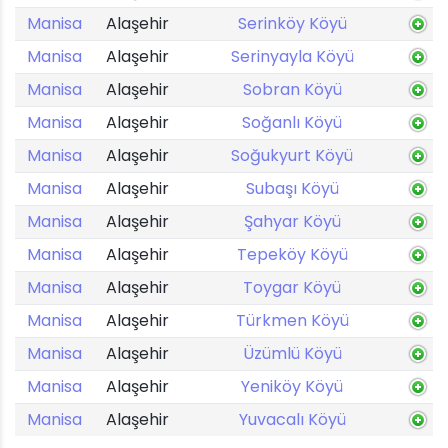
Manisa
Alaşehir
Serinköy Köyü
Manisa
Alaşehir
Serinyayla Köyü
Manisa
Alaşehir
Sobran Köyü
Manisa
Alaşehir
Soğanlı Köyü
Manisa
Alaşehir
Soğukyurt Köyü
Manisa
Alaşehir
Subaşı Köyü
Manisa
Alaşehir
Şahyar Köyü
Manisa
Alaşehir
Tepeköy Köyü
Manisa
Alaşehir
Toygar Köyü
Manisa
Alaşehir
Türkmen Köyü
Manisa
Alaşehir
Üzümlü Köyü
Manisa
Alaşehir
Yeniköy Köyü
Manisa
Alaşehir
Yuvacalı Köyü