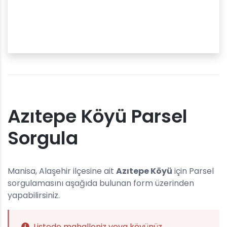
Azıtepe Köyü Parsel
Sorgula
Manisa, Alaşehir ilçesine ait
Azıtepe Köyü
için Parsel
sorgulamasını aşağıda bulunan form üzerinden
yapabilirsiniz.
Listede mahalleniz veya köyünüz