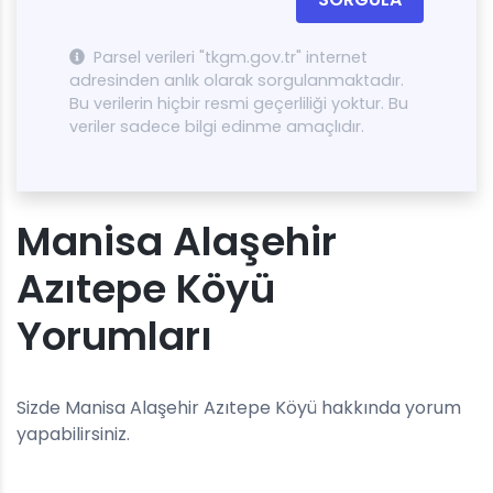
Parsel verileri "tkgm.gov.tr" internet
adresinden anlık olarak sorgulanmaktadır.
Bu verilerin hiçbir resmi geçerliliği yoktur. Bu
veriler sadece bilgi edinme amaçlıdır.
Manisa Alaşehir
Azıtepe Köyü
Yorumları
Sizde Manisa Alaşehir Azıtepe Köyü hakkında yorum
yapabilirsiniz.