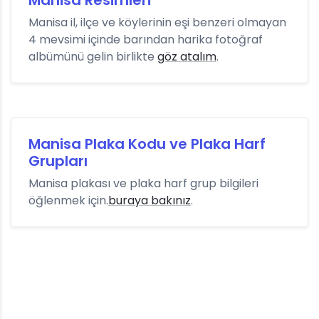
Manisa Resimleri
Manisa il, ilçe ve köylerinin eşi benzeri olmayan
4 mevsimi içinde barından harika fotoğraf
albümünü gelin birlikte
göz atalım
.
Manisa Plaka Kodu ve Plaka Harf
Grupları
Manisa plakası ve plaka harf grup bilgileri
öğlenmek için.
buraya bakınız
.