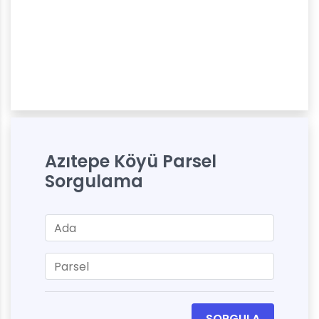
Azıtepe Köyü Parsel
Sorgulama
SORGULA