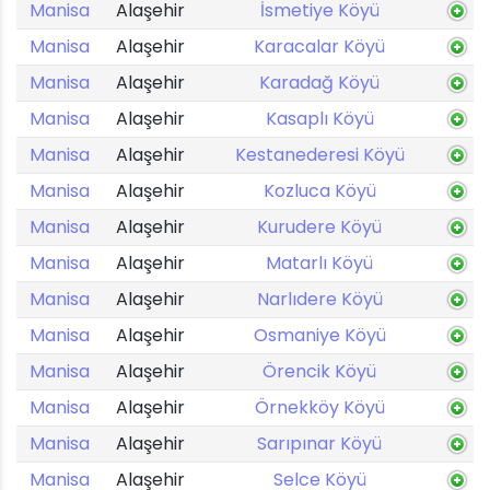
Manisa
Alaşehir
İsmetiye Köyü
Manisa
Alaşehir
Karacalar Köyü
Manisa
Alaşehir
Karadağ Köyü
Manisa
Alaşehir
Kasaplı Köyü
Manisa
Alaşehir
Kestanederesi Köyü
Manisa
Alaşehir
Kozluca Köyü
Manisa
Alaşehir
Kurudere Köyü
Manisa
Alaşehir
Matarlı Köyü
Manisa
Alaşehir
Narlıdere Köyü
Manisa
Alaşehir
Osmaniye Köyü
Manisa
Alaşehir
Örencik Köyü
Manisa
Alaşehir
Örnekköy Köyü
Manisa
Alaşehir
Sarıpınar Köyü
Manisa
Alaşehir
Selce Köyü