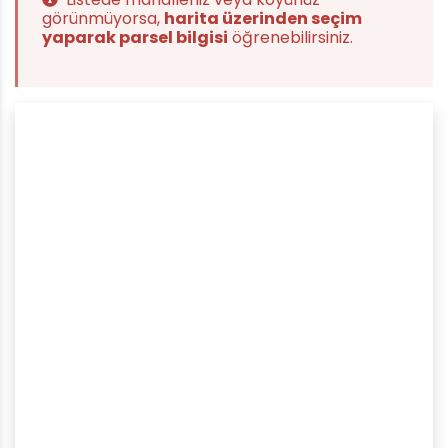
görünmüyorsa,
harita üzerinden seçim
yaparak parsel bilgisi
öğrenebilirsiniz.