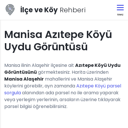
İlçe ve Köy
Rehberi
Menü
Manisa Azıtepe Köyü
Uydu Görüntüsü
Manisa ilinin Alaşehir ilçesine ait
Azıtepe Köyü Uydu
Görüntüsünü
görmektesiniz. Harita üzerinden
Manisa Alaşehir
mahallerini ve Manisa Alaşehir
köylerini görebilir, ayn zamanda
Azıtepe Köyü parsel
sorgula
alanından ada parsel no ile arama yaparak
veya yerleşim yerlerinin, arsaların üzerine tıklayarak
parsel bilgisi öğrenebilirsiniz.