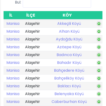
Bul:
İL
İLÇE
KÖY
Manisa
Alaşehir
Akkeçili Köyü
Manisa
Alaşehir
Alhan Köyü
Manisa
Alaşehir
Aydoğdu Köyü
Manisa
Alaşehir
Azıtepe Köyü
Manisa
Alaşehir
Badınca Köyü
Manisa
Alaşehir
Bahadır Köyü
Manisa
Alaşehir
Bahçedere Köyü
Manisa
Alaşehir
Bahçeliköy Köyü
Manisa
Alaşehir
Baklacı Köyü
Manisa
Alaşehir
Belenyaka Köyü
Manisa
Alaşehir
Caberburhan Köyü