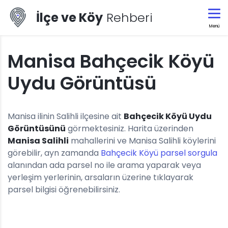
İlçe ve Köy
Rehberi
Menü
Manisa Bahçecik Köyü
Uydu Görüntüsü
Manisa ilinin Salihli ilçesine ait
Bahçecik Köyü Uydu
Görüntüsünü
görmektesiniz. Harita üzerinden
Manisa Salihli
mahallerini ve Manisa Salihli köylerini
görebilir, ayn zamanda
Bahçecik Köyü parsel sorgula
alanından ada parsel no ile arama yaparak veya
yerleşim yerlerinin, arsaların üzerine tıklayarak
parsel bilgisi öğrenebilirsiniz.