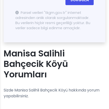
Parsel verileri "tkgm.gov.tr" internet
adresinden anlık olarak sorgulanmaktadır.
Bu verilerin hiçbir resmi geçerliliği yoktur. Bu
veriler sadece bilgi edinme amaçlıdır.
Manisa Salihli
Bahçecik Köyü
Yorumları
Sizde Manisa Salihli Bahçecik Köyü hakkında yorum
yapabilirsiniz.