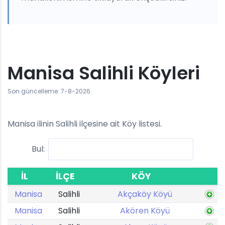
Manisa Salihli Köyleri
Son güncelleme: 7-8-2026
Manisa ilinin Salihli ilçesine ait Köy listesi.
Bul:
İL
İLÇE
KÖY
Manisa
Salihli
Akçaköy Köyü
Manisa
Salihli
Akören Köyü