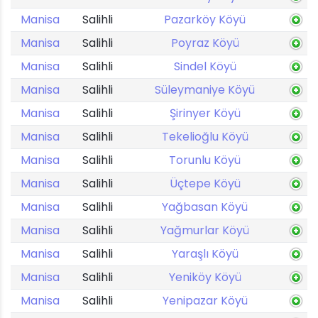
Manisa
Salihli
Pazarköy Köyü
Manisa
Salihli
Poyraz Köyü
Manisa
Salihli
Sindel Köyü
Manisa
Salihli
Süleymaniye Köyü
Manisa
Salihli
Şirinyer Köyü
Manisa
Salihli
Tekelioğlu Köyü
Manisa
Salihli
Torunlu Köyü
Manisa
Salihli
Üçtepe Köyü
Manisa
Salihli
Yağbasan Köyü
Manisa
Salihli
Yağmurlar Köyü
Manisa
Salihli
Yaraşlı Köyü
Manisa
Salihli
Yeniköy Köyü
Manisa
Salihli
Yenipazar Köyü