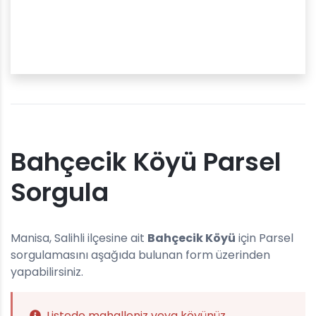
Bahçecik Köyü Parsel
Sorgula
Manisa, Salihli ilçesine ait
Bahçecik Köyü
için Parsel
sorgulamasını aşağıda bulunan form üzerinden
yapabilirsiniz.
Listede mahalleniz veya köyünüz