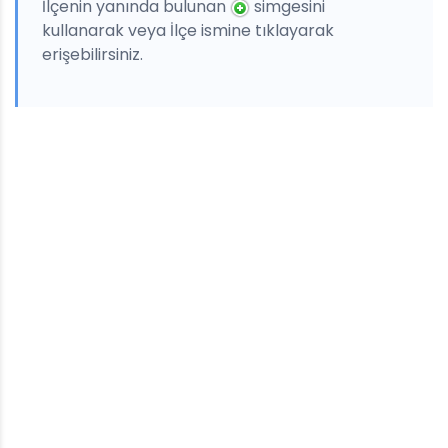
İlçenin yanında bulunan
simgesini
kullanarak veya İlçe ismine tıklayarak
erişebilirsiniz.