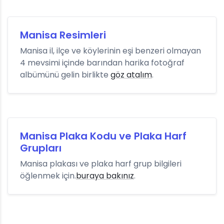
Manisa Resimleri
Manisa il, ilçe ve köylerinin eşi benzeri olmayan
4 mevsimi içinde barından harika fotoğraf
albümünü gelin birlikte
göz atalım
.
Manisa Plaka Kodu ve Plaka Harf
Grupları
Manisa plakası ve plaka harf grup bilgileri
öğlenmek için.
buraya bakınız
.