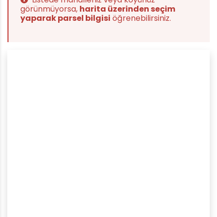
görünmüyorsa,
harita üzerinden seçim
yaparak parsel bilgisi
öğrenebilirsiniz.