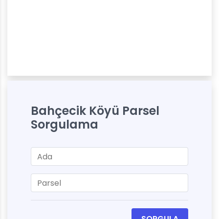
Bahçecik Köyü Parsel
Sorgulama
SORGULA