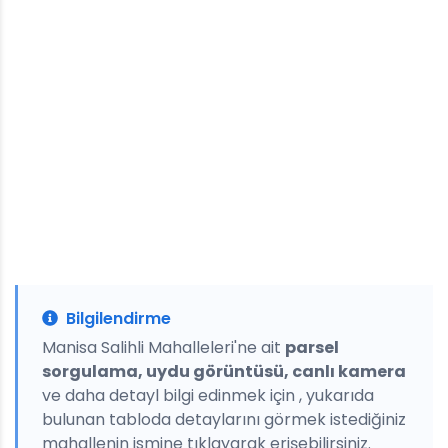
Bilgilendirme
Manisa Salihli Mahalleleri'ne ait
parsel
sorgulama, uydu görüntüsü, canlı kamera
ve daha detayl bilgi edinmek için , yukarıda
bulunan tabloda detaylarını görmek istediğiniz
mahallenin ismine tıklayarak erişebilirsiniz.