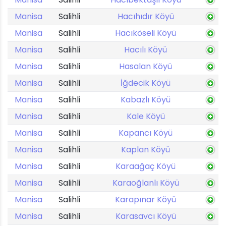
Manisa
Salihli
Hacıhıdır Köyü
Manisa
Salihli
Hacıköseli Köyü
Manisa
Salihli
Hacılı Köyü
Manisa
Salihli
Hasalan Köyü
Manisa
Salihli
İğdecik Köyü
Manisa
Salihli
Kabazlı Köyü
Manisa
Salihli
Kale Köyü
Manisa
Salihli
Kapancı Köyü
Manisa
Salihli
Kaplan Köyü
Manisa
Salihli
Karaağaç Köyü
Manisa
Salihli
Karaoğlanlı Köyü
Manisa
Salihli
Karapınar Köyü
Manisa
Salihli
Karasavcı Köyü