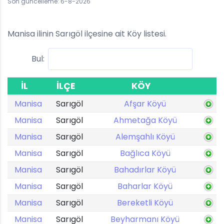
Son güncelleme: 6-8-2026
Manisa ilinin Sarıgöl ilçesine ait Köy listesi.
Bul:
İL
İLÇE
KÖY
Manisa
Sarıgöl
Afşar Köyü
Manisa
Sarıgöl
Ahmetağa Köyü
Manisa
Sarıgöl
Alemşahlı Köyü
Manisa
Sarıgöl
Bağlıca Köyü
Manisa
Sarıgöl
Bahadırlar Köyü
Manisa
Sarıgöl
Baharlar Köyü
Manisa
Sarıgöl
Bereketli Köyü
Manisa
Sarıgöl
Beyharmanı Köyü