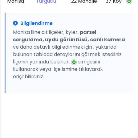
Manisa
Turgutlu
22 Mahalle
37 Köy
Bilgilendirme
Manisa iline ait ilçeler, kyler,
parsel
sorgulama, uydu görüntüsü, canlı kamera
ve daha detaylı bilgi edinmek için , yukarıda
bulunan tabloda detaylarını görmek istediiniz
İlçenin yanında bulunan
simgesini
kullanarak veya İlçe ismine tıklayarak
erişebilirsiniz.