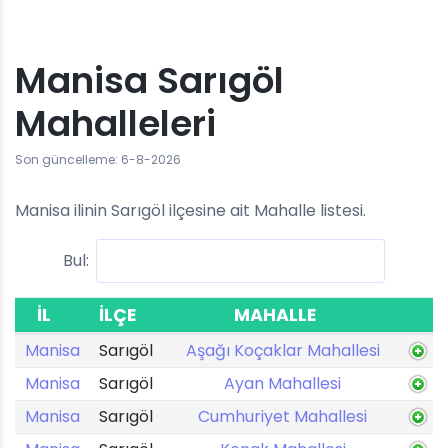
Manisa Sarıgöl
Mahalleleri
Son güncelleme: 6-8-2026
Manisa ilinin Sarıgöl ilçesine ait Mahalle listesi.
Bul:
İL
İLÇE
MAHALLE
Manisa
Sarıgöl
Aşağı Koçaklar Mahallesi
Manisa
Sarıgöl
Ayan Mahallesi
Manisa
Sarıgöl
Cumhuriyet Mahallesi