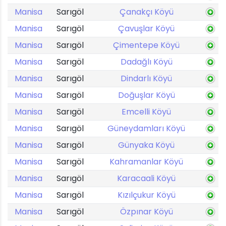
Manisa
Sarıgöl
Çanakçı Köyü
Manisa
Sarıgöl
Çavuşlar Köyü
Manisa
Sarıgöl
Çimentepe Köyü
Manisa
Sarıgöl
Dadağlı Köyü
Manisa
Sarıgöl
Dindarlı Köyü
Manisa
Sarıgöl
Doğuşlar Köyü
Manisa
Sarıgöl
Emcelli Köyü
Manisa
Sarıgöl
Güneydamları Köyü
Manisa
Sarıgöl
Günyaka Köyü
Manisa
Sarıgöl
Kahramanlar Köyü
Manisa
Sarıgöl
Karacaali Köyü
Manisa
Sarıgöl
Kızılçukur Köyü
Manisa
Sarıgöl
Özpınar Köyü