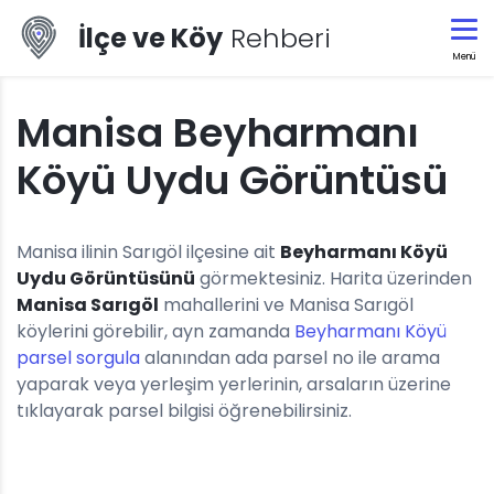
İlçe ve Köy
Rehberi
Menü
Manisa Beyharmanı
Köyü Uydu Görüntüsü
Manisa ilinin Sarıgöl ilçesine ait
Beyharmanı Köyü
Uydu Görüntüsünü
görmektesiniz. Harita üzerinden
Manisa Sarıgöl
mahallerini ve Manisa Sarıgöl
köylerini görebilir, ayn zamanda
Beyharmanı Köyü
parsel sorgula
alanından ada parsel no ile arama
yaparak veya yerleşim yerlerinin, arsaların üzerine
tıklayarak parsel bilgisi öğrenebilirsiniz.