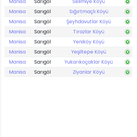
Manisa
Sarıgöl
Selimiye Köyü
Manisa
Sarıgöl
Sığırtmaçlı Köyü
Manisa
Sarıgöl
Şeyhdavutlar Köyü
Manisa
Sarıgöl
Tırazlar Köyü
Manisa
Sarıgöl
Yeniköy Köyü
Manisa
Sarıgöl
Yeşiltepe Köyü
Manisa
Sarıgöl
Yukarıkoçaklar Köyü
Manisa
Sarıgöl
Ziyanlar Köyü