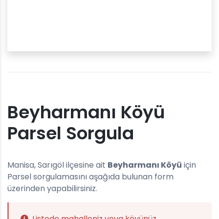
Beyharmanı Köyü
Parsel Sorgula
Manisa, Sarıgöl ilçesine ait
Beyharmanı Köyü
için
Parsel sorgulamasını aşağıda bulunan form
üzerinden yapabilirsiniz.
Listede mahalleniz veya köyünüz