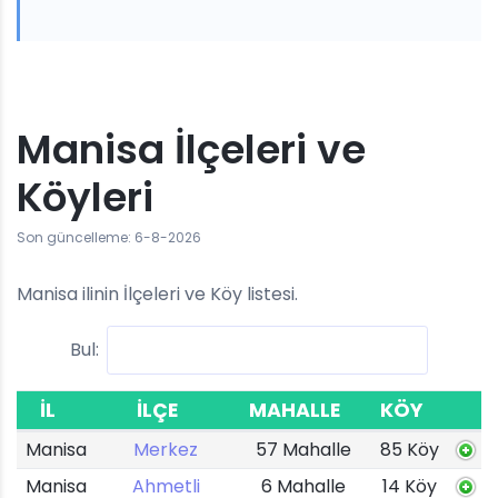
Manisa İlçeleri ve
Köyleri
Son güncelleme: 6-8-2026
Manisa ilinin İlçeleri ve Köy listesi.
Bul:
İL
İLÇE
MAHALLE
KÖY
Manisa
Merkez
57 Mahalle
85 Köy
Manisa
Ahmetli
6 Mahalle
14 Köy