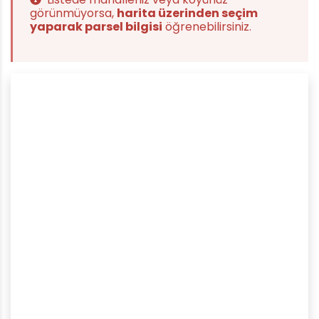
görünmüyorsa,
harita üzerinden seçim
yaparak parsel bilgisi
öğrenebilirsiniz.