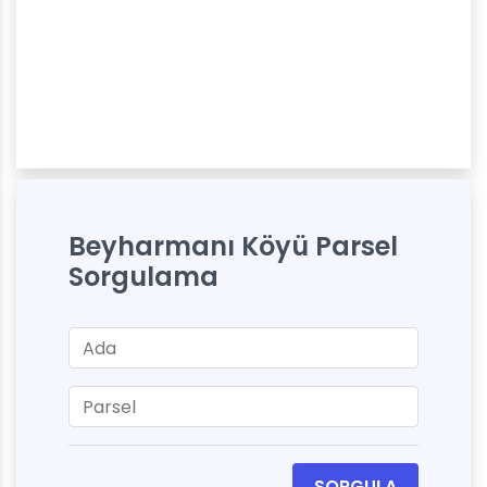
Beyharmanı Köyü Parsel
Sorgulama
SORGULA