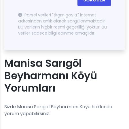
Parsel verileri "tkgm.gov.tr" internet
adresinden anlık olarak sorgulanmaktadır.
Bu verilerin hiçbir resmi geçerliliği yoktur. Bu
veriler sadece bilgi edinme amaçlıdır.
Manisa Sarıgöl
Beyharmanı Köyü
Yorumları
Sizde Manisa Sarıgöl Beyharmanı Köyü hakkında
yorum yapabilirsiniz.