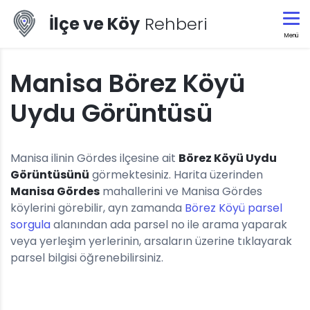
İlçe ve Köy
Rehberi
Menü
Manisa Börez Köyü
Uydu Görüntüsü
Manisa ilinin Gördes ilçesine ait
Börez Köyü Uydu
Görüntüsünü
görmektesiniz. Harita üzerinden
Manisa Gördes
mahallerini ve Manisa Gördes
köylerini görebilir, ayn zamanda
Börez Köyü parsel
sorgula
alanından ada parsel no ile arama yaparak
veya yerleşim yerlerinin, arsaların üzerine tıklayarak
parsel bilgisi öğrenebilirsiniz.