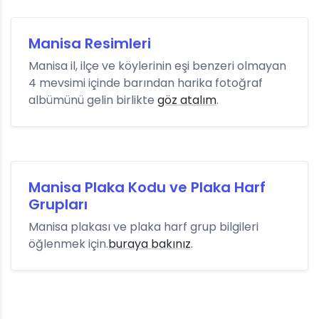
Manisa Resimleri
Manisa il, ilçe ve köylerinin eşi benzeri olmayan
4 mevsimi içinde barından harika fotoğraf
albümünü gelin birlikte
göz atalım
.
Manisa Plaka Kodu ve Plaka Harf
Grupları
Manisa plakası ve plaka harf grup bilgileri
öğlenmek için.
buraya bakınız
.