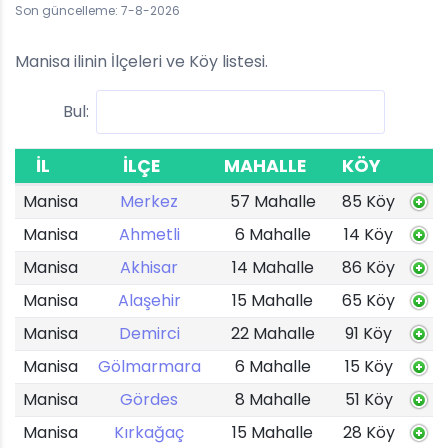
Son güncelleme: 7-8-2026
Manisa ilinin İlçeleri ve Köy listesi.
Bul:
İL
İLÇE
MAHALLE
KÖY
Manisa
Merkez
57 Mahalle
85 Köy
Manisa
Ahmetli
6 Mahalle
14 Köy
Manisa
Akhisar
14 Mahalle
86 Köy
Manisa
Alaşehir
15 Mahalle
65 Köy
Manisa
Demirci
22 Mahalle
91 Köy
Manisa
Gölmarmara
6 Mahalle
15 Köy
Manisa
Gördes
8 Mahalle
51 Köy
Manisa
Kırkağaç
15 Mahalle
28 Köy