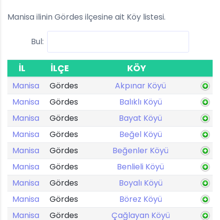
Manisa ilinin Gördes ilçesine ait Köy listesi.
Bul:
İL
İLÇE
KÖY
Manisa
Gördes
Akpınar Köyü
Manisa
Gördes
Balıklı Köyü
Manisa
Gördes
Bayat Köyü
Manisa
Gördes
Beğel Köyü
Manisa
Gördes
Beğenler Köyü
Manisa
Gördes
Benlieli Köyü
Manisa
Gördes
Boyalı Köyü
Manisa
Gördes
Börez Köyü
Manisa
Gördes
Çağlayan Köyü