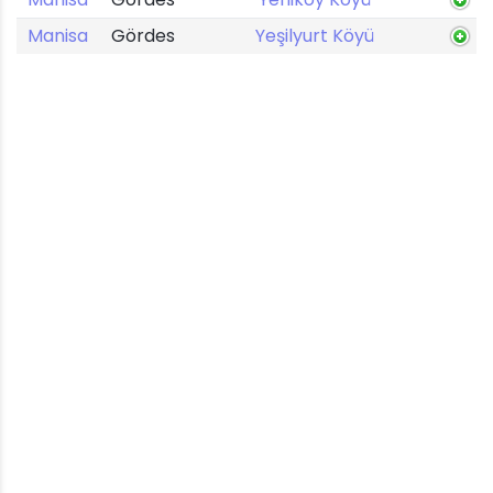
Manisa
Gördes
Yeşilyurt Köyü