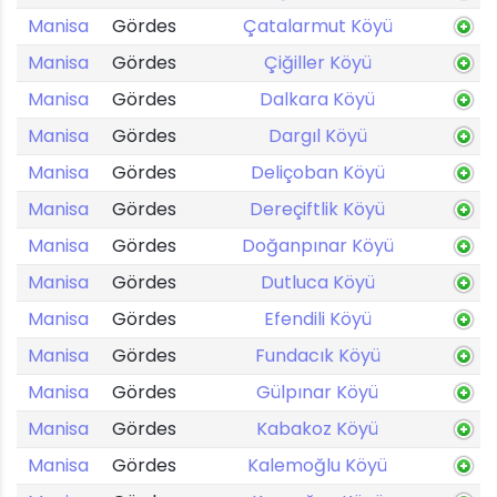
Manisa
Gördes
Çatalarmut Köyü
Manisa
Gördes
Çiğiller Köyü
Manisa
Gördes
Dalkara Köyü
Manisa
Gördes
Dargıl Köyü
Manisa
Gördes
Deliçoban Köyü
Manisa
Gördes
Dereçiftlik Köyü
Manisa
Gördes
Doğanpınar Köyü
Manisa
Gördes
Dutluca Köyü
Manisa
Gördes
Efendili Köyü
Manisa
Gördes
Fundacık Köyü
Manisa
Gördes
Gülpınar Köyü
Manisa
Gördes
Kabakoz Köyü
Manisa
Gördes
Kalemoğlu Köyü