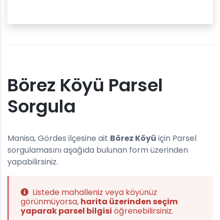
Börez Köyü Parsel
Sorgula
Manisa, Gördes ilçesine ait
Börez Köyü
için Parsel
sorgulamasını aşağıda bulunan form üzerinden
yapabilirsiniz.
Listede mahalleniz veya köyünüz
görünmüyorsa,
harita üzerinden seçim
yaparak parsel bilgisi
öğrenebilirsiniz.