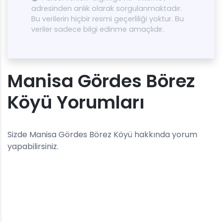
adresinden anlık olarak sorgulanmaktadır.
Bu verilerin hiçbir resmi geçerliliği yoktur. Bu
veriler sadece bilgi edinme amaçlıdır.
Manisa Gördes Börez
Köyü Yorumları
Sizde Manisa Gördes Börez Köyü hakkında yorum
yapabilirsiniz.