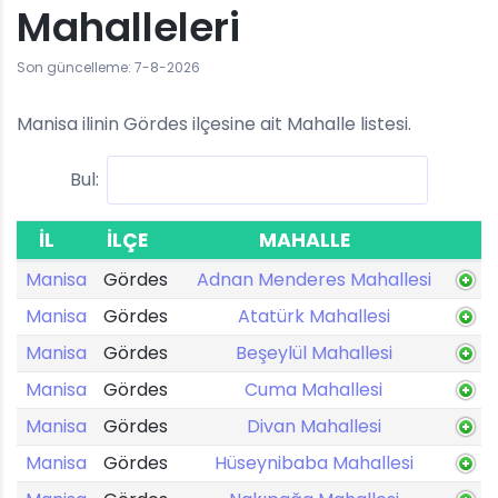
Mahalleleri
Son güncelleme: 7-8-2026
Manisa ilinin Gördes ilçesine ait Mahalle listesi.
Bul:
İL
İLÇE
MAHALLE
Manisa
Gördes
Adnan Menderes Mahallesi
Manisa
Gördes
Atatürk Mahallesi
Manisa
Gördes
Beşeylül Mahallesi
Manisa
Gördes
Cuma Mahallesi
Manisa
Gördes
Divan Mahallesi
Manisa
Gördes
Hüseynibaba Mahallesi