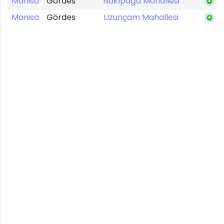
Manisa
Gördes
Nakıpağa Mahallesi
Manisa
Gördes
Uzunçam Mahallesi