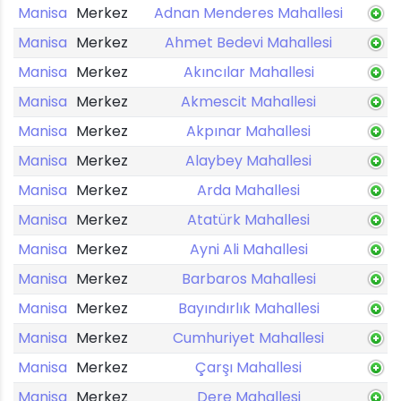
Manisa
Merkez
Adnan Menderes Mahallesi
Manisa
Merkez
Ahmet Bedevi Mahallesi
Manisa
Merkez
Akıncılar Mahallesi
Manisa
Merkez
Akmescit Mahallesi
Manisa
Merkez
Akpınar Mahallesi
Manisa
Merkez
Alaybey Mahallesi
Manisa
Merkez
Arda Mahallesi
Manisa
Merkez
Atatürk Mahallesi
Manisa
Merkez
Ayni Ali Mahallesi
Manisa
Merkez
Barbaros Mahallesi
Manisa
Merkez
Bayındırlık Mahallesi
Manisa
Merkez
Cumhuriyet Mahallesi
Manisa
Merkez
Çarşı Mahallesi
Manisa
Merkez
Dere Mahallesi