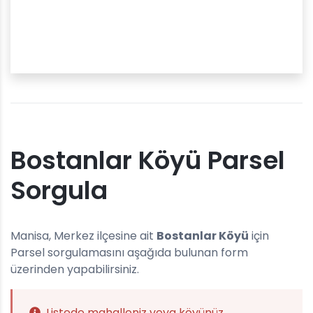
Bostanlar Köyü Parsel
Sorgula
Manisa, Merkez ilçesine ait
Bostanlar Köyü
için
Parsel sorgulamasını aşağıda bulunan form
üzerinden yapabilirsiniz.
Listede mahalleniz veya köyünüz