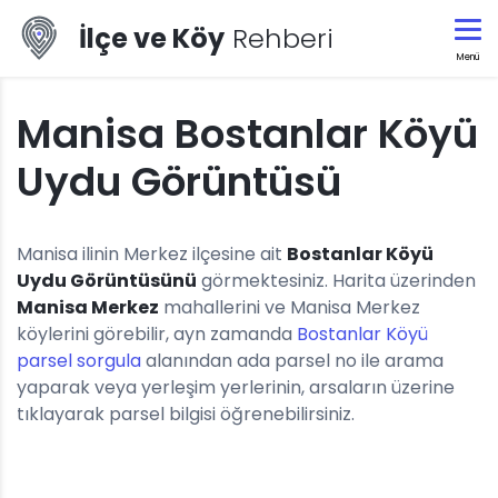
İlçe ve Köy
Rehberi
Menü
Manisa Bostanlar Köyü
Uydu Görüntüsü
Manisa ilinin Merkez ilçesine ait
Bostanlar Köyü
Uydu Görüntüsünü
görmektesiniz. Harita üzerinden
Manisa Merkez
mahallerini ve Manisa Merkez
köylerini görebilir, ayn zamanda
Bostanlar Köyü
parsel sorgula
alanından ada parsel no ile arama
yaparak veya yerleşim yerlerinin, arsaların üzerine
tıklayarak parsel bilgisi öğrenebilirsiniz.