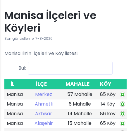
Manisa İlçeleri ve
Köyleri
Son güncelleme: 7-8-2026
Manisa ilinin İlçeleri ve Köy listesi.
Bul:
İL
İLÇE
MAHALLE
KÖY
Manisa
Merkez
57 Mahalle
85 Köy
Manisa
Ahmetli
6 Mahalle
14 Köy
Manisa
Akhisar
14 Mahalle
86 Köy
Manisa
Alaşehir
15 Mahalle
65 Köy