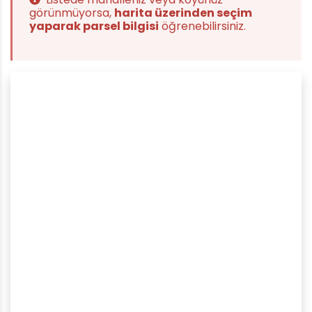
görünmüyorsa,
harita üzerinden seçim
yaparak parsel bilgisi
öğrenebilirsiniz.