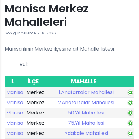
Manisa Merkez
Mahalleleri
Son güncelleme: 7-8-2026
Manisa ilinin Merkez ilçesine ait Mahalle listesi.
Bul:
İL
İLÇE
MAHALLE
Manisa
Merkez
1.Anafartalar Mahallesi
Manisa
Merkez
2.Anafartalar Mahallesi
Manisa
Merkez
50.Yıl Mahallesi
Manisa
Merkez
75.Yıl Mahallesi
Manisa
Merkez
Adakale Mahallesi