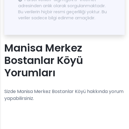
adresinden anlık olarak sorgulanmaktadır.
Bu verilerin hiçbir resmi geçerliliği yoktur. Bu
veriler sadece bilgi edinme amaçlıdır.
Manisa Merkez
Bostanlar Köyü
Yorumları
Sizde Manisa Merkez Bostanlar Köyü hakkında yorum
yapabilirsiniz.