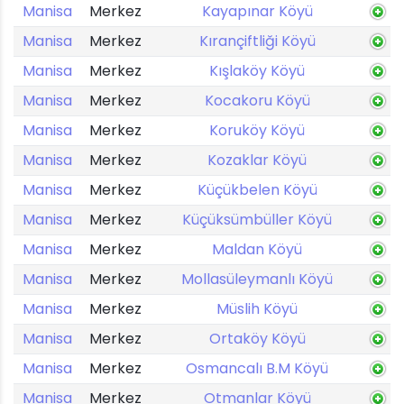
Manisa
Merkez
Kayapınar Köyü
Manisa
Merkez
Kırançiftliği Köyü
Manisa
Merkez
Kışlaköy Köyü
Manisa
Merkez
Kocakoru Köyü
Manisa
Merkez
Koruköy Köyü
Manisa
Merkez
Kozaklar Köyü
Manisa
Merkez
Küçükbelen Köyü
Manisa
Merkez
Küçüksümbüller Köyü
Manisa
Merkez
Maldan Köyü
Manisa
Merkez
Mollasüleymanlı Köyü
Manisa
Merkez
Müslih Köyü
Manisa
Merkez
Ortaköy Köyü
Manisa
Merkez
Osmancalı B.M Köyü
Manisa
Merkez
Otmanlar Köyü