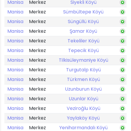
Manisa
Merkez
Siyekli Köyü
Manisa
Merkez
Sümbültepe Köyü
Manisa
Merkez
Süngüllü Köyü
Manisa
Merkez
Şamar Köyü
Manisa
Merkez
Tekeliler Köyü
Manisa
Merkez
Tepecik Köyü
Manisa
Merkez
Tilkisüleymaniye Köyü
Manisa
Merkez
Turgutalp Köyü
Manisa
Merkez
Türkmen Köyü
Manisa
Merkez
Uzunburun Köyü
Manisa
Merkez
Uzunlar Köyü
Manisa
Merkez
Veziroğlu Köyü
Manisa
Merkez
Yaylaköy Köyü
Manisa
Merkez
Yeniharmandalı Köyü