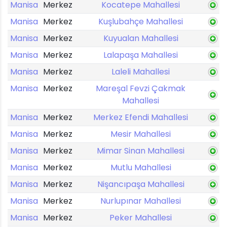
Manisa
Merkez
Kocatepe Mahallesi
Manisa
Merkez
Kuşlubahçe Mahallesi
Manisa
Merkez
Kuyualan Mahallesi
Manisa
Merkez
Lalapaşa Mahallesi
Manisa
Merkez
Laleli Mahallesi
Manisa
Merkez
Mareşal Fevzi Çakmak
Mahallesi
Manisa
Merkez
Merkez Efendi Mahallesi
Manisa
Merkez
Mesir Mahallesi
Manisa
Merkez
Mimar Sinan Mahallesi
Manisa
Merkez
Mutlu Mahallesi
Manisa
Merkez
Nişancıpaşa Mahallesi
Manisa
Merkez
Nurlupınar Mahallesi
Manisa
Merkez
Peker Mahallesi