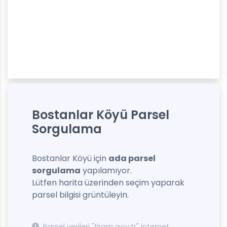
Bostanlar Köyü Parsel
Sorgulama
Bostanlar Köyü için
ada parsel
sorgulama
yapılamıyor.
Lütfen harita üzerinden seçim yaparak
parsel bilgisi grüntüleyin.
Parsel verileri "tkgm.gov.tr" internet