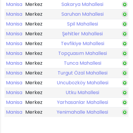
Manisa
Merkez
Sakarya Mahallesi
Manisa
Merkez
Saruhan Mahallesi
Manisa
Merkez
Spil Mahallesi
Manisa
Merkez
Şehitler Mahallesi
Manisa
Merkez
Tevfikiye Mahallesi
Manisa
Merkez
Topçuasım Mahallesi
Manisa
Merkez
Tunca Mahallesi
Manisa
Merkez
Turgut Özal Mahallesi
Manisa
Merkez
Uncubozköy Mahallesi
Manisa
Merkez
Utku Mahallesi
Manisa
Merkez
Yarhasanlar Mahallesi
Manisa
Merkez
Yenimahalle Mahallesi