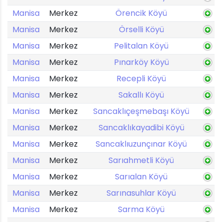
Manisa
Merkez
Örencik Köyü
Manisa
Merkez
Örselli Köyü
Manisa
Merkez
Pelitalan Köyü
Manisa
Merkez
Pınarköy Köyü
Manisa
Merkez
Recepli Köyü
Manisa
Merkez
Sakallı Köyü
Manisa
Merkez
Sancaklıçeşmebaşı Köyü
Manisa
Merkez
Sancaklıkayadibi Köyü
Manisa
Merkez
Sancaklıuzunçınar Köyü
Manisa
Merkez
Sarıahmetli Köyü
Manisa
Merkez
Sarıalan Köyü
Manisa
Merkez
Sarınasuhlar Köyü
Manisa
Merkez
Sarma Köyü