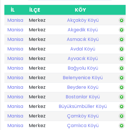
İL
İLÇE
KÖY
Manisa
Merkez
Akçaköy Köyü
Manisa
Merkez
Akgedik Köyü
Manisa
Merkez
Asmacık Köyü
Manisa
Merkez
Avdal Köyü
Manisa
Merkez
Ayvacık Köyü
Manisa
Merkez
Bağyolu Köyü
Manisa
Merkez
Belenyenice Köyü
Manisa
Merkez
Beydere Köyü
Manisa
Merkez
Bostanlar Köyü
Manisa
Merkez
Büyüksümbüller Köyü
Manisa
Merkez
Çamköy Köyü
Manisa
Merkez
Çamlıca Köyü