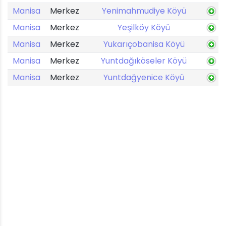
Manisa
Merkez
Yenimahmudiye Köyü
Manisa
Merkez
Yeşilköy Köyü
Manisa
Merkez
Yukarıçobanisa Köyü
Manisa
Merkez
Yuntdağıköseler Köyü
Manisa
Merkez
Yuntdağyenice Köyü