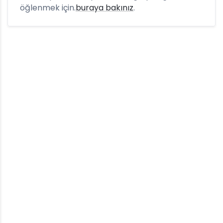
öğlenmek için.
buraya bakınız
.