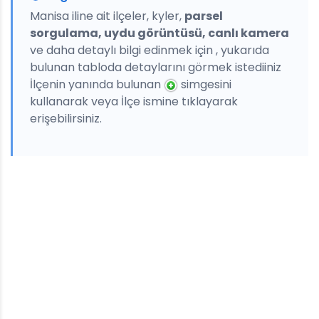
Manisa iline ait ilçeler, kyler,
parsel
sorgulama, uydu görüntüsü, canlı kamera
ve daha detaylı bilgi edinmek için , yukarıda
bulunan tabloda detaylarını görmek istediiniz
İlçenin yanında bulunan
simgesini
kullanarak veya İlçe ismine tıklayarak
erişebilirsiniz.