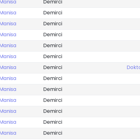
Manisa
Demirci
Manisa
Demirci
Manisa
Demirci
Manisa
Demirci
Manisa
Demirci
Manisa
Demirci
Manisa
Demirci
Dokt
Manisa
Demirci
Manisa
Demirci
Manisa
Demirci
Manisa
Demirci
Manisa
Demirci
Manisa
Demirci