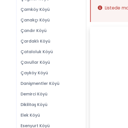
Listede m
Çamköy Köyü
Çanakçı Köyü
Çandır Köyü
Çardaklı Köyü
Çataloluk Köyü
Çavullar Köyü
Çayköy Köyü
Danişmentler Köyü
Demirci Köyü
Dikilitaş Köyü
Elek Köyü
Esenyurt Köyü