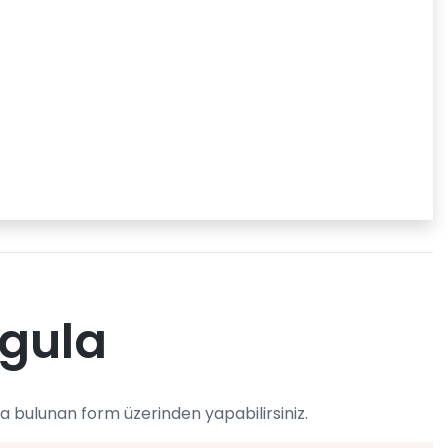
rgula
a bulunan form üzerinden yapabilirsiniz.