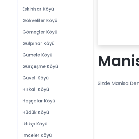
Eskihisar Köyü
Gökveliler Köyü
Gömeçler Köyü
Gülpınar Köyü
Manis
Gümele Köyü
Gürçeşme Köyü
Güveli Köyü
Sizde Manisa Dem
Hırkalı Köyü
Hoşçalar Köyü
Hüdük Köyü
Iklıkçı Köyü
İmceler Köyü