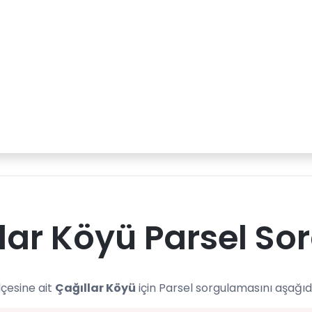
lar Köyü Parsel So
lçesine ait
Çağıllar Köyü
için Parsel sorgulamasını aşağıd