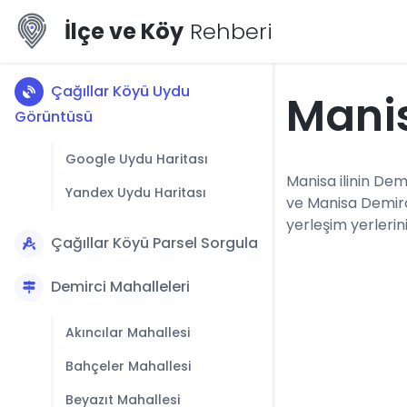
İlçe ve Köy
Rehberi
Çağıllar Köyü Uydu
Manis
Görüntüsü
Google Uydu Haritası
Manisa ilinin Demi
Yandex Uydu Haritası
ve Manisa Demirc
yerleşim yerlerini
Çağıllar Köyü Parsel Sorgula
Demirci Mahalleleri
Akıncılar Mahallesi
Bahçeler Mahallesi
Beyazıt Mahallesi