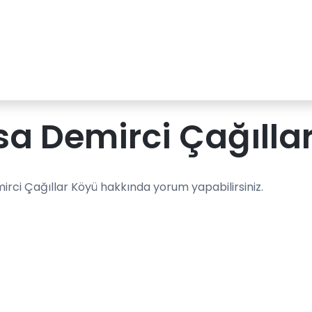
a Demirci Çağılla
irci Çağıllar Köyü hakkında yorum yapabilirsiniz.