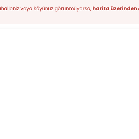
ahalleniz veya köyünüz görünmüyorsa,
harita üzerinden 