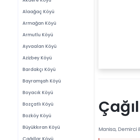
Akdere Köyü
Alaağaç Köyü
Armağan Köyü
Armutlu Köyü
Ayvaalan Köyü
Azizbey Köyü
Bardakçı Köyü
Bayramşah Köyü
Boyacık Köyü
Çağıl
Bozçatlı Köyü
Bozköy Köyü
Büyükkıran Köyü
Manisa, Demirci i
Çağıllar Köyü