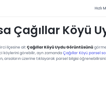
Hızlı
a Çağıllar Köyü U
rci ilçesine ait
Çağıllar Köyü Uydu Görüntüsünü
görmek
i köylerini görebilir, ayn zamanda
Çağıllar Köyü parsel so
n, arsaların üzerine tıklayarak parsel bilgisi öğrenebilirsini