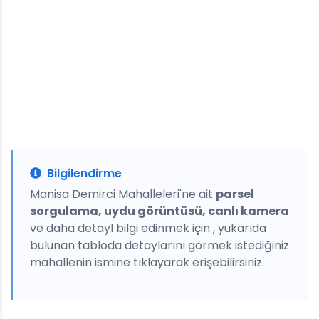
Bilgilendirme
Manisa Demirci Mahalleleri'ne ait
parsel
sorgulama, uydu görüntüsü, canlı kamera
ve daha detayl bilgi edinmek için , yukarıda
bulunan tabloda detaylarını görmek istediğiniz
mahallenin ismine tıklayarak erişebilirsiniz.