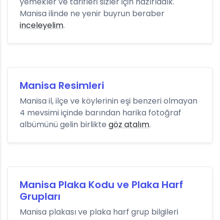
yemekler ve tarifleri sizler için hazırladık.
Manisa ilinde ne yenir buyrun beraber
inceleyelim
.
Manisa Resimleri
Manisa il, ilçe ve köylerinin eşi benzeri olmayan
4 mevsimi içinde barından harika fotoğraf
albümünü gelin birlikte
göz atalım
.
Manisa Plaka Kodu ve Plaka Harf
Grupları
Manisa plakası ve plaka harf grup bilgileri