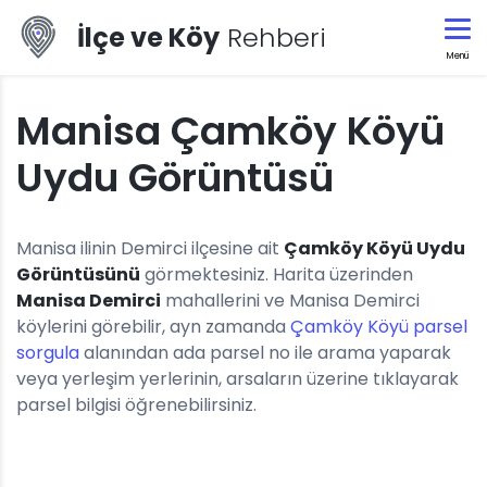
İlçe ve Köy
Rehberi
Menü
Manisa Çamköy Köyü
Uydu Görüntüsü
Manisa ilinin Demirci ilçesine ait
Çamköy Köyü Uydu
Görüntüsünü
görmektesiniz. Harita üzerinden
Manisa Demirci
mahallerini ve Manisa Demirci
köylerini görebilir, ayn zamanda
Çamköy Köyü parsel
sorgula
alanından ada parsel no ile arama yaparak
veya yerleşim yerlerinin, arsaların üzerine tıklayarak
parsel bilgisi öğrenebilirsiniz.