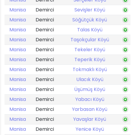
Manisa
Demirci
Sevişler Köyü
Manisa
Demirci
Söğütçük Köyü
Manisa
Demirci
Talas Köyü
Manisa
Demirci
Taşokçular Köyü
Manisa
Demirci
Tekeler Köyü
Manisa
Demirci
Teperik Köyü
Manisa
Demirci
Tokmaklı Köyü
Manisa
Demirci
Ulacık Köyü
Manisa
Demirci
Üşümüş Köyü
Manisa
Demirci
Yabacı Köyü
Manisa
Demirci
Yarbasan Köyü
Manisa
Demirci
Yavaşlar Köyü
Manisa
Demirci
Yenice Köyü