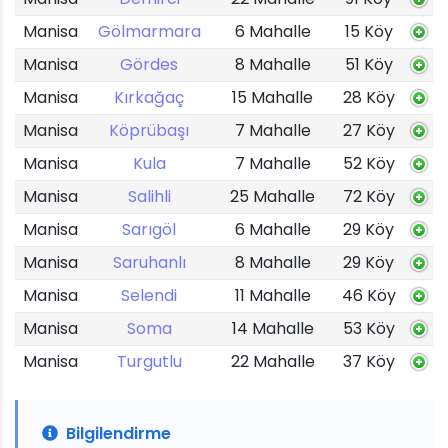
Manisa
Gölmarmara
6 Mahalle
15 Köy
Manisa
Gördes
8 Mahalle
51 Köy
Manisa
Kırkağaç
15 Mahalle
28 Köy
Manisa
Köprübaşı
7 Mahalle
27 Köy
Manisa
Kula
7 Mahalle
52 Köy
Manisa
Salihli
25 Mahalle
72 Köy
Manisa
Sarıgöl
6 Mahalle
29 Köy
Manisa
Saruhanlı
8 Mahalle
29 Köy
Manisa
Selendi
11 Mahalle
46 Köy
Manisa
Soma
14 Mahalle
53 Köy
Manisa
Turgutlu
22 Mahalle
37 Köy
Bilgilendirme