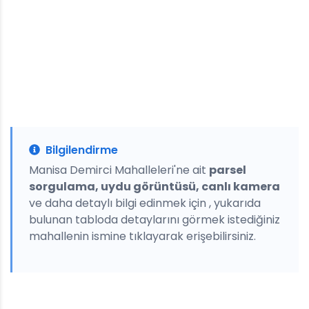
Bilgilendirme
Manisa Demirci Mahalleleri'ne ait
parsel
sorgulama, uydu görüntüsü, canlı kamera
ve daha detaylı bilgi edinmek için , yukarıda
bulunan tabloda detaylarını görmek istediğiniz
mahallenin ismine tıklayarak erişebilirsiniz.