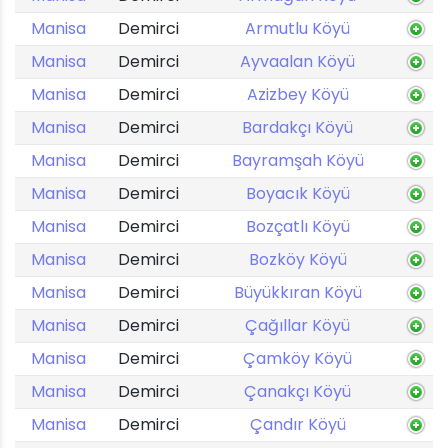
Manisa
Demirci
Armutlu Köyü
Manisa
Demirci
Ayvaalan Köyü
Manisa
Demirci
Azizbey Köyü
Manisa
Demirci
Bardakçı Köyü
Manisa
Demirci
Bayramşah Köyü
Manisa
Demirci
Boyacık Köyü
Manisa
Demirci
Bozçatlı Köyü
Manisa
Demirci
Bozköy Köyü
Manisa
Demirci
Büyükkıran Köyü
Manisa
Demirci
Çağıllar Köyü
Manisa
Demirci
Çamköy Köyü
Manisa
Demirci
Çanakçı Köyü
Manisa
Demirci
Çandır Köyü