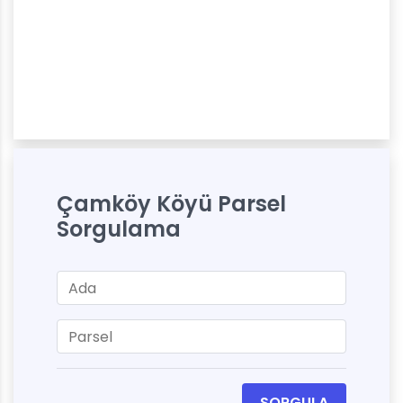
Çamköy Köyü Parsel
Sorgulama
SORGULA