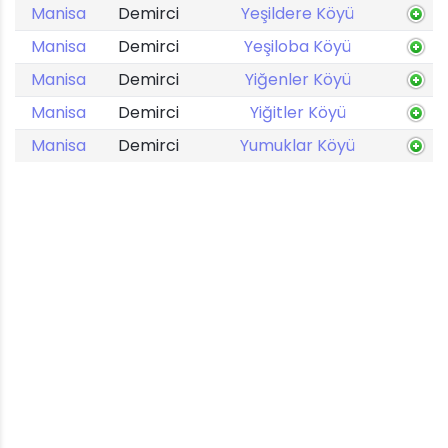
Manisa
Demirci
Yeşildere Köyü
Manisa
Demirci
Yeşiloba Köyü
Manisa
Demirci
Yiğenler Köyü
Manisa
Demirci
Yiğitler Köyü
Manisa
Demirci
Yumuklar Köyü