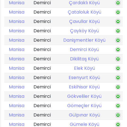
Manisa
Demirci
Çardaklı Köyü
Manisa
Demirci
Çataloluk Köyü
Manisa
Demirci
Çavullar Köyü
Manisa
Demirci
Çayköy Köyü
Manisa
Demirci
Danişmentler Köyü
Manisa
Demirci
Demirci Köyü
Manisa
Demirci
Dikilitaş Köyü
Manisa
Demirci
Elek Köyü
Manisa
Demirci
Esenyurt Köyü
Manisa
Demirci
Eskihisar Köyü
Manisa
Demirci
Gökveliler Köyü
Manisa
Demirci
Gömeçler Köyü
Manisa
Demirci
Gülpınar Köyü
Manisa
Demirci
Gümele Köyü