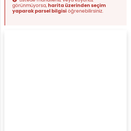
görünmüyorsa,
harita üzerinden seçim
yaparak parsel bilgisi
öğrenebilirsiniz.