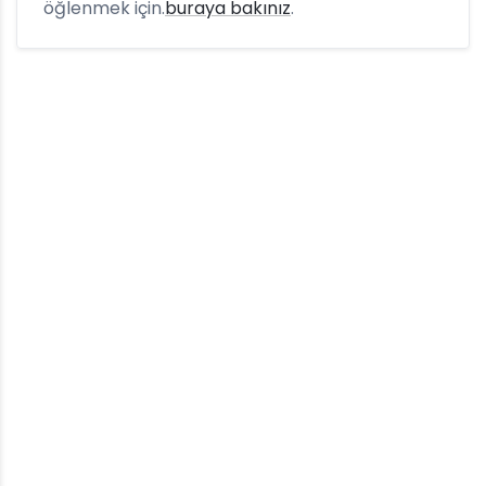
öğlenmek için.
buraya bakınız
.