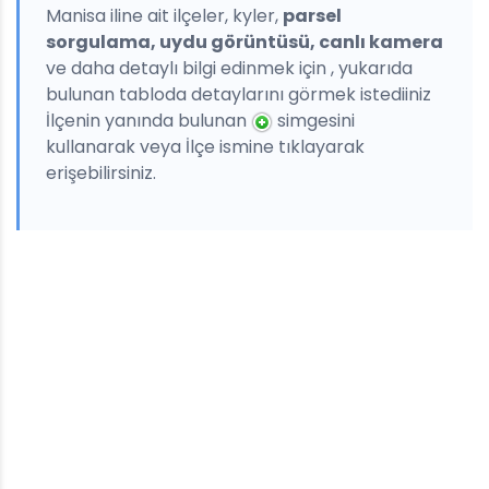
Manisa iline ait ilçeler, kyler,
parsel
sorgulama, uydu görüntüsü, canlı kamera
ve daha detaylı bilgi edinmek için , yukarıda
bulunan tabloda detaylarını görmek istediiniz
İlçenin yanında bulunan
simgesini
kullanarak veya İlçe ismine tıklayarak
erişebilirsiniz.