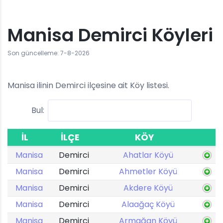
Manisa Demirci Köyleri
Son güncelleme: 7-8-2026
Manisa ilinin Demirci ilçesine ait Köy listesi.
Bul:
İL
İLÇE
KÖY
Manisa
Demirci
Ahatlar Köyü
Manisa
Demirci
Ahmetler Köyü
Manisa
Demirci
Akdere Köyü
Manisa
Demirci
Alaağaç Köyü
Manisa
Demirci
Armağan Köyü