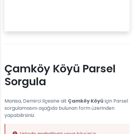
Çamköy Köyü Parsel
Sorgula
Manisa, Demirci ilçesine ait
Çamköy Köyü
için Parsel
sorgulamasını aşağıda bulunan form üzerinden
yapabilirsiniz.
Listede mahalleniz veya köyünüz