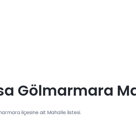
sa Gölmarmara Mah
marmara ilçesine ait Mahalle listesi.