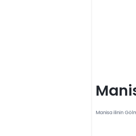
Mani
Manisa ilinin Göl