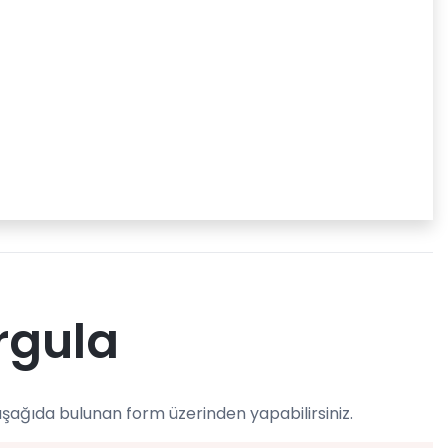
rgula
aşağıda bulunan form üzerinden yapabilirsiniz.