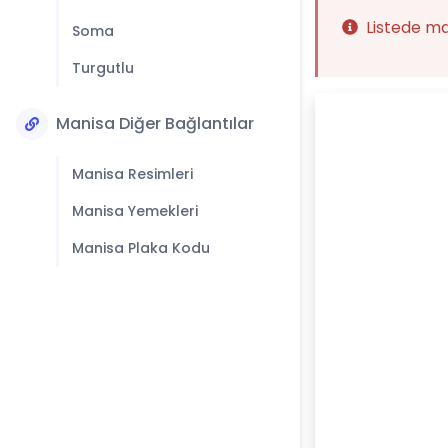
Listede m
Soma
Turgutlu
Manisa Diğer Bağlantılar
Manisa Resimleri
Manisa Yemekleri
Manisa Plaka Kodu