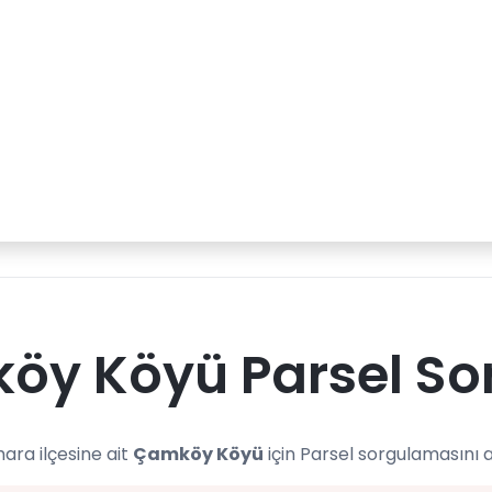
öy Köyü Parsel So
ra ilçesine ait
Çamköy Köyü
için Parsel sorgulamasını 