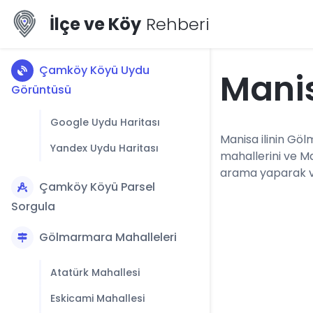
İlçe ve Köy
Rehberi
Çamköy Köyü Uydu
Mani
Görüntüsü
Google Uydu Haritası
Manisa ilinin Göl
Yandex Uydu Haritası
mahallerini ve M
arama yaparak vey
Çamköy Köyü Parsel
Sorgula
Gölmarmara Mahalleleri
Atatürk Mahallesi
Eskicami Mahallesi