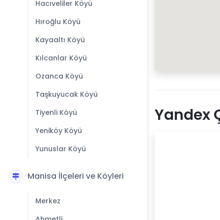
Hacıveliler Köyü
Hıroğlu Köyü
Kayaaltı Köyü
Kılcanlar Köyü
Ozanca Köyü
Taşkuyucak Köyü
Yandex 
Tiyenli Köyü
Yeniköy Köyü
Yunuslar Köyü
Manisa İlçeleri ve Köyleri
Merkez
Ahmetli