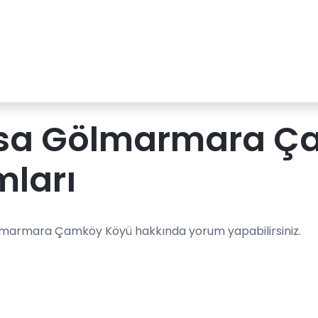
sa Gölmarmara Ç
mları
lmarmara Çamköy Köyü hakkında yorum yapabilirsiniz.