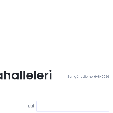
alleleri
Son güncelleme: 6-8-2026
Bul: