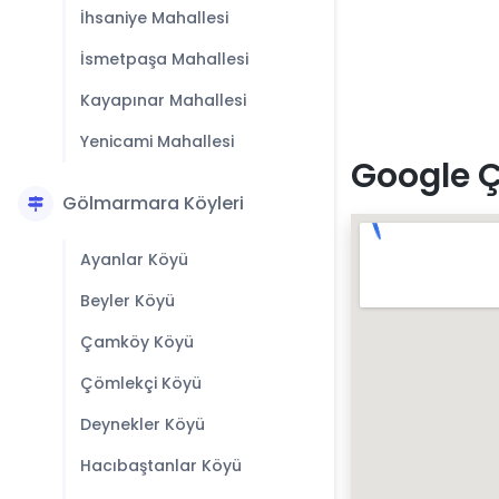
İhsaniye Mahallesi
İsmetpaşa Mahallesi
Kayapınar Mahallesi
Yenicami Mahallesi
Google 
Gölmarmara Köyleri
Ayanlar Köyü
Beyler Köyü
Çamköy Köyü
Çömlekçi Köyü
Deynekler Köyü
Hacıbaştanlar Köyü