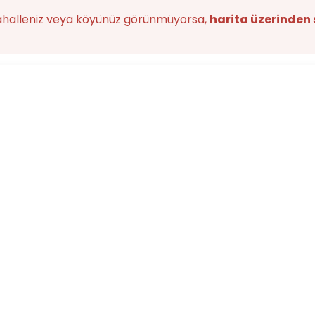
ahalleniz veya köyünüz görünmüyorsa,
harita üzerinden 