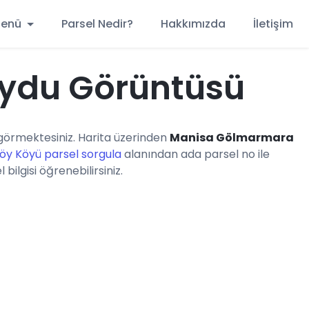
 Menü
Parsel Nedir?
Hakkımızda
İletişim
ydu Görüntüsü
örmektesiniz. Harita üzerinden
Manisa Gölmarmara
y Köyü parsel sorgula
alanından ada parsel no ile
ilgisi öğrenebilirsiniz.