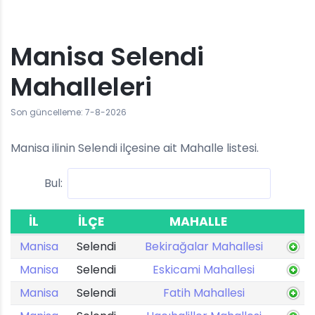
Manisa Selendi
Mahalleleri
Son güncelleme: 7-8-2026
Manisa ilinin Selendi ilçesine ait Mahalle listesi.
Bul:
İL
İLÇE
MAHALLE
Manisa
Selendi
Bekirağalar Mahallesi
Manisa
Selendi
Eskicami Mahallesi
Manisa
Selendi
Fatih Mahallesi