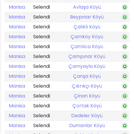
Manisa
Selendi
Avlaşa Köyü
Manisa
Selendi
Beypınar Köyü
Manisa
Selendi
Çalıklı Köyü
Manisa
Selendi
Çamköy Köyü
Manisa
Selendi
Çamlıca Köyü
Manisa
Selendi
Çampınar Köyü
Manisa
Selendi
Çamyayla Köyü
Manisa
Selendi
Çanşa Köyü
Manisa
Selendi
Çıkrıkçı Köyü
Manisa
Selendi
Çinan Köyü
Manisa
Selendi
Çortak Köyü
Manisa
Selendi
Dedeler Köyü
Manisa
Selendi
Dumanlar Köyü