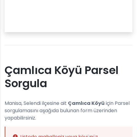
Çamlıca Köyü Parsel
Sorgula
Manisa, Selendi ilçesine ait
Çamlıca Köyü
için Parsel
sorgulamasını aşağıda bulunan form üzerinden
yapabilirsiniz.
Listede mahalleniz veya köyünüz