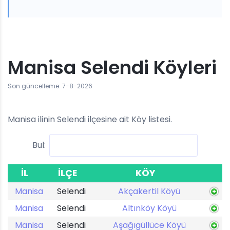
Manisa Selendi Köyleri
Son güncelleme: 7-8-2026
Manisa ilinin Selendi ilçesine ait Köy listesi.
Bul:
İL
İLÇE
KÖY
Manisa
Selendi
Akçakertil Köyü
Manisa
Selendi
Altınköy Köyü
Manisa
Selendi
Aşağıgüllüce Köyü