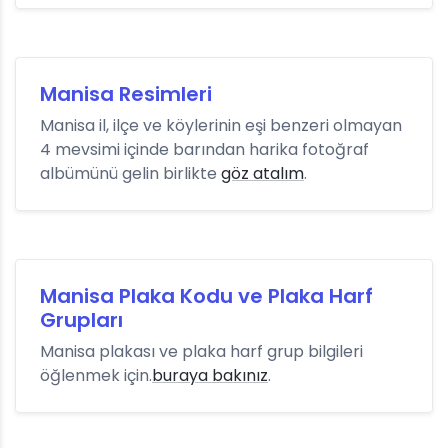
Manisa Resimleri
Manisa il, ilçe ve köylerinin eşi benzeri olmayan
4 mevsimi içinde barından harika fotoğraf
albümünü gelin birlikte
göz atalım
.
Manisa Plaka Kodu ve Plaka Harf
Grupları
Manisa plakası ve plaka harf grup bilgileri
öğlenmek için.
buraya bakınız
.