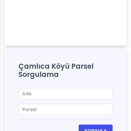
Çamlıca Köyü Parsel
Sorgulama
SORGULA