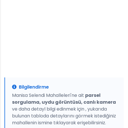
Bilgilendirme
Manisa Selendi Mahalleleri'ne ait
parsel
sorgulama, uydu görüntüsü, canlı kamera
ve daha detayl bilgi edinmek için , yukarıda
bulunan tabloda detaylarını görmek istediğiniz
mahallenin ismine tıklayarak erişebilirsiniz.