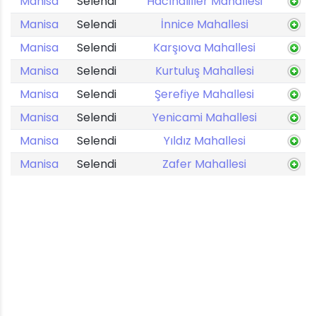
Manisa
Selendi
Hacıhaliller Mahallesi
Manisa
Selendi
İnnice Mahallesi
Manisa
Selendi
Karşıova Mahallesi
Manisa
Selendi
Kurtuluş Mahallesi
Manisa
Selendi
Şerefiye Mahallesi
Manisa
Selendi
Yenicami Mahallesi
Manisa
Selendi
Yıldız Mahallesi
Manisa
Selendi
Zafer Mahallesi