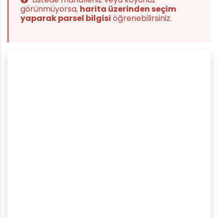
görünmüyorsa,
harita üzerinden seçim
yaparak parsel bilgisi
öğrenebilirsiniz.