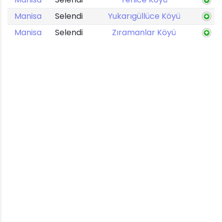
Manisa
Selendi
Yukarıgüllüce Köyü
Manisa
Selendi
Zıramanlar Köyü