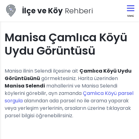
İlçe ve Köy
Rehberi
Menü
Manisa Çamlıca Köyü
Uydu Görüntüsü
Manisa ilinin Selendi ilçesine ait
Çamlıca Köyü Uydu
Görüntüsünü
görmektesiniz. Harita üzerinden
Manisa Selendi
mahallerini ve Manisa Selendi
köylerini görebilir, ayn zamanda
Çamlıca Köyü parsel
sorgula
alanından ada parsel no ile arama yaparak
veya yerleşim yerlerinin, arsaların üzerine tıklayarak
parsel bilgisi öğrenebilirsiniz.