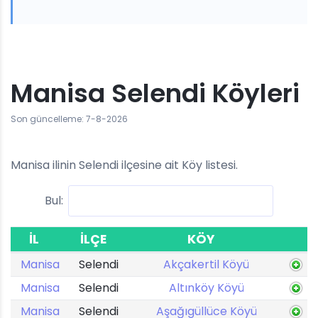
Manisa Selendi Köyleri
Son güncelleme: 7-8-2026
Manisa ilinin Selendi ilçesine ait Köy listesi.
Bul:
İL
İLÇE
KÖY
Manisa
Selendi
Akçakertil Köyü
Manisa
Selendi
Altınköy Köyü
Manisa
Selendi
Aşağıgüllüce Köyü