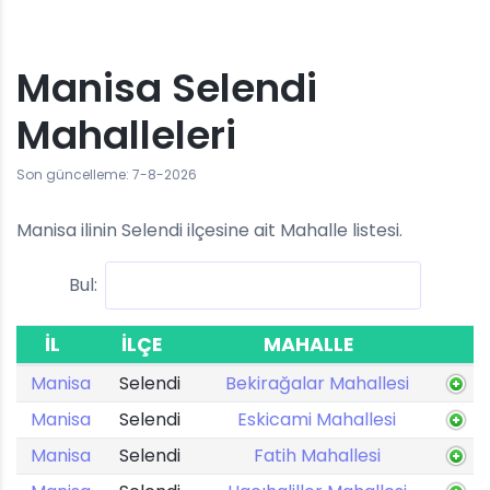
Manisa Selendi
Mahalleleri
Son güncelleme: 7-8-2026
Manisa ilinin Selendi ilçesine ait Mahalle listesi.
Bul:
İL
İLÇE
MAHALLE
Manisa
Selendi
Bekirağalar Mahallesi
Manisa
Selendi
Eskicami Mahallesi
Manisa
Selendi
Fatih Mahallesi