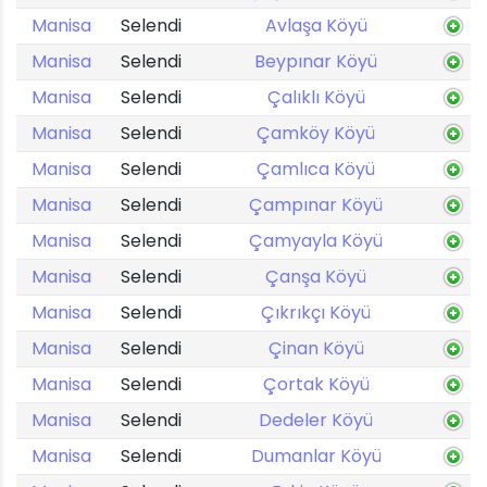
Manisa
Selendi
Avlaşa Köyü
Manisa
Selendi
Beypınar Köyü
Manisa
Selendi
Çalıklı Köyü
Manisa
Selendi
Çamköy Köyü
Manisa
Selendi
Çamlıca Köyü
Manisa
Selendi
Çampınar Köyü
Manisa
Selendi
Çamyayla Köyü
Manisa
Selendi
Çanşa Köyü
Manisa
Selendi
Çıkrıkçı Köyü
Manisa
Selendi
Çinan Köyü
Manisa
Selendi
Çortak Köyü
Manisa
Selendi
Dedeler Köyü
Manisa
Selendi
Dumanlar Köyü