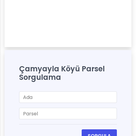
Çamyayla Köyü Parsel
Sorgulama
SORGULA