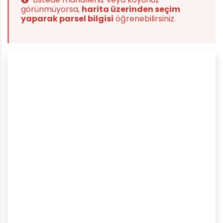
görünmüyorsa,
harita üzerinden seçim
yaparak parsel bilgisi
öğrenebilirsiniz.