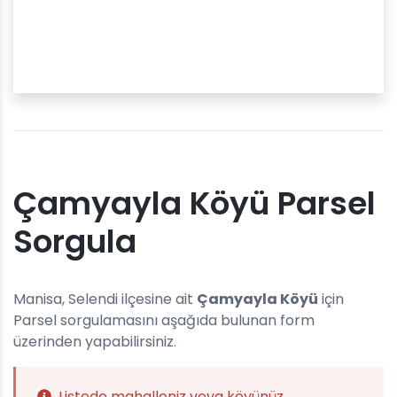
Çamyayla Köyü Parsel
Sorgula
Manisa, Selendi ilçesine ait
Çamyayla Köyü
için
Parsel sorgulamasını aşağıda bulunan form
üzerinden yapabilirsiniz.
Listede mahalleniz veya köyünüz