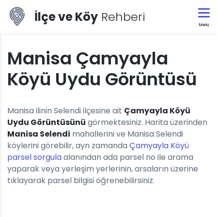
İlçe ve Köy
Rehberi
Menü
Manisa Çamyayla
Köyü Uydu Görüntüsü
Manisa ilinin Selendi ilçesine ait
Çamyayla Köyü
Uydu Görüntüsünü
görmektesiniz. Harita üzerinden
Manisa Selendi
mahallerini ve Manisa Selendi
köylerini görebilir, ayn zamanda
Çamyayla Köyü
parsel sorgula
alanından ada parsel no ile arama
yaparak veya yerleşim yerlerinin, arsaların üzerine
tıklayarak parsel bilgisi öğrenebilirsiniz.