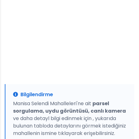
Bilgilendirme
Manisa Selendi Mahalleleri'ne ait
parsel
sorgulama, uydu görüntüsü, canlı kamera
ve daha detayl bilgi edinmek için , yukarıda
bulunan tabloda detaylarını görmek istediğiniz
mahallenin ismine tıklayarak erişebilirsiniz.