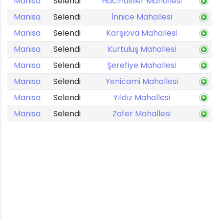
Manisa
Selendi
Hacıhaliller Mahallesi
Manisa
Selendi
İnnice Mahallesi
Manisa
Selendi
Karşıova Mahallesi
Manisa
Selendi
Kurtuluş Mahallesi
Manisa
Selendi
Şerefiye Mahallesi
Manisa
Selendi
Yenicami Mahallesi
Manisa
Selendi
Yıldız Mahallesi
Manisa
Selendi
Zafer Mahallesi