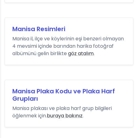
Manisa Resimleri
Manisa il, ilçe ve köylerinin eşi benzeri olmayan
4 mevsimi içinde barından harika fotoğraf
albümünü gelin birlikte
göz atalım
.
Manisa Plaka Kodu ve Plaka Harf
Grupları
Manisa plakası ve plaka harf grup bilgileri
öğlenmek için.
buraya bakınız
.