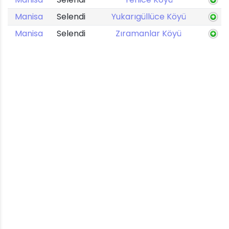
Manisa
Selendi
Yukarıgüllüce Köyü
Manisa
Selendi
Zıramanlar Köyü