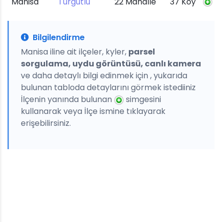
Manisa
Turgutlu
22 Mahalle
37 Köy
Bilgilendirme
Manisa iline ait ilçeler, kyler,
parsel
sorgulama, uydu görüntüsü, canlı kamera
ve daha detaylı bilgi edinmek için , yukarıda
bulunan tabloda detaylarını görmek istediiniz
İlçenin yanında bulunan
simgesini
kullanarak veya İlçe ismine tıklayarak
erişebilirsiniz.