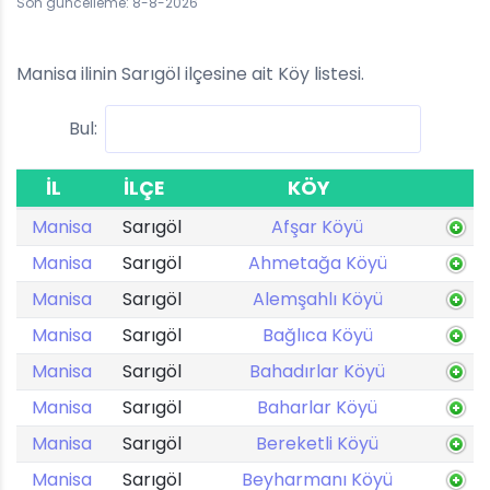
Son güncelleme: 8-8-2026
Manisa ilinin Sarıgöl ilçesine ait Köy listesi.
Bul:
İL
İLÇE
KÖY
Manisa
Sarıgöl
Afşar Köyü
Manisa
Sarıgöl
Ahmetağa Köyü
Manisa
Sarıgöl
Alemşahlı Köyü
Manisa
Sarıgöl
Bağlıca Köyü
Manisa
Sarıgöl
Bahadırlar Köyü
Manisa
Sarıgöl
Baharlar Köyü
Manisa
Sarıgöl
Bereketli Köyü
Manisa
Sarıgöl
Beyharmanı Köyü