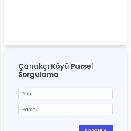
Çanakçı Köyü Parsel
Sorgulama
SORGULA