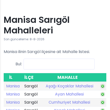
Manisa Sarıgöl
Mahalleleri
Son güncelleme: 8-8-2026
Manisa ilinin Sarıgöl ilçesine ait Mahalle listesi.
Bul:
İL
İLÇE
MAHALLE
Manisa
Sarıgöl
Aşağı Koçaklar Mahallesi
Manisa
Sarıgöl
Ayan Mahallesi
Manisa
Sarıgöl
Cumhuriyet Mahallesi