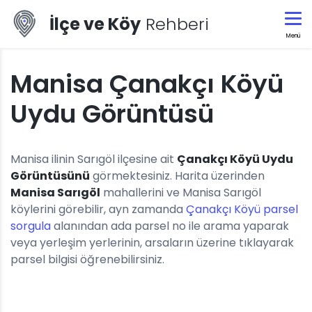
İlçe ve Köy
Rehberi
Menü
Manisa Çanakçı Köyü
Uydu Görüntüsü
Manisa ilinin Sarıgöl ilçesine ait
Çanakçı Köyü Uydu
Görüntüsünü
görmektesiniz. Harita üzerinden
Manisa Sarıgöl
mahallerini ve Manisa Sarıgöl
köylerini görebilir, ayn zamanda
Çanakçı Köyü parsel
sorgula
alanından ada parsel no ile arama yaparak
veya yerleşim yerlerinin, arsaların üzerine tıklayarak
parsel bilgisi öğrenebilirsiniz.