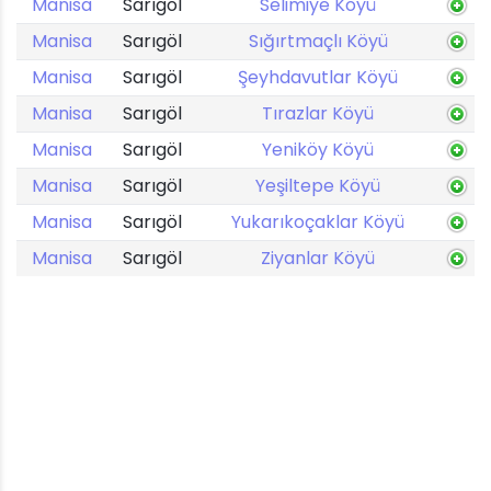
Manisa
Sarıgöl
Selimiye Köyü
Manisa
Sarıgöl
Sığırtmaçlı Köyü
Manisa
Sarıgöl
Şeyhdavutlar Köyü
Manisa
Sarıgöl
Tırazlar Köyü
Manisa
Sarıgöl
Yeniköy Köyü
Manisa
Sarıgöl
Yeşiltepe Köyü
Manisa
Sarıgöl
Yukarıkoçaklar Köyü
Manisa
Sarıgöl
Ziyanlar Köyü