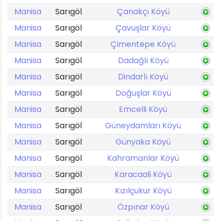
Manisa
Sarıgöl
Çanakçı Köyü
Manisa
Sarıgöl
Çavuşlar Köyü
Manisa
Sarıgöl
Çimentepe Köyü
Manisa
Sarıgöl
Dadağlı Köyü
Manisa
Sarıgöl
Dindarlı Köyü
Manisa
Sarıgöl
Doğuşlar Köyü
Manisa
Sarıgöl
Emcelli Köyü
Manisa
Sarıgöl
Güneydamları Köyü
Manisa
Sarıgöl
Günyaka Köyü
Manisa
Sarıgöl
Kahramanlar Köyü
Manisa
Sarıgöl
Karacaali Köyü
Manisa
Sarıgöl
Kızılçukur Köyü
Manisa
Sarıgöl
Özpınar Köyü