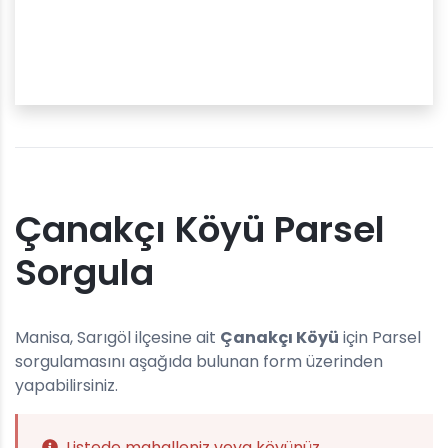
Çanakçı Köyü Parsel
Sorgula
Manisa, Sarıgöl ilçesine ait
Çanakçı Köyü
için Parsel
sorgulamasını aşağıda bulunan form üzerinden
yapabilirsiniz.
Listede mahalleniz veya köyünüz