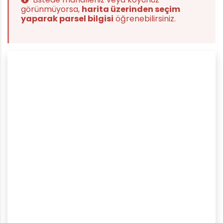
görünmüyorsa,
harita üzerinden seçim
yaparak parsel bilgisi
öğrenebilirsiniz.