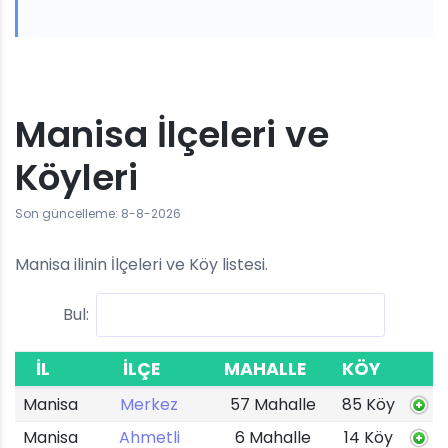
Manisa İlçeleri ve
Köyleri
Son güncelleme: 8-8-2026
Manisa ilinin İlçeleri ve Köy listesi.
Bul:
İL
İLÇE
MAHALLE
KÖY
Manisa
Merkez
57 Mahalle
85 Köy
Manisa
Ahmetli
6 Mahalle
14 Köy