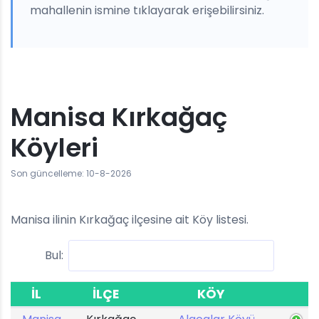
mahallenin ismine tıklayarak erişebilirsiniz.
Manisa Kırkağaç
Köyleri
Son güncelleme: 10-8-2026
Manisa ilinin Kırkağaç ilçesine ait Köy listesi.
Bul:
İL
İLÇE
KÖY