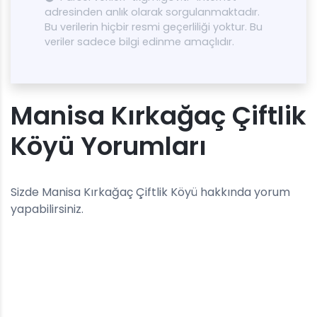
adresinden anlık olarak sorgulanmaktadır.
Bu verilerin hiçbir resmi geçerliliği yoktur. Bu
veriler sadece bilgi edinme amaçlıdır.
Manisa Kırkağaç Çiftlik
Köyü Yorumları
Sizde Manisa Kırkağaç Çiftlik Köyü hakkında yorum
yapabilirsiniz.