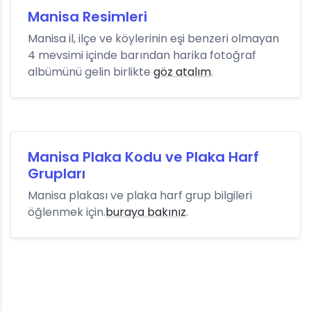
Manisa Resimleri
Manisa il, ilçe ve köylerinin eşi benzeri olmayan
4 mevsimi içinde barından harika fotoğraf
albümünü gelin birlikte
göz atalım
.
Manisa Plaka Kodu ve Plaka Harf
Grupları
Manisa plakası ve plaka harf grup bilgileri
öğlenmek için.
buraya bakınız
.