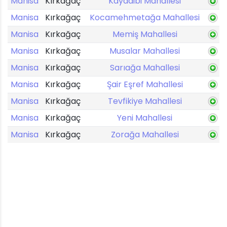
Manisa
Kırkağaç
Kayadibi Mahallesi
Manisa
Kırkağaç
Kocamehmetağa Mahallesi
Manisa
Kırkağaç
Memiş Mahallesi
Manisa
Kırkağaç
Musalar Mahallesi
Manisa
Kırkağaç
Sarıağa Mahallesi
Manisa
Kırkağaç
Şair Eşref Mahallesi
Manisa
Kırkağaç
Tevfikiye Mahallesi
Manisa
Kırkağaç
Yeni Mahallesi
Manisa
Kırkağaç
Zorağa Mahallesi