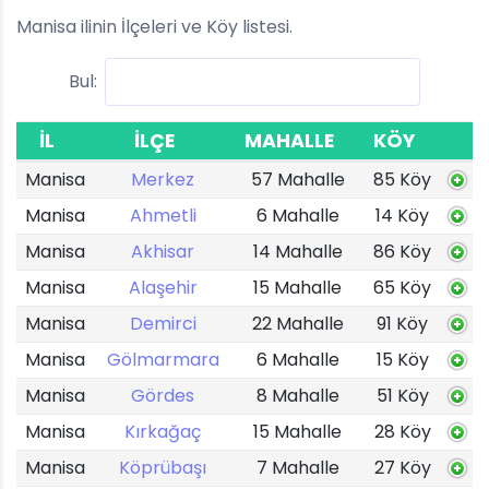
Manisa ilinin İlçeleri ve Köy listesi.
Bul:
İL
İLÇE
MAHALLE
KÖY
Manisa
Merkez
57 Mahalle
85 Köy
Manisa
Ahmetli
6 Mahalle
14 Köy
Manisa
Akhisar
14 Mahalle
86 Köy
Manisa
Alaşehir
15 Mahalle
65 Köy
Manisa
Demirci
22 Mahalle
91 Köy
Manisa
Gölmarmara
6 Mahalle
15 Köy
Manisa
Gördes
8 Mahalle
51 Köy
Manisa
Kırkağaç
15 Mahalle
28 Köy
Manisa
Köprübaşı
7 Mahalle
27 Köy