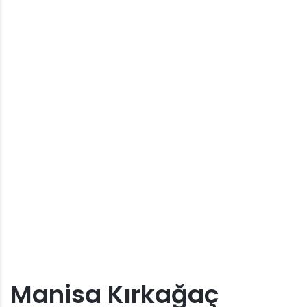
Manisa Kırkağaç