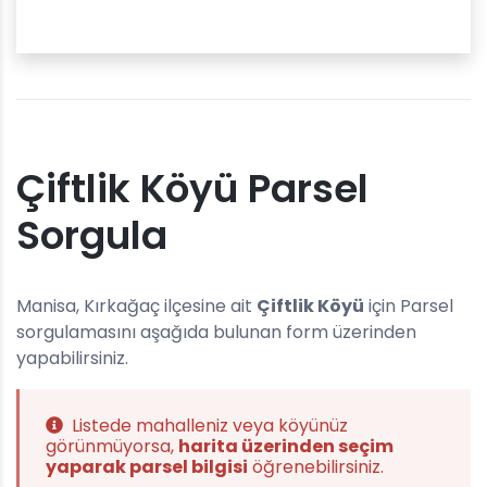
Çiftlik Köyü Parsel
Sorgula
Manisa, Kırkağaç ilçesine ait
Çiftlik Köyü
için Parsel
sorgulamasını aşağıda bulunan form üzerinden
yapabilirsiniz.
Listede mahalleniz veya köyünüz
görünmüyorsa,
harita üzerinden seçim
yaparak parsel bilgisi
öğrenebilirsiniz.