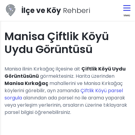
İlçe ve Köy
Rehberi
Menü
Manisa Çiftlik Köyü
Uydu Görüntüsü
Manisa ilinin Kırkağaç ilçesine ait
Çiftlik Köyü Uydu
Görüntüsünü
görmektesiniz. Harita üzerinden
Manisa Kırkağaç
mahallerini ve Manisa Kırkağaç
köylerini görebilir, ayn zamanda
Çiftlik Köyü parsel
sorgula
alanından ada parsel no ile arama yaparak
veya yerleşim yerlerinin, arsaların üzerine tıklayarak
parsel bilgisi öğrenebilirsiniz.