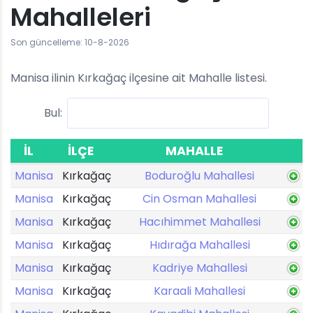
Mahalleleri
Son güncelleme: 10-8-2026
Manisa ilinin Kırkağaç ilçesine ait Mahalle listesi.
Bul:
İL
İLÇE
MAHALLE
Manisa
Kırkağaç
Boduroğlu Mahallesi
Manisa
Kırkağaç
Cin Osman Mahallesi
Manisa
Kırkağaç
Hacıhimmet Mahallesi
Manisa
Kırkağaç
Hıdırağa Mahallesi
Manisa
Kırkağaç
Kadriye Mahallesi
Manisa
Kırkağaç
Karaali Mahallesi