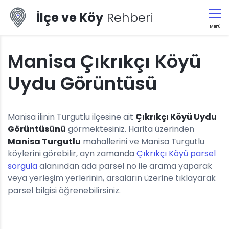
İlçe ve Köy
Rehberi
Menü
Manisa Çıkrıkçı Köyü
Uydu Görüntüsü
Manisa ilinin Turgutlu ilçesine ait
Çıkrıkçı Köyü Uydu
Görüntüsünü
görmektesiniz. Harita üzerinden
Manisa Turgutlu
mahallerini ve Manisa Turgutlu
köylerini görebilir, ayn zamanda
Çıkrıkçı Köyü parsel
sorgula
alanından ada parsel no ile arama yaparak
veya yerleşim yerlerinin, arsaların üzerine tıklayarak
parsel bilgisi öğrenebilirsiniz.