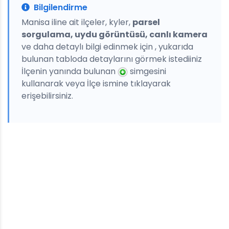
Bilgilendirme
Manisa iline ait ilçeler, kyler,
parsel
sorgulama, uydu görüntüsü, canlı kamera
ve daha detaylı bilgi edinmek için , yukarıda
bulunan tabloda detaylarını görmek istediiniz
İlçenin yanında bulunan
simgesini
kullanarak veya İlçe ismine tıklayarak
erişebilirsiniz.