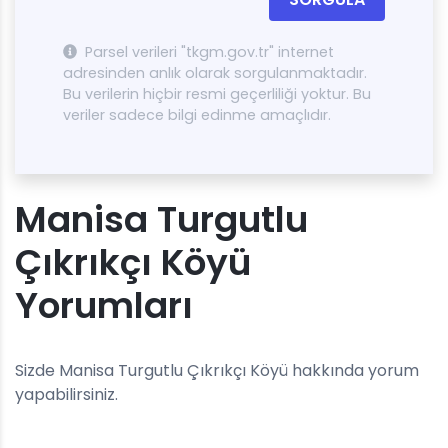
Parsel verileri "tkgm.gov.tr" internet
adresinden anlık olarak sorgulanmaktadır.
Bu verilerin hiçbir resmi geçerliliği yoktur. Bu
veriler sadece bilgi edinme amaçlıdır.
Manisa Turgutlu
Çıkrıkçı Köyü
Yorumları
Sizde Manisa Turgutlu Çıkrıkçı Köyü hakkında yorum
yapabilirsiniz.