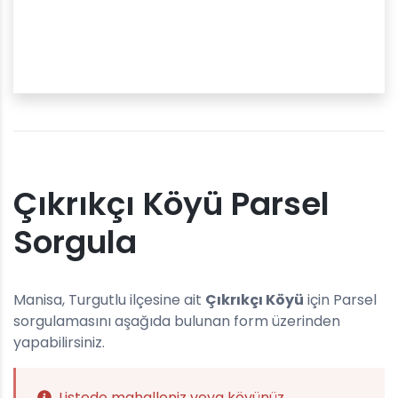
Çıkrıkçı Köyü Parsel
Sorgula
Manisa, Turgutlu ilçesine ait
Çıkrıkçı Köyü
için Parsel
sorgulamasını aşağıda bulunan form üzerinden
yapabilirsiniz.
Listede mahalleniz veya köyünüz