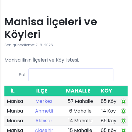
Manisa İlçeleri ve
Köyleri
Son güncelleme: 7-8-2026
Manisa ilinin İlçeleri ve Köy listesi.
Bul:
İL
İLÇE
MAHALLE
KÖY
Manisa
Merkez
57 Mahalle
85 Köy
Manisa
Ahmetli
6 Mahalle
14 Köy
Manisa
Akhisar
14 Mahalle
86 Köy
Manisa
Alaşehir
15 Mahalle
65 Köy