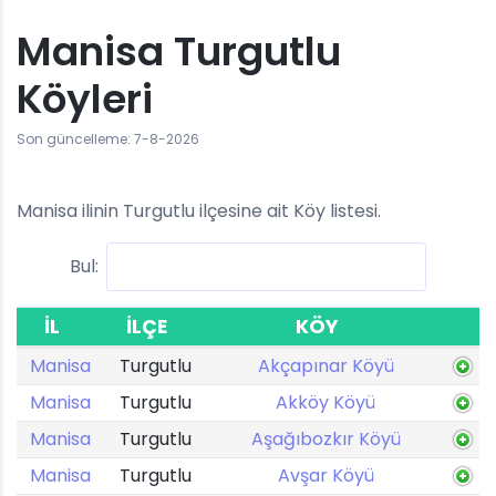
Manisa Turgutlu
Köyleri
Son güncelleme: 7-8-2026
Manisa ilinin Turgutlu ilçesine ait Köy listesi.
Bul:
İL
İLÇE
KÖY
Manisa
Turgutlu
Akçapınar Köyü
Manisa
Turgutlu
Akköy Köyü
Manisa
Turgutlu
Aşağıbozkır Köyü
Manisa
Turgutlu
Avşar Köyü