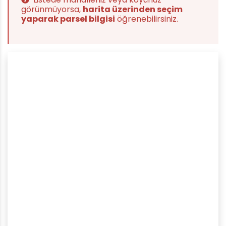
görünmüyorsa,
harita üzerinden seçim
yaparak parsel bilgisi
öğrenebilirsiniz.