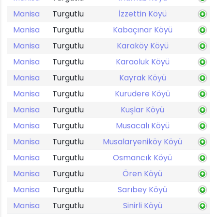
Manisa
Turgutlu
İzzettin Köyü
Manisa
Turgutlu
Kabaçınar Köyü
Manisa
Turgutlu
Karaköy Köyü
Manisa
Turgutlu
Karaoluk Köyü
Manisa
Turgutlu
Kayrak Köyü
Manisa
Turgutlu
Kurudere Köyü
Manisa
Turgutlu
Kuşlar Köyü
Manisa
Turgutlu
Musacalı Köyü
Manisa
Turgutlu
Musalaryeniköy Köyü
Manisa
Turgutlu
Osmancık Köyü
Manisa
Turgutlu
Ören Köyü
Manisa
Turgutlu
Sarıbey Köyü
Manisa
Turgutlu
Sinirli Köyü