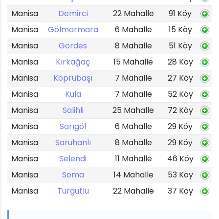
Manisa
Demirci
22 Mahalle
91 Köy
Manisa
Gölmarmara
6 Mahalle
15 Köy
Manisa
Gördes
8 Mahalle
51 Köy
Manisa
Kırkağaç
15 Mahalle
28 Köy
Manisa
Köprübaşı
7 Mahalle
27 Köy
Manisa
Kula
7 Mahalle
52 Köy
Manisa
Salihli
25 Mahalle
72 Köy
Manisa
Sarıgöl
6 Mahalle
29 Köy
Manisa
Saruhanlı
8 Mahalle
29 Köy
Manisa
Selendi
11 Mahalle
46 Köy
Manisa
Soma
14 Mahalle
53 Köy
Manisa
Turgutlu
22 Mahalle
37 Köy