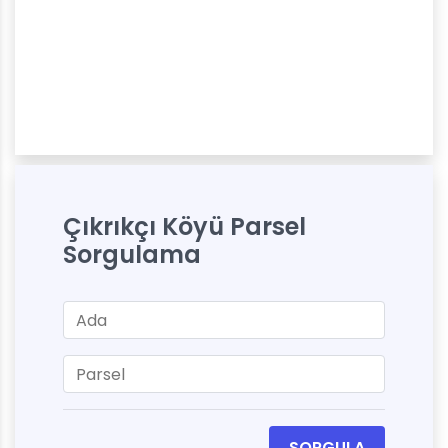
Çıkrıkçı Köyü Parsel
Sorgulama
SORGULA