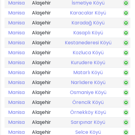
Manisa
Alaşehir
İsmetiye Köyü
Manisa
Alaşehir
Karacalar Köyü
Manisa
Alaşehir
Karadağ Köyü
Manisa
Alaşehir
Kasaplı Köyü
Manisa
Alaşehir
Kestanederesi Köyü
Manisa
Alaşehir
Kozluca Köyü
Manisa
Alaşehir
Kurudere Köyü
Manisa
Alaşehir
Matarlı Köyü
Manisa
Alaşehir
Narlıdere Köyü
Manisa
Alaşehir
Osmaniye Köyü
Manisa
Alaşehir
Örencik Köyü
Manisa
Alaşehir
Örnekköy Köyü
Manisa
Alaşehir
Sarıpınar Köyü
Manisa
Alaşehir
Selce Köyü