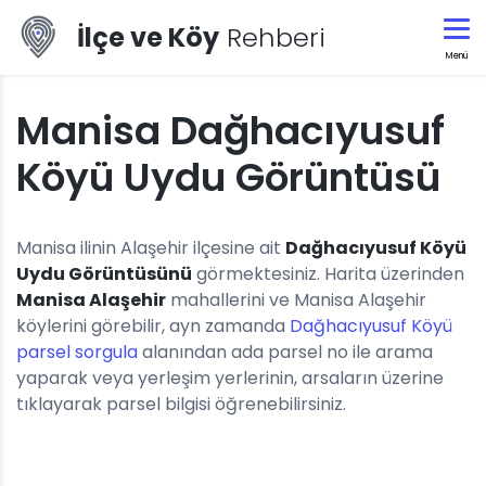
İlçe ve Köy
Rehberi
Menü
Manisa Dağhacıyusuf
Köyü Uydu Görüntüsü
Manisa ilinin Alaşehir ilçesine ait
Dağhacıyusuf Köyü
Uydu Görüntüsünü
görmektesiniz. Harita üzerinden
Manisa Alaşehir
mahallerini ve Manisa Alaşehir
köylerini görebilir, ayn zamanda
Dağhacıyusuf Köyü
parsel sorgula
alanından ada parsel no ile arama
yaparak veya yerleşim yerlerinin, arsaların üzerine
tıklayarak parsel bilgisi öğrenebilirsiniz.