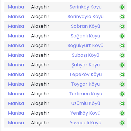
Manisa
Alaşehir
Serinköy Köyü
Manisa
Alaşehir
Serinyayla Köyü
Manisa
Alaşehir
Sobran Köyü
Manisa
Alaşehir
Soğanlı Köyü
Manisa
Alaşehir
Soğukyurt Köyü
Manisa
Alaşehir
Subaşı Köyü
Manisa
Alaşehir
Şahyar Köyü
Manisa
Alaşehir
Tepeköy Köyü
Manisa
Alaşehir
Toygar Köyü
Manisa
Alaşehir
Türkmen Köyü
Manisa
Alaşehir
Üzümlü Köyü
Manisa
Alaşehir
Yeniköy Köyü
Manisa
Alaşehir
Yuvacalı Köyü