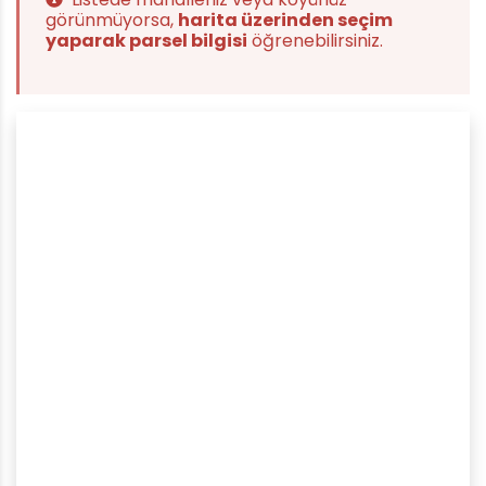
görünmüyorsa,
harita üzerinden seçim
yaparak parsel bilgisi
öğrenebilirsiniz.