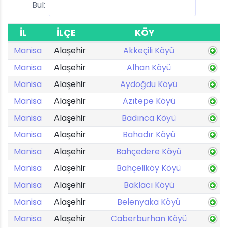
Bul:
İL
İLÇE
KÖY
Manisa
Alaşehir
Akkeçili Köyü
Manisa
Alaşehir
Alhan Köyü
Manisa
Alaşehir
Aydoğdu Köyü
Manisa
Alaşehir
Azıtepe Köyü
Manisa
Alaşehir
Badınca Köyü
Manisa
Alaşehir
Bahadır Köyü
Manisa
Alaşehir
Bahçedere Köyü
Manisa
Alaşehir
Bahçeliköy Köyü
Manisa
Alaşehir
Baklacı Köyü
Manisa
Alaşehir
Belenyaka Köyü
Manisa
Alaşehir
Caberburhan Köyü