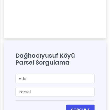
Dağhacıyusuf Köyü
Parsel Sorgulama
SORGULA