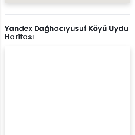
Yandex Dağhacıyusuf Köyü Uydu
Haritası