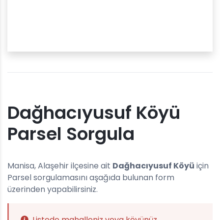
Dağhacıyusuf Köyü
Parsel Sorgula
Manisa, Alaşehir ilçesine ait
Dağhacıyusuf Köyü
için
Parsel sorgulamasını aşağıda bulunan form
üzerinden yapabilirsiniz.
Listede mahalleniz veya köyünüz