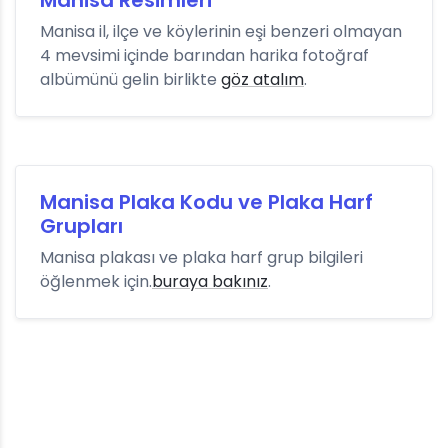
Manisa Resimleri
Manisa il, ilçe ve köylerinin eşi benzeri olmayan
4 mevsimi içinde barından harika fotoğraf
albümünü gelin birlikte
göz atalım
.
Manisa Plaka Kodu ve Plaka Harf
Grupları
Manisa plakası ve plaka harf grup bilgileri
öğlenmek için.
buraya bakınız
.