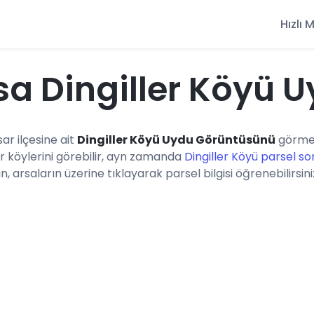
Hızlı
a Dingiller Köyü 
sar ilçesine ait
Dingiller Köyü Uydu Görüntüsünü
görmek
r köylerini görebilir, ayn zamanda
Dingiller Köyü parsel so
n, arsaların üzerine tıklayarak parsel bilgisi öğrenebilirsini