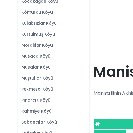
Kocakağan Köyü
Kömürcü Köyü
Kulaksızlar Köyü
Kurtulmuş Köyü
Moralılar Köyü
Musaca Köyü
Manis
Musalar Köyü
Muştullar Köyü
Pekmezci Köyü
Manisa ilinin Akhis
Pınarcık Köyü
Rahmiye Köyü
Sabancılar Köyü
#