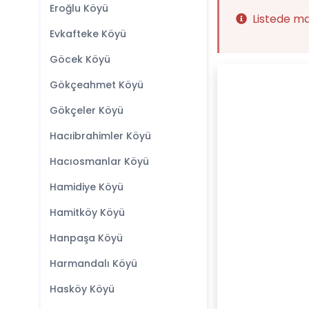
Eroğlu Köyü
Listede m
Evkafteke Köyü
Göcek Köyü
Gökçeahmet Köyü
Gökçeler Köyü
Hacıibrahimler Köyü
Hacıosmanlar Köyü
Hamidiye Köyü
Hamitköy Köyü
Hanpaşa Köyü
Harmandalı Köyü
Hasköy Köyü