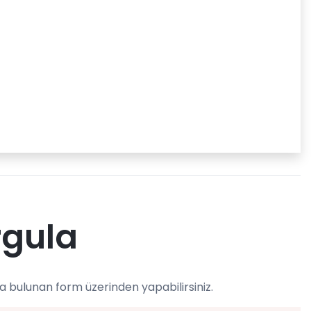
rgula
a bulunan form üzerinden yapabilirsiniz.