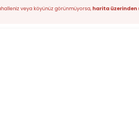
ahalleniz veya köyünüz görünmüyorsa,
harita üzerinden 