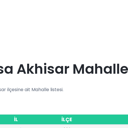
a Akhisar Mahalle
ar ilçesine ait Mahalle listesi.
İL
İLÇE