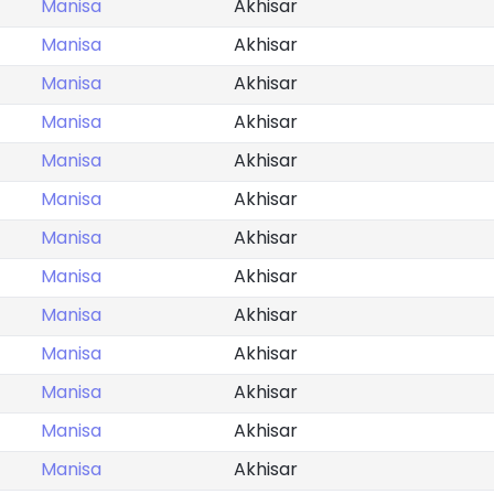
Manisa
Akhisar
Manisa
Akhisar
Manisa
Akhisar
Manisa
Akhisar
Manisa
Akhisar
Manisa
Akhisar
Manisa
Akhisar
Manisa
Akhisar
Manisa
Akhisar
Manisa
Akhisar
Manisa
Akhisar
Manisa
Akhisar
Manisa
Akhisar