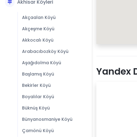
Akhisar Köyleri
Akçaalan Köyü
Akçeşme Köyü
Akkocalı Köyü
Arabacıbozköy Köyü
Aşağıdolma Köyü
Yandex D
Başlamış Köyü
Bekirler Köyü
Boyalılar Köyü
Büknüş Köyü
Bünyanosmaniye Köyü
Çamönü Köyü