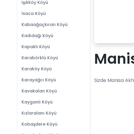
Işıkköy Köyü
İsaca Köyü
Kabaağaçkıran Köyü
Kadıdağı Köyü
Kapaklı Köyü
Manis
Karabörklü Köyü
Karaköy Köyü
Karayağcı Köyü
Sizde Manisa Akhi
Kavakalan Köyü
Kayganlı Köyü
Kızlaralanı Köyü
Kobaşdere Köyü