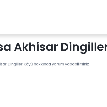
a Akhisar Dingille
sar Dingiller Köyü hakkında yorum yapabilirsiniz.