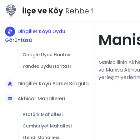
İlçe ve Köy
Rehberi
Dingiller Köyü Uydu
Manis
Görüntüsü
Google Uydu Haritası
Manisa ilinin Akhi
Yandex Uydu Haritası
ve Manisa Akhisa
yerleşim yerlerini
Dingiller Köyü Parsel Sorgula
Akhisar Mahalleleri
Atatürk Mahallesi
Cumhuriyet Mahallesi
Efendi Mahallesi