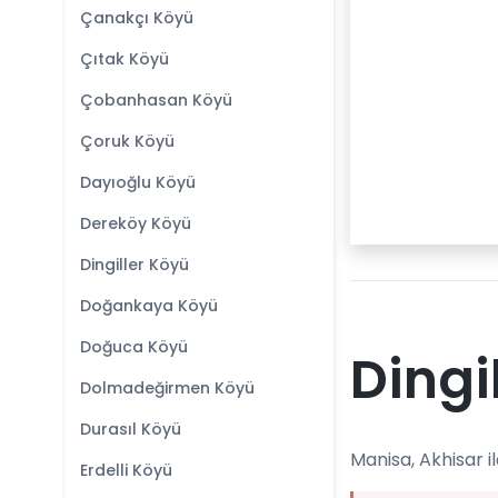
Çanakçı Köyü
Çıtak Köyü
Çobanhasan Köyü
Çoruk Köyü
Dayıoğlu Köyü
Dereköy Köyü
Dingiller Köyü
Doğankaya Köyü
Doğuca Köyü
Dingi
Dolmadeğirmen Köyü
Durasıl Köyü
Manisa, Akhisar i
Erdelli Köyü