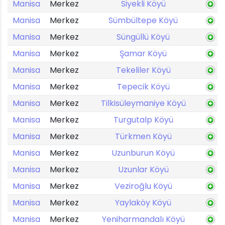
Manisa
Merkez
Siyekli Köyü
Manisa
Merkez
Sümbültepe Köyü
Manisa
Merkez
Süngüllü Köyü
Manisa
Merkez
Şamar Köyü
Manisa
Merkez
Tekeliler Köyü
Manisa
Merkez
Tepecik Köyü
Manisa
Merkez
Tilkisüleymaniye Köyü
Manisa
Merkez
Turgutalp Köyü
Manisa
Merkez
Türkmen Köyü
Manisa
Merkez
Uzunburun Köyü
Manisa
Merkez
Uzunlar Köyü
Manisa
Merkez
Veziroğlu Köyü
Manisa
Merkez
Yaylaköy Köyü
Manisa
Merkez
Yeniharmandalı Köyü