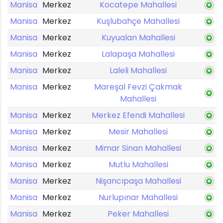
Manisa
Merkez
Kocatepe Mahallesi
Manisa
Merkez
Kuşlubahçe Mahallesi
Manisa
Merkez
Kuyualan Mahallesi
Manisa
Merkez
Lalapaşa Mahallesi
Manisa
Merkez
Laleli Mahallesi
Manisa
Merkez
Mareşal Fevzi Çakmak
Mahallesi
Manisa
Merkez
Merkez Efendi Mahallesi
Manisa
Merkez
Mesir Mahallesi
Manisa
Merkez
Mimar Sinan Mahallesi
Manisa
Merkez
Mutlu Mahallesi
Manisa
Merkez
Nişancıpaşa Mahallesi
Manisa
Merkez
Nurlupınar Mahallesi
Manisa
Merkez
Peker Mahallesi