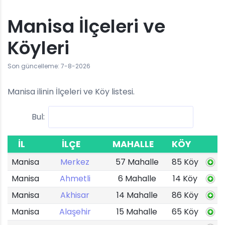
Manisa İlçeleri ve
Köyleri
Son güncelleme: 7-8-2026
Manisa ilinin İlçeleri ve Köy listesi.
Bul:
İL
İLÇE
MAHALLE
KÖY
Manisa
Merkez
57 Mahalle
85 Köy
Manisa
Ahmetli
6 Mahalle
14 Köy
Manisa
Akhisar
14 Mahalle
86 Köy
Manisa
Alaşehir
15 Mahalle
65 Köy