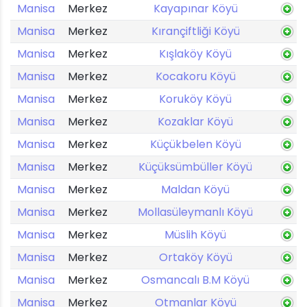
Manisa
Merkez
Kayapınar Köyü
Manisa
Merkez
Kırançiftliği Köyü
Manisa
Merkez
Kışlaköy Köyü
Manisa
Merkez
Kocakoru Köyü
Manisa
Merkez
Koruköy Köyü
Manisa
Merkez
Kozaklar Köyü
Manisa
Merkez
Küçükbelen Köyü
Manisa
Merkez
Küçüksümbüller Köyü
Manisa
Merkez
Maldan Köyü
Manisa
Merkez
Mollasüleymanlı Köyü
Manisa
Merkez
Müslih Köyü
Manisa
Merkez
Ortaköy Köyü
Manisa
Merkez
Osmancalı B.M Köyü
Manisa
Merkez
Otmanlar Köyü