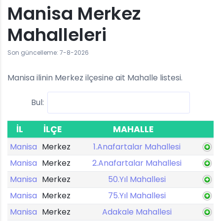
Manisa Merkez
Mahalleleri
Son güncelleme: 7-8-2026
Manisa ilinin Merkez ilçesine ait Mahalle listesi.
Bul:
İL
İLÇE
MAHALLE
Manisa
Merkez
1.Anafartalar Mahallesi
Manisa
Merkez
2.Anafartalar Mahallesi
Manisa
Merkez
50.Yıl Mahallesi
Manisa
Merkez
75.Yıl Mahallesi
Manisa
Merkez
Adakale Mahallesi