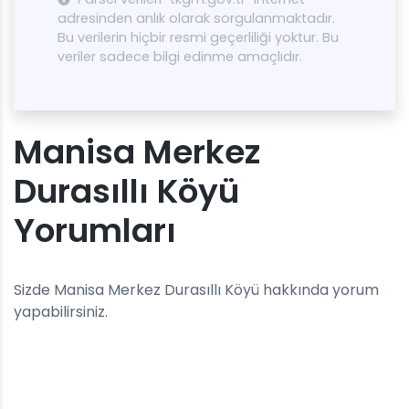
adresinden anlık olarak sorgulanmaktadır.
Bu verilerin hiçbir resmi geçerliliği yoktur. Bu
veriler sadece bilgi edinme amaçlıdır.
Manisa Merkez
Durasıllı Köyü
Yorumları
Sizde Manisa Merkez Durasıllı Köyü hakkında yorum
yapabilirsiniz.