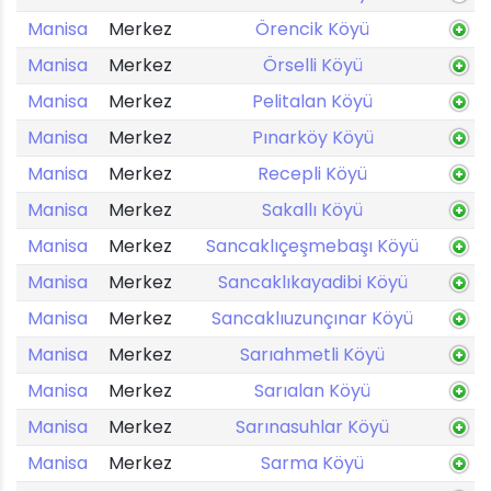
Manisa
Merkez
Örencik Köyü
Manisa
Merkez
Örselli Köyü
Manisa
Merkez
Pelitalan Köyü
Manisa
Merkez
Pınarköy Köyü
Manisa
Merkez
Recepli Köyü
Manisa
Merkez
Sakallı Köyü
Manisa
Merkez
Sancaklıçeşmebaşı Köyü
Manisa
Merkez
Sancaklıkayadibi Köyü
Manisa
Merkez
Sancaklıuzunçınar Köyü
Manisa
Merkez
Sarıahmetli Köyü
Manisa
Merkez
Sarıalan Köyü
Manisa
Merkez
Sarınasuhlar Köyü
Manisa
Merkez
Sarma Köyü