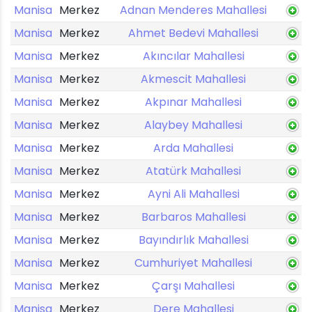
Manisa
Merkez
Adnan Menderes Mahallesi
Manisa
Merkez
Ahmet Bedevi Mahallesi
Manisa
Merkez
Akıncılar Mahallesi
Manisa
Merkez
Akmescit Mahallesi
Manisa
Merkez
Akpınar Mahallesi
Manisa
Merkez
Alaybey Mahallesi
Manisa
Merkez
Arda Mahallesi
Manisa
Merkez
Atatürk Mahallesi
Manisa
Merkez
Ayni Ali Mahallesi
Manisa
Merkez
Barbaros Mahallesi
Manisa
Merkez
Bayındırlık Mahallesi
Manisa
Merkez
Cumhuriyet Mahallesi
Manisa
Merkez
Çarşı Mahallesi
Manisa
Merkez
Dere Mahallesi