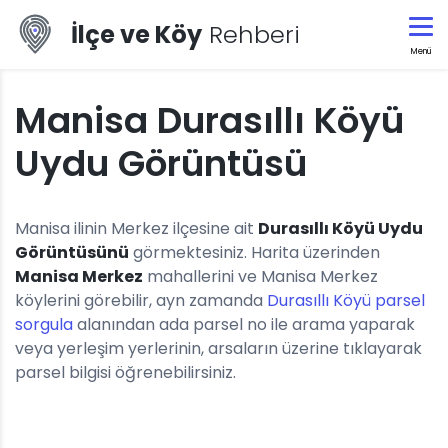
İlçe ve Köy
Rehberi
Menü
Manisa Durasıllı Köyü
Uydu Görüntüsü
Manisa ilinin Merkez ilçesine ait
Durasıllı Köyü Uydu
Görüntüsünü
görmektesiniz. Harita üzerinden
Manisa Merkez
mahallerini ve Manisa Merkez
köylerini görebilir, ayn zamanda
Durasıllı Köyü parsel
sorgula
alanından ada parsel no ile arama yaparak
veya yerleşim yerlerinin, arsaların üzerine tıklayarak
parsel bilgisi öğrenebilirsiniz.