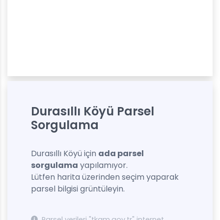
Durasıllı Köyü Parsel
Sorgulama
Durasıllı Köyü için
ada parsel
sorgulama
yapılamıyor.
Lütfen harita üzerinden seçim yaparak
parsel bilgisi grüntüleyin.
Parsel verileri "tkgm.gov.tr" internet