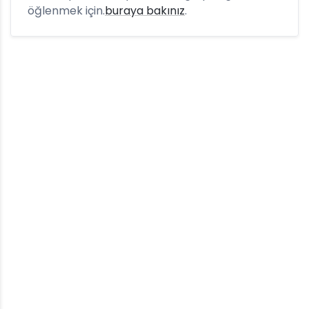
öğlenmek için.
buraya bakınız
.