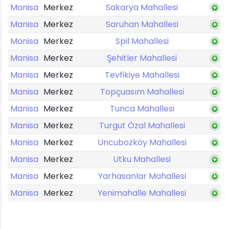
Manisa
Merkez
Sakarya Mahallesi
Manisa
Merkez
Saruhan Mahallesi
Manisa
Merkez
Spil Mahallesi
Manisa
Merkez
Şehitler Mahallesi
Manisa
Merkez
Tevfikiye Mahallesi
Manisa
Merkez
Topçuasım Mahallesi
Manisa
Merkez
Tunca Mahallesi
Manisa
Merkez
Turgut Özal Mahallesi
Manisa
Merkez
Uncubozköy Mahallesi
Manisa
Merkez
Utku Mahallesi
Manisa
Merkez
Yarhasanlar Mahallesi
Manisa
Merkez
Yenimahalle Mahallesi