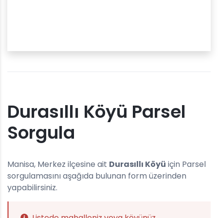
Durasıllı Köyü Parsel
Sorgula
Manisa, Merkez ilçesine ait
Durasıllı Köyü
için Parsel
sorgulamasını aşağıda bulunan form üzerinden
yapabilirsiniz.
Listede mahalleniz veya köyünüz