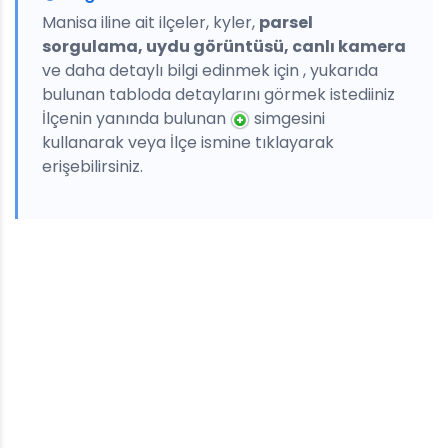
Manisa iline ait ilçeler, kyler,
parsel
sorgulama, uydu görüntüsü, canlı kamera
ve daha detaylı bilgi edinmek için , yukarıda
bulunan tabloda detaylarını görmek istediiniz
İlçenin yanında bulunan
simgesini
kullanarak veya İlçe ismine tıklayarak
erişebilirsiniz.