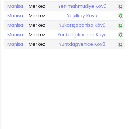
Manisa
Merkez
Yenimahmudiye Köyü
Manisa
Merkez
Yeşilköy Köyü
Manisa
Merkez
Yukarıçobanisa Köyü
Manisa
Merkez
Yuntdağıköseler Köyü
Manisa
Merkez
Yuntdağyenice Köyü