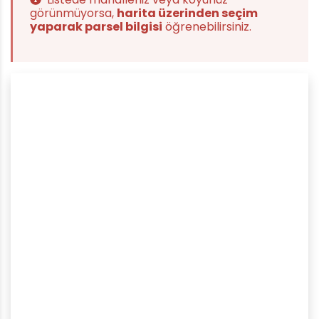
görünmüyorsa,
harita üzerinden seçim
yaparak parsel bilgisi
öğrenebilirsiniz.