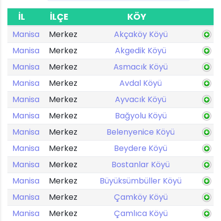
İL
İLÇE
KÖY
Manisa
Merkez
Akçaköy Köyü
Manisa
Merkez
Akgedik Köyü
Manisa
Merkez
Asmacık Köyü
Manisa
Merkez
Avdal Köyü
Manisa
Merkez
Ayvacık Köyü
Manisa
Merkez
Bağyolu Köyü
Manisa
Merkez
Belenyenice Köyü
Manisa
Merkez
Beydere Köyü
Manisa
Merkez
Bostanlar Köyü
Manisa
Merkez
Büyüksümbüller Köyü
Manisa
Merkez
Çamköy Köyü
Manisa
Merkez
Çamlıca Köyü