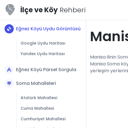
İlçe ve Köy
Rehberi
Eğnez Köyü Uydu Görüntüsü
Mani
Google Uydu Haritası
Yandex Uydu Haritası
Manisa ilinin Som
Manisa Soma köyl
Eğnez Köyü Parsel Sorgula
yerleşim yerlerini
Soma Mahalleleri
Atatürk Mahallesi
Cuma Mahallesi
Cumhuriyet Mahallesi