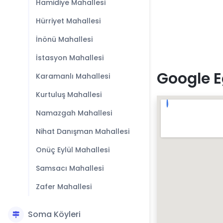
Hamidiye Mahallesi
Hürriyet Mahallesi
İnönü Mahallesi
İstasyon Mahallesi
Google E
Karamanlı Mahallesi
Kurtuluş Mahallesi
Namazgah Mahallesi
Nihat Danışman Mahallesi
Onüç Eylül Mahallesi
Samsacı Mahallesi
Zafer Mahallesi
Soma Köyleri