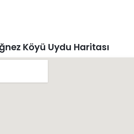
ğnez Köyü Uydu Haritası