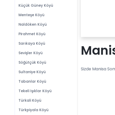
Küçük Güney Köyü
Menteşe Köyü
Naldöken Köyü
Pirahmet Köyü
Sarıkaya Köyü
Mani
Sevişler Köyü
Söğütçük Köyü
Sizde Manisa Som
Sultaniye Köyü
Tabanlar Köyü
Tekeli Işıklar Köyü
Türkali Köyü
Türkpiyala Köyü