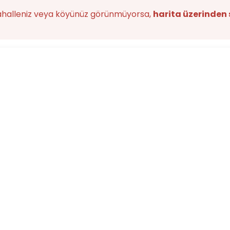
ahalleniz veya köyünüz görünmüyorsa,
harita üzerinden 