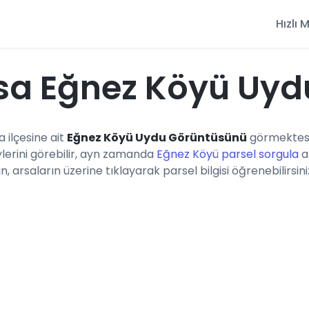
Hızlı
sa Eğnez Köyü Uyd
a ilçesine ait
Eğnez Köyü Uydu Görüntüsünü
görmektesi
erini görebilir, ayn zamanda
Eğnez Köyü parsel sorgula
a
n, arsaların üzerine tıklayarak parsel bilgisi öğrenebilirsini