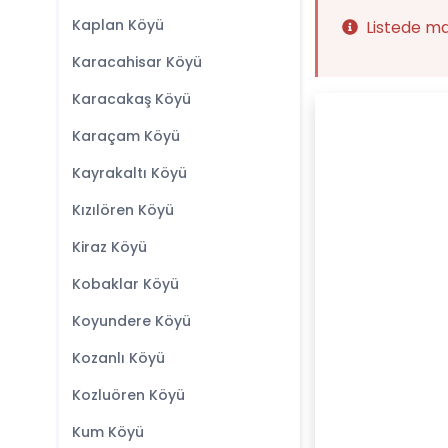
Kaplan Köyü
Listede m
Karacahisar Köyü
Karacakaş Köyü
Karaçam Köyü
Kayrakaltı Köyü
Kızılören Köyü
Kiraz Köyü
Kobaklar Köyü
Koyundere Köyü
Kozanlı Köyü
Kozluören Köyü
Kum Köyü