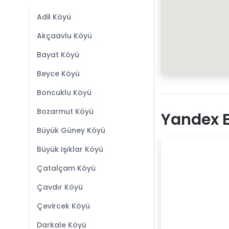
Adil Köyü
Akçaavlu Köyü
Bayat Köyü
Beyce Köyü
Boncuklu Köyü
Bozarmut Köyü
Yandex E
Büyük Güney Köyü
Büyük Işıklar Köyü
Çatalçam Köyü
Çavdır Köyü
Çevircek Köyü
Darkale Köyü