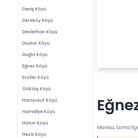
Deniş Köyü
Dereköy Köyü
Devlethan Köyü
Dualar Köyü
Duğla Köyü
Eğnez Köyü
Evciler Köyü
Göktaş Köyü
Eğnez
Hacıyusuf Köyü
Hamidiye Köyü
Hatun Köyü
Manisa, Soma ilç
Heciz Köyü