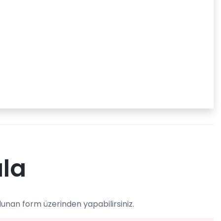
ula
unan form üzerinden yapabilirsiniz.