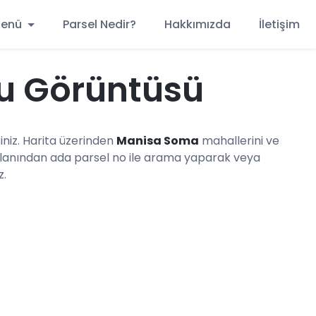
 Menü
Parsel Nedir?
Hakkımızda
İletişim
u Görüntüsü
niz. Harita üzerinden
Manisa Soma
mahallerini ve
lanından ada parsel no ile arama yaparak veya
z.