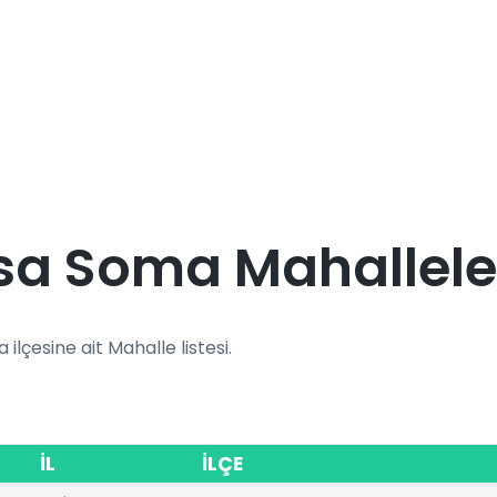
sa Soma Mahallele
 ilçesine ait Mahalle listesi.
İL
İLÇE