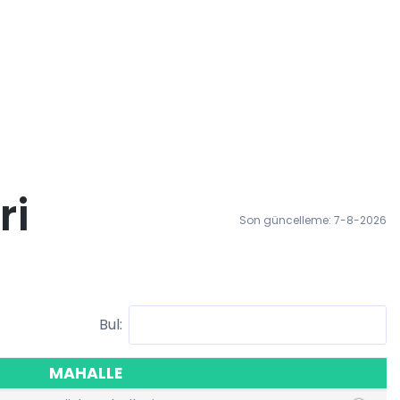
ri
Son güncelleme: 7-8-2026
Bul:
MAHALLE