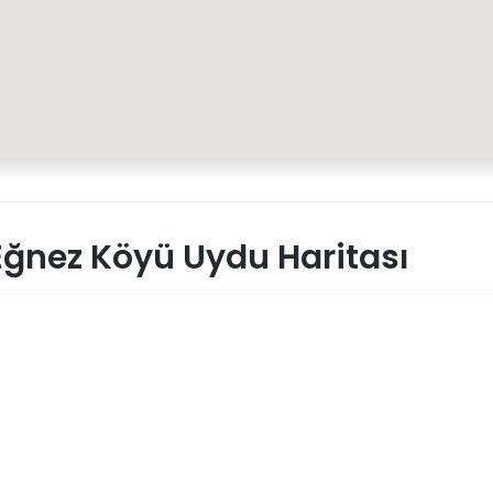
ğnez Köyü Uydu Haritası