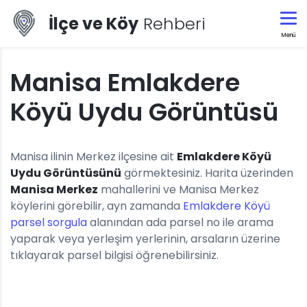
İlçe ve Köy
Rehberi
Menü
Manisa Emlakdere
Köyü Uydu Görüntüsü
Manisa ilinin Merkez ilçesine ait
Emlakdere Köyü
Uydu Görüntüsünü
görmektesiniz. Harita üzerinden
Manisa Merkez
mahallerini ve Manisa Merkez
köylerini görebilir, ayn zamanda
Emlakdere Köyü
parsel sorgula
alanından ada parsel no ile arama
yaparak veya yerleşim yerlerinin, arsaların üzerine
tıklayarak parsel bilgisi öğrenebilirsiniz.