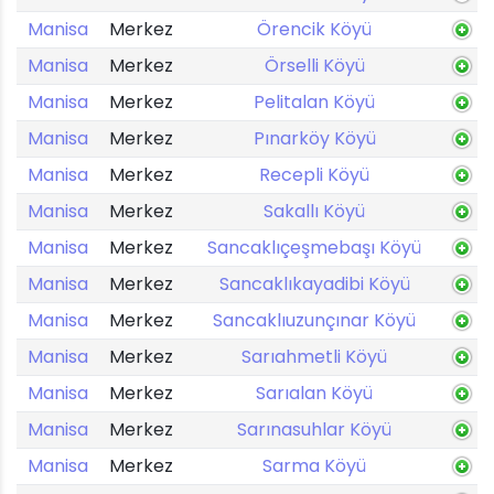
Manisa
Merkez
Örencik Köyü
Manisa
Merkez
Örselli Köyü
Manisa
Merkez
Pelitalan Köyü
Manisa
Merkez
Pınarköy Köyü
Manisa
Merkez
Recepli Köyü
Manisa
Merkez
Sakallı Köyü
Manisa
Merkez
Sancaklıçeşmebaşı Köyü
Manisa
Merkez
Sancaklıkayadibi Köyü
Manisa
Merkez
Sancaklıuzunçınar Köyü
Manisa
Merkez
Sarıahmetli Köyü
Manisa
Merkez
Sarıalan Köyü
Manisa
Merkez
Sarınasuhlar Köyü
Manisa
Merkez
Sarma Köyü