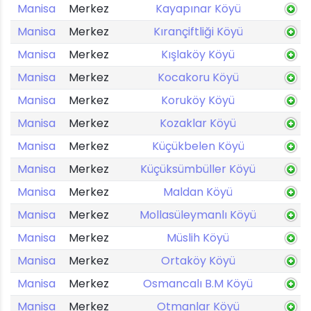
Manisa
Merkez
Kayapınar Köyü
Manisa
Merkez
Kırançiftliği Köyü
Manisa
Merkez
Kışlaköy Köyü
Manisa
Merkez
Kocakoru Köyü
Manisa
Merkez
Koruköy Köyü
Manisa
Merkez
Kozaklar Köyü
Manisa
Merkez
Küçükbelen Köyü
Manisa
Merkez
Küçüksümbüller Köyü
Manisa
Merkez
Maldan Köyü
Manisa
Merkez
Mollasüleymanlı Köyü
Manisa
Merkez
Müslih Köyü
Manisa
Merkez
Ortaköy Köyü
Manisa
Merkez
Osmancalı B.M Köyü
Manisa
Merkez
Otmanlar Köyü