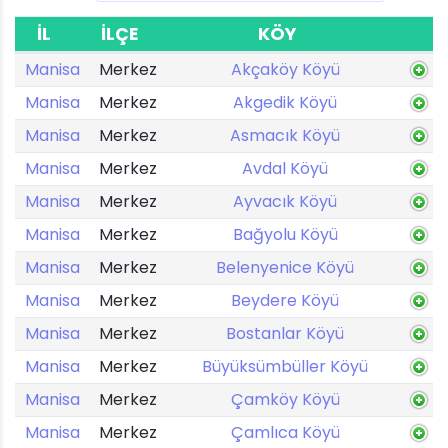
İL
İLÇE
KÖY
Manisa
Merkez
Akçaköy Köyü
Manisa
Merkez
Akgedik Köyü
Manisa
Merkez
Asmacık Köyü
Manisa
Merkez
Avdal Köyü
Manisa
Merkez
Ayvacık Köyü
Manisa
Merkez
Bağyolu Köyü
Manisa
Merkez
Belenyenice Köyü
Manisa
Merkez
Beydere Köyü
Manisa
Merkez
Bostanlar Köyü
Manisa
Merkez
Büyüksümbüller Köyü
Manisa
Merkez
Çamköy Köyü
Manisa
Merkez
Çamlıca Köyü