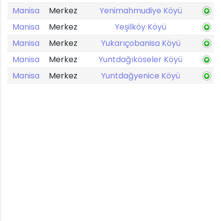
Manisa
Merkez
Yenimahmudiye Köyü
Manisa
Merkez
Yeşilköy Köyü
Manisa
Merkez
Yukarıçobanisa Köyü
Manisa
Merkez
Yuntdağıköseler Köyü
Manisa
Merkez
Yuntdağyenice Köyü