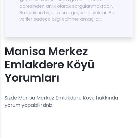
adresinden anlık olarak sorgulanmaktadır.
Bu verilerin hiçbir resmi geçerliliği yoktur. Bu
veriler sadece bilgi edinme amaçlıdır.
Manisa Merkez
Emlakdere Köyü
Yorumları
Sizde Manisa Merkez Emlakdere Köyü hakkında
yorum yapabilirsiniz.