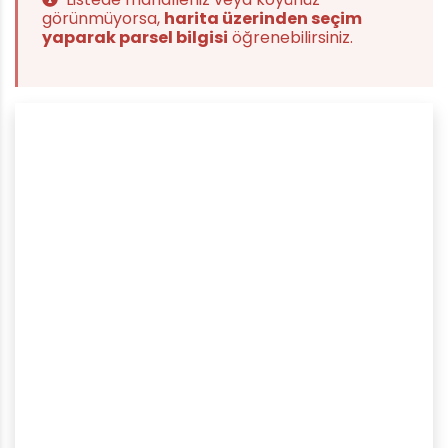
görünmüyorsa,
harita üzerinden seçim
yaparak parsel bilgisi
öğrenebilirsiniz.