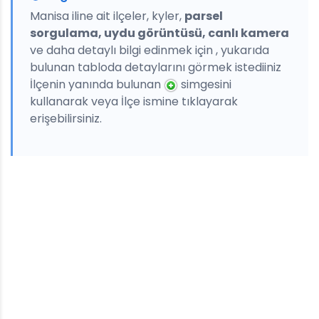
Manisa iline ait ilçeler, kyler,
parsel
sorgulama, uydu görüntüsü, canlı kamera
ve daha detaylı bilgi edinmek için , yukarıda
bulunan tabloda detaylarını görmek istediiniz
İlçenin yanında bulunan
simgesini
kullanarak veya İlçe ismine tıklayarak
erişebilirsiniz.