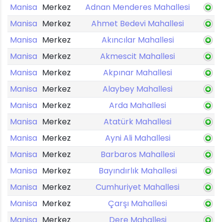
Manisa
Merkez
Adnan Menderes Mahallesi
Manisa
Merkez
Ahmet Bedevi Mahallesi
Manisa
Merkez
Akıncılar Mahallesi
Manisa
Merkez
Akmescit Mahallesi
Manisa
Merkez
Akpınar Mahallesi
Manisa
Merkez
Alaybey Mahallesi
Manisa
Merkez
Arda Mahallesi
Manisa
Merkez
Atatürk Mahallesi
Manisa
Merkez
Ayni Ali Mahallesi
Manisa
Merkez
Barbaros Mahallesi
Manisa
Merkez
Bayındırlık Mahallesi
Manisa
Merkez
Cumhuriyet Mahallesi
Manisa
Merkez
Çarşı Mahallesi
Manisa
Merkez
Dere Mahallesi