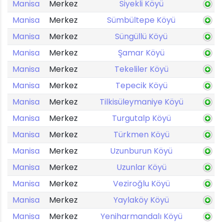
Manisa
Merkez
Siyekli Köyü
Manisa
Merkez
Sümbültepe Köyü
Manisa
Merkez
Süngüllü Köyü
Manisa
Merkez
Şamar Köyü
Manisa
Merkez
Tekeliler Köyü
Manisa
Merkez
Tepecik Köyü
Manisa
Merkez
Tilkisüleymaniye Köyü
Manisa
Merkez
Turgutalp Köyü
Manisa
Merkez
Türkmen Köyü
Manisa
Merkez
Uzunburun Köyü
Manisa
Merkez
Uzunlar Köyü
Manisa
Merkez
Veziroğlu Köyü
Manisa
Merkez
Yaylaköy Köyü
Manisa
Merkez
Yeniharmandalı Köyü