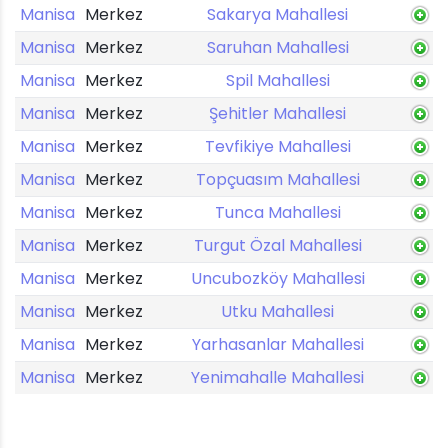
Manisa
Merkez
Sakarya Mahallesi
Manisa
Merkez
Saruhan Mahallesi
Manisa
Merkez
Spil Mahallesi
Manisa
Merkez
Şehitler Mahallesi
Manisa
Merkez
Tevfikiye Mahallesi
Manisa
Merkez
Topçuasım Mahallesi
Manisa
Merkez
Tunca Mahallesi
Manisa
Merkez
Turgut Özal Mahallesi
Manisa
Merkez
Uncubozköy Mahallesi
Manisa
Merkez
Utku Mahallesi
Manisa
Merkez
Yarhasanlar Mahallesi
Manisa
Merkez
Yenimahalle Mahallesi