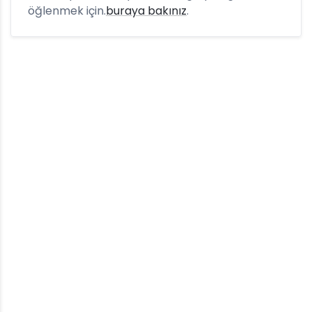
öğlenmek için.
buraya bakınız
.