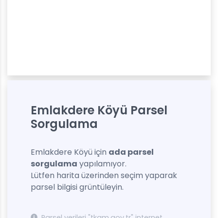
Emlakdere Köyü Parsel
Sorgulama
Emlakdere Köyü için
ada parsel
sorgulama
yapılamıyor.
Lütfen harita üzerinden seçim yaparak
parsel bilgisi grüntüleyin.
Parsel verileri "tkgm.gov.tr" internet