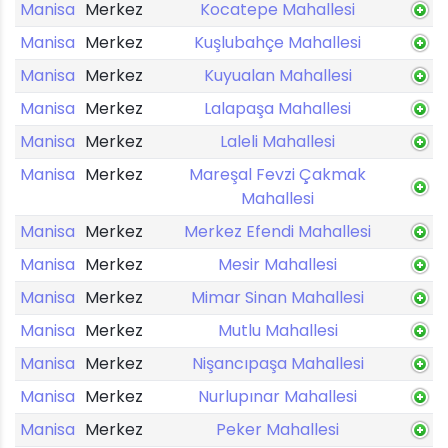
Manisa
Merkez
Kocatepe Mahallesi
Manisa
Merkez
Kuşlubahçe Mahallesi
Manisa
Merkez
Kuyualan Mahallesi
Manisa
Merkez
Lalapaşa Mahallesi
Manisa
Merkez
Laleli Mahallesi
Manisa
Merkez
Mareşal Fevzi Çakmak
Mahallesi
Manisa
Merkez
Merkez Efendi Mahallesi
Manisa
Merkez
Mesir Mahallesi
Manisa
Merkez
Mimar Sinan Mahallesi
Manisa
Merkez
Mutlu Mahallesi
Manisa
Merkez
Nişancıpaşa Mahallesi
Manisa
Merkez
Nurlupınar Mahallesi
Manisa
Merkez
Peker Mahallesi