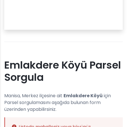
Emlakdere Köyü Parsel
Sorgula
Manisa, Merkez ilçesine ait
Emlakdere Köyü
için
Parsel sorgulamasını aşağıda bulunan form
üzerinden yapabilirsiniz.
Listede mahalleniz veya köyünüz