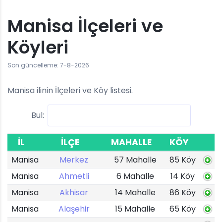
Manisa İlçeleri ve
Köyleri
Son güncelleme: 7-8-2026
Manisa ilinin İlçeleri ve Köy listesi.
Bul:
İL
İLÇE
MAHALLE
KÖY
Manisa
Merkez
57 Mahalle
85 Köy
Manisa
Ahmetli
6 Mahalle
14 Köy
Manisa
Akhisar
14 Mahalle
86 Köy
Manisa
Alaşehir
15 Mahalle
65 Köy