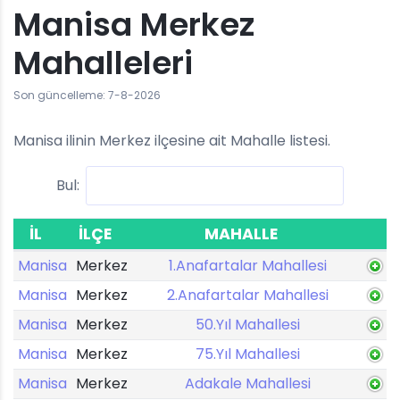
Manisa Merkez
Mahalleleri
Son güncelleme: 7-8-2026
Manisa ilinin Merkez ilçesine ait Mahalle listesi.
Bul:
İL
İLÇE
MAHALLE
Manisa
Merkez
1.Anafartalar Mahallesi
Manisa
Merkez
2.Anafartalar Mahallesi
Manisa
Merkez
50.Yıl Mahallesi
Manisa
Merkez
75.Yıl Mahallesi
Manisa
Merkez
Adakale Mahallesi