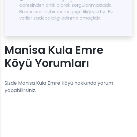
adresinden anlık olarak sorgulanmaktadır.
Bu verilerin hiçbir resmi geçerliliği yoktur. Bu
veriler sadece bilgi edinme amaçlıdır.
Manisa Kula Emre
Köyü Yorumları
Sizde Manisa Kula Emre Köyü hakkında yorum
yapabilirsiniz.