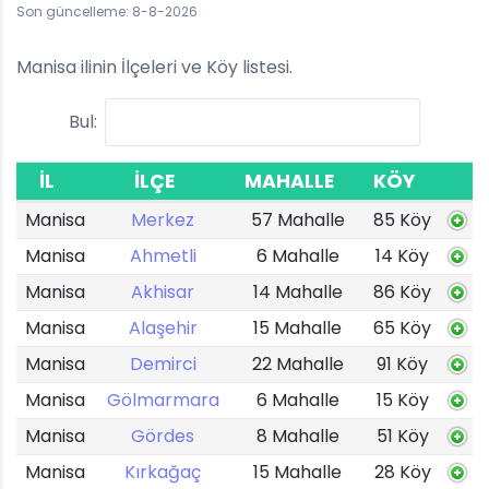
Son güncelleme: 8-8-2026
Manisa ilinin İlçeleri ve Köy listesi.
Bul:
İL
İLÇE
MAHALLE
KÖY
Manisa
Merkez
57 Mahalle
85 Köy
Manisa
Ahmetli
6 Mahalle
14 Köy
Manisa
Akhisar
14 Mahalle
86 Köy
Manisa
Alaşehir
15 Mahalle
65 Köy
Manisa
Demirci
22 Mahalle
91 Köy
Manisa
Gölmarmara
6 Mahalle
15 Köy
Manisa
Gördes
8 Mahalle
51 Köy
Manisa
Kırkağaç
15 Mahalle
28 Köy