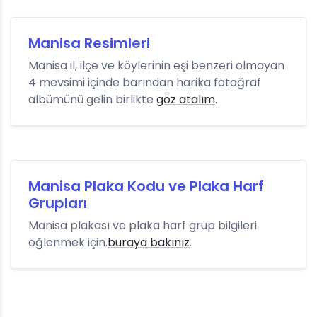
Manisa Resimleri
Manisa il, ilçe ve köylerinin eşi benzeri olmayan
4 mevsimi içinde barından harika fotoğraf
albümünü gelin birlikte
göz atalım
.
Manisa Plaka Kodu ve Plaka Harf
Grupları
Manisa plakası ve plaka harf grup bilgileri
öğlenmek için.
buraya bakınız
.