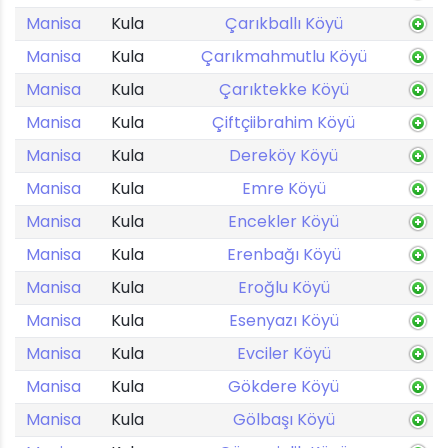
Manisa
Kula
Çarıkballı Köyü
Manisa
Kula
Çarıkmahmutlu Köyü
Manisa
Kula
Çarıktekke Köyü
Manisa
Kula
Çiftçiibrahim Köyü
Manisa
Kula
Dereköy Köyü
Manisa
Kula
Emre Köyü
Manisa
Kula
Encekler Köyü
Manisa
Kula
Erenbağı Köyü
Manisa
Kula
Eroğlu Köyü
Manisa
Kula
Esenyazı Köyü
Manisa
Kula
Evciler Köyü
Manisa
Kula
Gökdere Köyü
Manisa
Kula
Gölbaşı Köyü