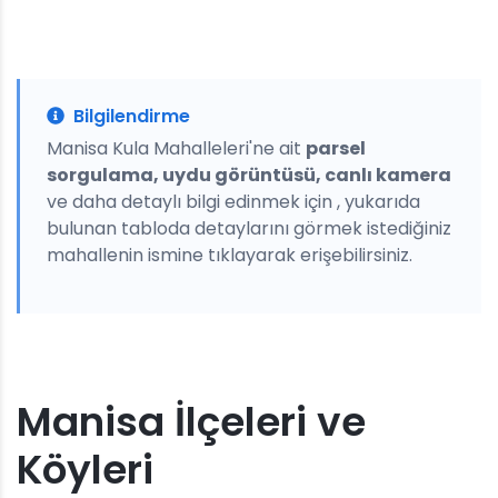
Bilgilendirme
Manisa Kula Mahalleleri'ne ait
parsel
sorgulama, uydu görüntüsü, canlı kamera
ve daha detaylı bilgi edinmek için , yukarıda
bulunan tabloda detaylarını görmek istediğiniz
mahallenin ismine tıklayarak erişebilirsiniz.
Manisa İlçeleri ve
Köyleri