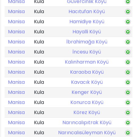
Manisa
Kula
Güvercinlik Köyü
Manisa
Kula
Hacıtufan Köyü
Manisa
Kula
Hamidiye Köyü
Manisa
Kula
Hayalli Köyü
Manisa
Kula
İbrahimağa Köyü
Manisa
Kula
İncesu Köyü
Manisa
Kula
Kalınharman Köyü
Manisa
Kula
Karaoba Köyü
Manisa
Kula
Kavacık Köyü
Manisa
Kula
Kenger Köyü
Manisa
Kula
Konurca Köyü
Manisa
Kula
Körez Köyü
Manisa
Kula
Narıncalıpıtrak Köyü
Manisa
Kula
Narıncalısüleyman Köyü