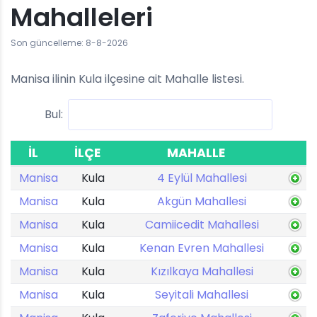
Mahalleleri
Son güncelleme: 8-8-2026
Manisa ilinin Kula ilçesine ait Mahalle listesi.
Bul:
İL
İLÇE
MAHALLE
Manisa
Kula
4 Eylül Mahallesi
Manisa
Kula
Akgün Mahallesi
Manisa
Kula
Camiicedit Mahallesi
Manisa
Kula
Kenan Evren Mahallesi
Manisa
Kula
Kızılkaya Mahallesi
Manisa
Kula
Seyitali Mahallesi