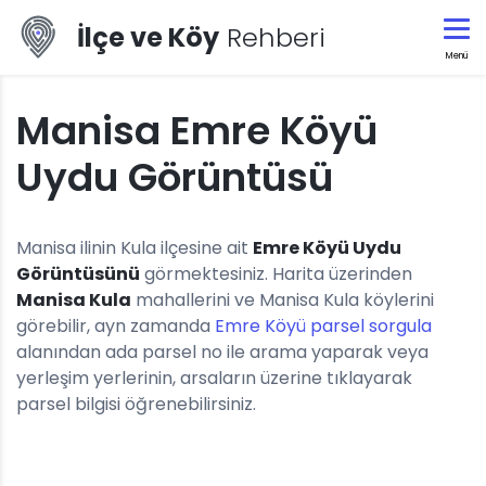
İlçe ve Köy
Rehberi
Menü
Manisa Emre Köyü
Uydu Görüntüsü
Manisa ilinin Kula ilçesine ait
Emre Köyü Uydu
Görüntüsünü
görmektesiniz. Harita üzerinden
Manisa Kula
mahallerini ve Manisa Kula köylerini
görebilir, ayn zamanda
Emre Köyü parsel sorgula
alanından ada parsel no ile arama yaparak veya
yerleşim yerlerinin, arsaların üzerine tıklayarak
parsel bilgisi öğrenebilirsiniz.