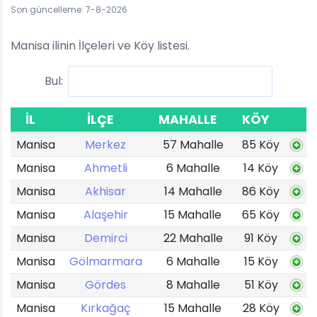
Son güncelleme: 7-8-2026
Manisa ilinin İlçeleri ve Köy listesi.
Bul:
İL
İLÇE
MAHALLE
KÖY
Manisa
Merkez
57 Mahalle
85 Köy
Manisa
Ahmetli
6 Mahalle
14 Köy
Manisa
Akhisar
14 Mahalle
86 Köy
Manisa
Alaşehir
15 Mahalle
65 Köy
Manisa
Demirci
22 Mahalle
91 Köy
Manisa
Gölmarmara
6 Mahalle
15 Köy
Manisa
Gördes
8 Mahalle
51 Köy
Manisa
Kırkağaç
15 Mahalle
28 Köy