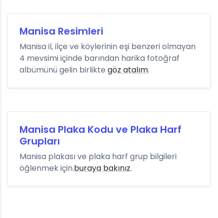
Manisa Resimleri
Manisa il, ilçe ve köylerinin eşi benzeri olmayan
4 mevsimi içinde barından harika fotoğraf
albümünü gelin birlikte
göz atalım
.
Manisa Plaka Kodu ve Plaka Harf
Grupları
Manisa plakası ve plaka harf grup bilgileri
öğlenmek için.
buraya bakınız
.