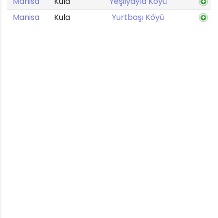
Manisa
Kula
Yeşilyayla Köyü
Manisa
Kula
Yurtbaşı Köyü