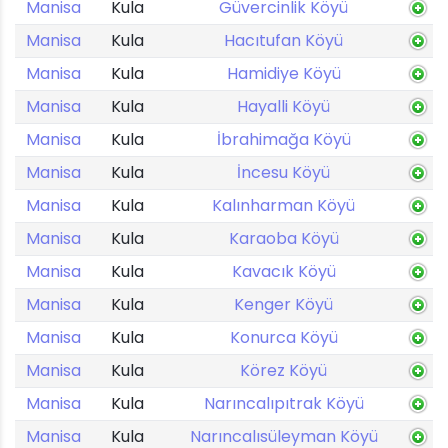
Manisa
Kula
Güvercinlik Köyü
Manisa
Kula
Hacıtufan Köyü
Manisa
Kula
Hamidiye Köyü
Manisa
Kula
Hayalli Köyü
Manisa
Kula
İbrahimağa Köyü
Manisa
Kula
İncesu Köyü
Manisa
Kula
Kalınharman Köyü
Manisa
Kula
Karaoba Köyü
Manisa
Kula
Kavacık Köyü
Manisa
Kula
Kenger Köyü
Manisa
Kula
Konurca Köyü
Manisa
Kula
Körez Köyü
Manisa
Kula
Narıncalıpıtrak Köyü
Manisa
Kula
Narıncalısüleyman Köyü