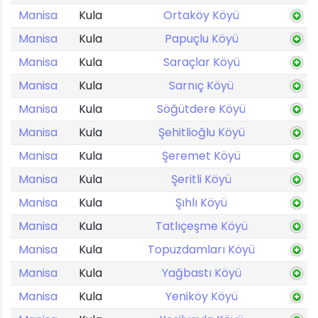
Manisa
Kula
Ortaköy Köyü
Manisa
Kula
Papuçlu Köyü
Manisa
Kula
Saraçlar Köyü
Manisa
Kula
Sarnıç Köyü
Manisa
Kula
Söğütdere Köyü
Manisa
Kula
Şehitlioğlu Köyü
Manisa
Kula
Şeremet Köyü
Manisa
Kula
Şeritli Köyü
Manisa
Kula
Şıhlı Köyü
Manisa
Kula
Tatlıçeşme Köyü
Manisa
Kula
Topuzdamları Köyü
Manisa
Kula
Yağbastı Köyü
Manisa
Kula
Yeniköy Köyü