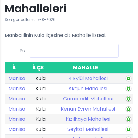
Mahalleleri
Son güncelleme: 7-8-2026
Manisa ilinin Kula ilçesine ait Mahalle listesi.
Bul:
İL
İLÇE
MAHALLE
Manisa
Kula
4 Eylül Mahallesi
Manisa
Kula
Akgün Mahallesi
Manisa
Kula
Camiicedit Mahallesi
Manisa
Kula
Kenan Evren Mahallesi
Manisa
Kula
Kızılkaya Mahallesi
Manisa
Kula
Seyitali Mahallesi