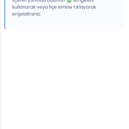
İlçenin yanında bulunan
simgesini
kullanarak veya İlçe ismine tıklayarak
erişebilirsiniz.