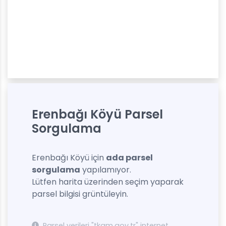
Erenbağı Köyü Parsel
Sorgulama
Erenbağı Köyü için
ada parsel
sorgulama
yapılamıyor.
Lütfen harita üzerinden seçim yaparak
parsel bilgisi grüntüleyin.
Parsel verileri "tkgm.gov.tr" internet