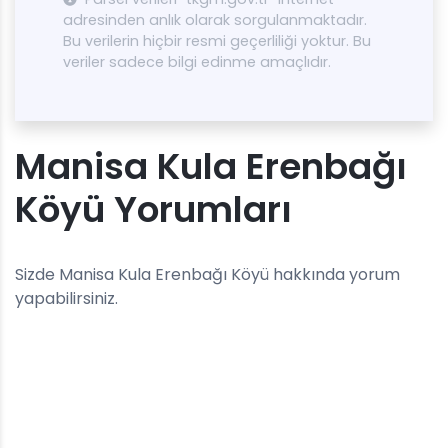
adresinden anlık olarak sorgulanmaktadır.
Bu verilerin hiçbir resmi geçerliliği yoktur. Bu
veriler sadece bilgi edinme amaçlıdır.
Manisa Kula Erenbağı
Köyü Yorumları
Sizde Manisa Kula Erenbağı Köyü hakkında yorum
yapabilirsiniz.