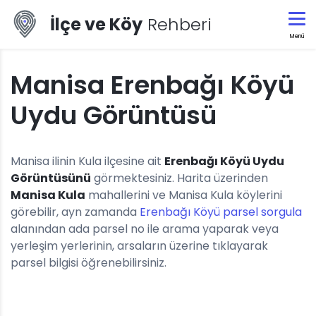
İlçe ve Köy
Rehberi
Menü
Manisa Erenbağı Köyü
Uydu Görüntüsü
Manisa ilinin Kula ilçesine ait
Erenbağı Köyü Uydu
Görüntüsünü
görmektesiniz. Harita üzerinden
Manisa Kula
mahallerini ve Manisa Kula köylerini
görebilir, ayn zamanda
Erenbağı Köyü parsel sorgula
alanından ada parsel no ile arama yaparak veya
yerleşim yerlerinin, arsaların üzerine tıklayarak
parsel bilgisi öğrenebilirsiniz.