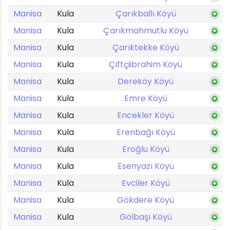
Manisa
Kula
Çarıkballı Köyü
Manisa
Kula
Çarıkmahmutlu Köyü
Manisa
Kula
Çarıktekke Köyü
Manisa
Kula
Çiftçiibrahim Köyü
Manisa
Kula
Dereköy Köyü
Manisa
Kula
Emre Köyü
Manisa
Kula
Encekler Köyü
Manisa
Kula
Erenbağı Köyü
Manisa
Kula
Eroğlu Köyü
Manisa
Kula
Esenyazı Köyü
Manisa
Kula
Evciler Köyü
Manisa
Kula
Gökdere Köyü
Manisa
Kula
Gölbaşı Köyü