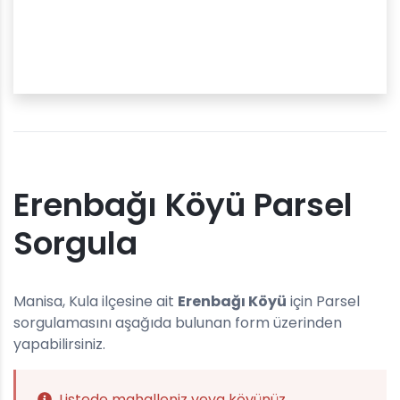
Erenbağı Köyü Parsel
Sorgula
Manisa, Kula ilçesine ait
Erenbağı Köyü
için Parsel
sorgulamasını aşağıda bulunan form üzerinden
yapabilirsiniz.
Listede mahalleniz veya köyünüz