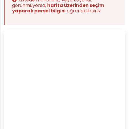
görünmüyorsa,
harita üzerinden seçim
yaparak parsel bilgisi
öğrenebilirsiniz.