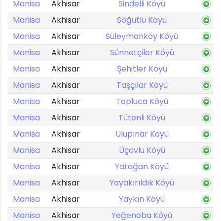
Manisa
Akhisar
Sindelli Köyü
Manisa
Akhisar
Söğütlü Köyü
Manisa
Akhisar
Süleymanköy Köyü
Manisa
Akhisar
Sünnetçiler Köyü
Manisa
Akhisar
Şehitler Köyü
Manisa
Akhisar
Taşçılar Köyü
Manisa
Akhisar
Topluca Köyü
Manisa
Akhisar
Tütenli Köyü
Manisa
Akhisar
Ulupınar Köyü
Manisa
Akhisar
Üçavlu Köyü
Manisa
Akhisar
Yatağan Köyü
Manisa
Akhisar
Yayakırıldık Köyü
Manisa
Akhisar
Yaykın Köyü
Manisa
Akhisar
Yeğenoba Köyü