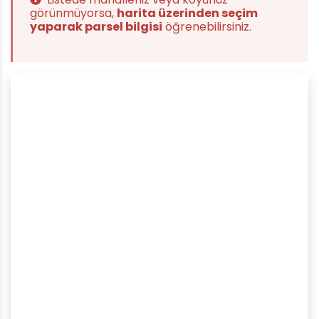
görünmüyorsa,
harita üzerinden seçim
yaparak parsel bilgisi
öğrenebilirsiniz.