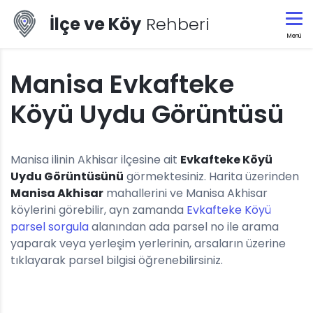
İlçe ve Köy
Rehberi
Menü
Manisa Evkafteke
Köyü Uydu Görüntüsü
Manisa ilinin Akhisar ilçesine ait
Evkafteke Köyü
Uydu Görüntüsünü
görmektesiniz. Harita üzerinden
Manisa Akhisar
mahallerini ve Manisa Akhisar
köylerini görebilir, ayn zamanda
Evkafteke Köyü
parsel sorgula
alanından ada parsel no ile arama
yaparak veya yerleşim yerlerinin, arsaların üzerine
tıklayarak parsel bilgisi öğrenebilirsiniz.