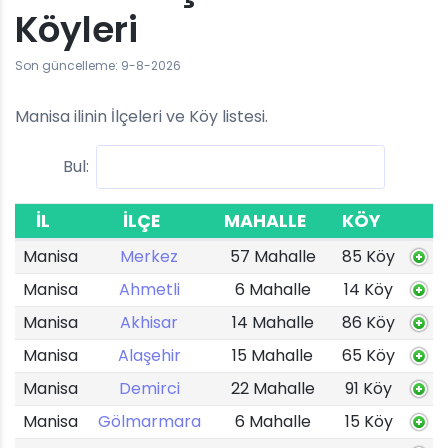
Köyleri
Son güncelleme: 9-8-2026
Manisa ilinin İlçeleri ve Köy listesi.
Bul:
İL
İLÇE
MAHALLE
KÖY
Manisa
Merkez
57 Mahalle
85 Köy
Manisa
Ahmetli
6 Mahalle
14 Köy
Manisa
Akhisar
14 Mahalle
86 Köy
Manisa
Alaşehir
15 Mahalle
65 Köy
Manisa
Demirci
22 Mahalle
91 Köy
Manisa
Gölmarmara
6 Mahalle
15 Köy