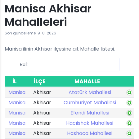
Manisa Akhisar
Mahalleleri
Son güncelleme: 9-8-2026
Manisa ilinin Akhisar ilçesine ait Mahalle listesi.
Bul:
İL
İLÇE
MAHALLE
Manisa
Akhisar
Atatürk Mahallesi
Manisa
Akhisar
Cumhuriyet Mahallesi
Manisa
Akhisar
Efendi Mahallesi
Manisa
Akhisar
Hacıishak Mahallesi
Manisa
Akhisar
Hashoca Mahallesi