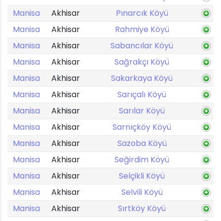
Manisa
Akhisar
Pınarcık Köyü
Manisa
Akhisar
Rahmiye Köyü
Manisa
Akhisar
Sabancılar Köyü
Manisa
Akhisar
Sağrakçı Köyü
Manisa
Akhisar
Sakarkaya Köyü
Manisa
Akhisar
Sarıçalı Köyü
Manisa
Akhisar
Sarılar Köyü
Manisa
Akhisar
Sarnıçköy Köyü
Manisa
Akhisar
Sazoba Köyü
Manisa
Akhisar
Seğirdim Köyü
Manisa
Akhisar
Selçikli Köyü
Manisa
Akhisar
Selvili Köyü
Manisa
Akhisar
Sırtköy Köyü