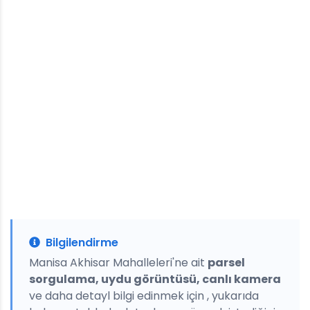
Bilgilendirme
Manisa Akhisar Mahalleleri'ne ait
parsel
sorgulama, uydu görüntüsü, canlı kamera
ve daha detayl bilgi edinmek için , yukarıda