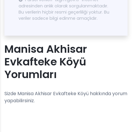
adresinden anlık olarak sorgulanmaktadır.
Bu verilerin hiçbir resmi geçerliliği yoktur. Bu
veriler sadece bilgi edinme amaçlıdır.
Manisa Akhisar
Evkafteke Köyü
Yorumları
Sizde Manisa Akhisar Evkafteke Köyü hakkında yorum
yapabilirsiniz.