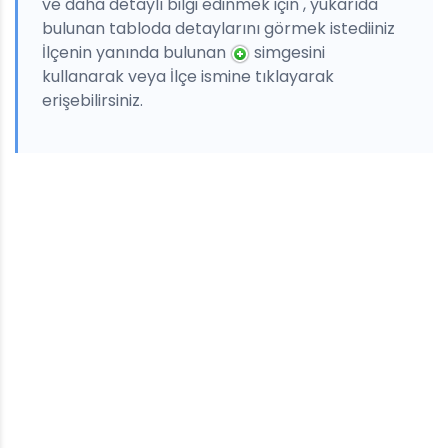
ve daha detaylı bilgi edinmek için , yukarıda
bulunan tabloda detaylarını görmek istediiniz
İlçenin yanında bulunan
simgesini
kullanarak veya İlçe ismine tıklayarak
erişebilirsiniz.