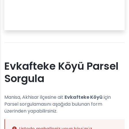
Evkafteke Köyü Parsel
Sorgula
Manisa, Akhisar ilçesine ait
Evkafteke Köyü
için
Parsel sorgulamasını aşağıda bulunan form
üzerinden yapabilirsiniz.
Listede mahalleniz veya köyünüz