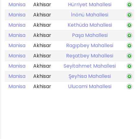
Manisa
Akhisar
Hürriyet Mahallesi
Manisa
Akhisar
İnönü Mahallesi
Manisa
Akhisar
Kethüda Mahallesi
Manisa
Akhisar
Paşa Mahallesi
Manisa
Akhisar
Ragıpbey Mahallesi
Manisa
Akhisar
Reşatbey Mahallesi
Manisa
Akhisar
Seyitahmet Mahallesi
Manisa
Akhisar
Şeyhisa Mahallesi
Manisa
Akhisar
Ulucami Mahallesi