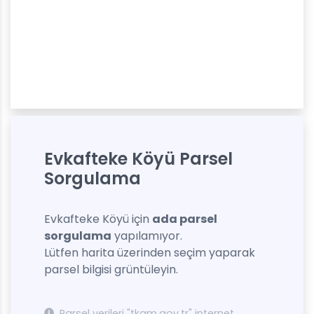
Evkafteke Köyü Parsel
Sorgulama
Evkafteke Köyü için
ada parsel
sorgulama
yapılamıyor.
Lütfen harita üzerinden seçim yaparak
parsel bilgisi grüntüleyin.
Parsel verileri "tkgm.gov.tr" internet