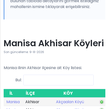
bulunan tabloda detaylarını görmek istediğiniz
mahallenin ismine tıklayarak erişebilirsiniz.
Manisa Akhisar Köyleri
Son güncelleme: 9-8-2026
Manisa ilinin Akhisar ilçesine ait Köy listesi.
Bul:
İL
İLÇE
KÖY
Manisa
Akhisar
Akçaalan Köyü