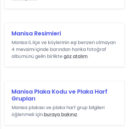
Manisa Resimleri
Manisa il, ilçe ve köylerinin eşi benzeri olmayan
4 mevsimi içinde barından harika fotoğraf
albümünü gelin birlikte
göz atalım
.
Manisa Plaka Kodu ve Plaka Harf
Grupları
Manisa plakası ve plaka harf grup bilgileri
öğlenmek için.
buraya bakınız
.