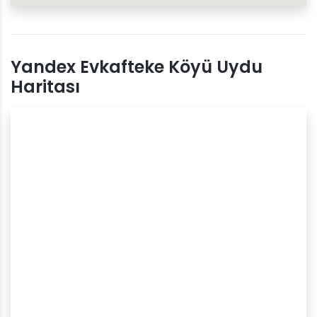
Yandex Evkafteke Köyü Uydu
Haritası