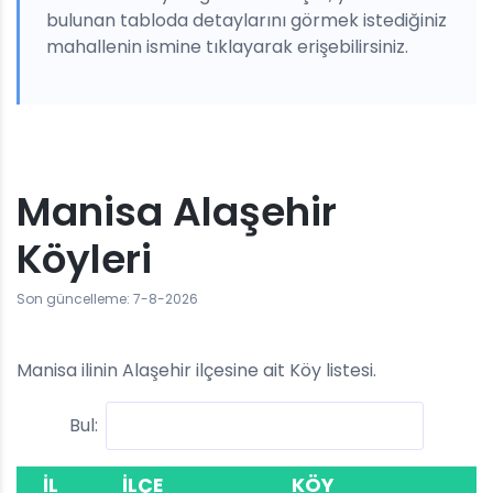
bulunan tabloda detaylarını görmek istediğiniz
mahallenin ismine tıklayarak erişebilirsiniz.
Manisa Alaşehir
Köyleri
Son güncelleme: 7-8-2026
Manisa ilinin Alaşehir ilçesine ait Köy listesi.
Bul:
İL
İLÇE
KÖY