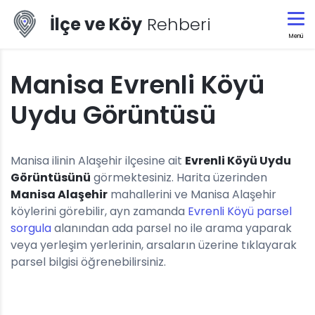
İlçe ve Köy
Rehberi
Menü
Manisa Evrenli Köyü
Uydu Görüntüsü
Manisa ilinin Alaşehir ilçesine ait
Evrenli Köyü Uydu
Görüntüsünü
görmektesiniz. Harita üzerinden
Manisa Alaşehir
mahallerini ve Manisa Alaşehir
köylerini görebilir, ayn zamanda
Evrenli Köyü parsel
sorgula
alanından ada parsel no ile arama yaparak
veya yerleşim yerlerinin, arsaların üzerine tıklayarak
parsel bilgisi öğrenebilirsiniz.