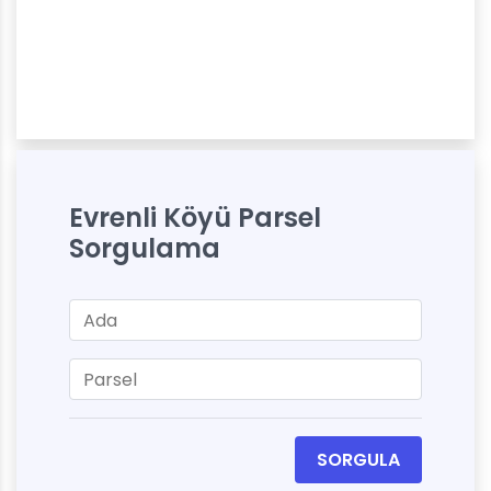
Evrenli Köyü Parsel
Sorgulama
SORGULA