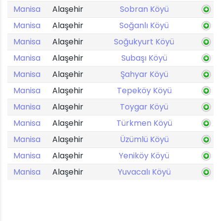
Manisa
Alaşehir
Sobran Köyü
Manisa
Alaşehir
Soğanlı Köyü
Manisa
Alaşehir
Soğukyurt Köyü
Manisa
Alaşehir
Subaşı Köyü
Manisa
Alaşehir
Şahyar Köyü
Manisa
Alaşehir
Tepeköy Köyü
Manisa
Alaşehir
Toygar Köyü
Manisa
Alaşehir
Türkmen Köyü
Manisa
Alaşehir
Üzümlü Köyü
Manisa
Alaşehir
Yeniköy Köyü
Manisa
Alaşehir
Yuvacalı Köyü