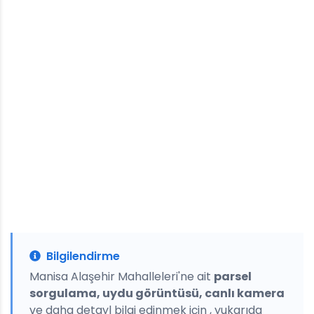
Bilgilendirme
Manisa Alaşehir Mahalleleri'ne ait
parsel
sorgulama, uydu görüntüsü, canlı kamera
ve daha detayl bilgi edinmek için , yukarıda