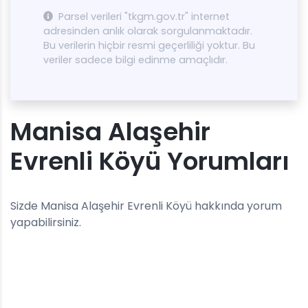
Parsel verileri "tkgm.gov.tr" internet
adresinden anlık olarak sorgulanmaktadır.
Bu verilerin hiçbir resmi geçerliliği yoktur. Bu
veriler sadece bilgi edinme amaçlıdır.
Manisa Alaşehir
Evrenli Köyü Yorumları
Sizde Manisa Alaşehir Evrenli Köyü hakkında yorum
yapabilirsiniz.