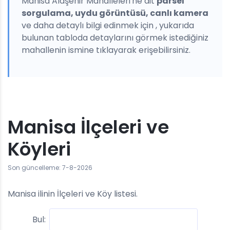
Manisa Alaşehir Mahalleleri'ne ait
parsel
sorgulama, uydu görüntüsü, canlı kamera
ve daha detaylı bilgi edinmek için , yukarıda
bulunan tabloda detaylarını görmek istediğiniz
mahallenin ismine tıklayarak erişebilirsiniz.
Manisa İlçeleri ve
Köyleri
Son güncelleme: 7-8-2026
Manisa ilinin İlçeleri ve Köy listesi.
Bul: