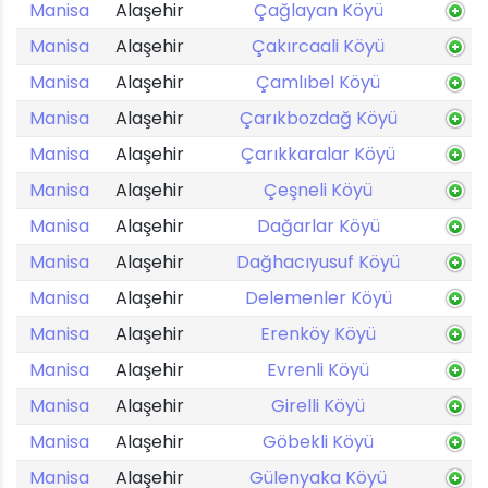
Manisa
Alaşehir
Çağlayan Köyü
Manisa
Alaşehir
Çakırcaali Köyü
Manisa
Alaşehir
Çamlıbel Köyü
Manisa
Alaşehir
Çarıkbozdağ Köyü
Manisa
Alaşehir
Çarıkkaralar Köyü
Manisa
Alaşehir
Çeşneli Köyü
Manisa
Alaşehir
Dağarlar Köyü
Manisa
Alaşehir
Dağhacıyusuf Köyü
Manisa
Alaşehir
Delemenler Köyü
Manisa
Alaşehir
Erenköy Köyü
Manisa
Alaşehir
Evrenli Köyü
Manisa
Alaşehir
Girelli Köyü
Manisa
Alaşehir
Göbekli Köyü
Manisa
Alaşehir
Gülenyaka Köyü