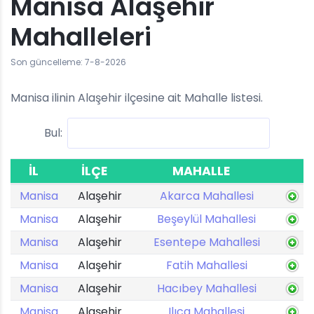
Manisa Alaşehir
Mahalleleri
Son güncelleme: 7-8-2026
Manisa ilinin Alaşehir ilçesine ait Mahalle listesi.
Bul:
İL
İLÇE
MAHALLE
Manisa
Alaşehir
Akarca Mahallesi
Manisa
Alaşehir
Beşeylül Mahallesi
Manisa
Alaşehir
Esentepe Mahallesi
Manisa
Alaşehir
Fatih Mahallesi
Manisa
Alaşehir
Hacıbey Mahallesi
Manisa
Alaşehir
Ilıca Mahallesi