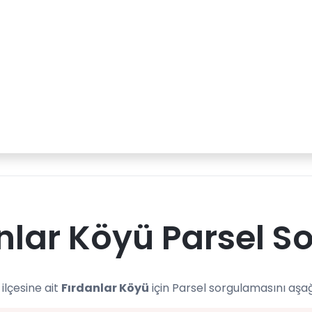
nlar Köyü Parsel S
ilçesine ait
Fırdanlar Köyü
için Parsel sorgulamasını aşağ