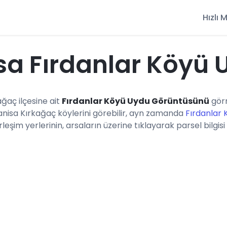
Hızlı
a Fırdanlar Köyü 
ağaç ilçesine ait
Fırdanlar Köyü Uydu Görüntüsünü
görm
anisa Kırkağaç köylerini görebilir, ayn zamanda
Fırdanlar 
eşim yerlerinin, arsaların üzerine tıklayarak parsel bilgisi 