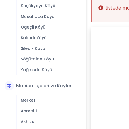
Küçükyaya Köyü
Listede m
Musahoca Köyü
Öğeçli Köyü
Sakarlı Köyü
Siledik Köyü
Söğütalan Köyü
Yağmurlu Köyü
Manisa İlçeleri ve Köyleri
Merkez
Ahmetli
Akhisar