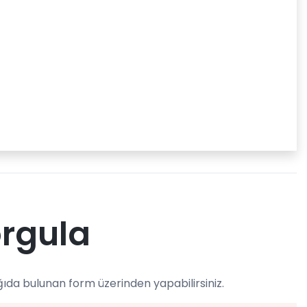
orgula
ıda bulunan form üzerinden yapabilirsiniz.