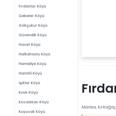
Fırdanlar Köyü
Gebeler Köyü
Gökçukur Köyü
Güvendik Köyü
Hacet Köyü
Halkahavlu Köyü
Hamidiye Köyü
Hamitli Köyü
Fırda
Işıklar Köyü
Kınık Köyü
Kocaiskan Köyü
Manisa, Kırkağaç 
Kuyucak Köyü