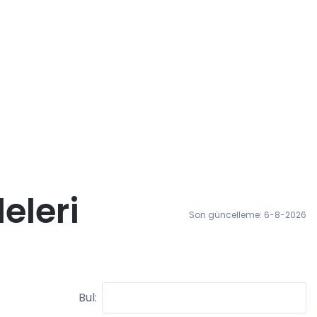
eleri
Son güncelleme: 6-8-2026
Bul: