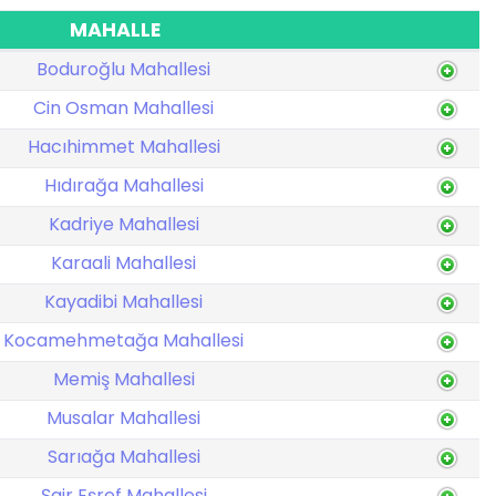
MAHALLE
Boduroğlu Mahallesi
Cin Osman Mahallesi
Hacıhimmet Mahallesi
Hıdırağa Mahallesi
Kadriye Mahallesi
Karaali Mahallesi
Kayadibi Mahallesi
Kocamehmetağa Mahallesi
Memiş Mahallesi
Musalar Mahallesi
Sarıağa Mahallesi
Şair Eşref Mahallesi