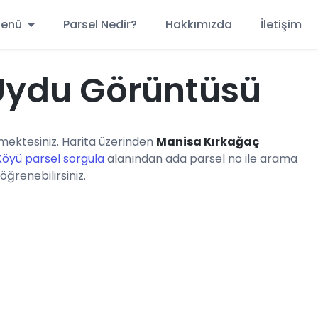
 Menü
Parsel Nedir?
Hakkımızda
İletişim
Uydu Görüntüsü
ektesiniz. Harita üzerinden
Manisa Kırkağaç
Köyü parsel sorgula
alanından ada parsel no ile arama
öğrenebilirsiniz.