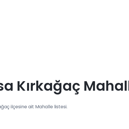
a Kırkağaç Mahall
ağaç ilçesine ait Mahalle listesi.