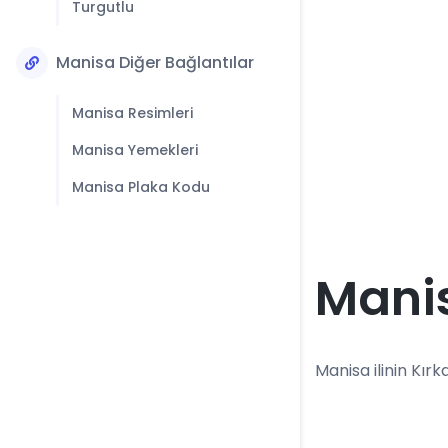
Turgutlu
Manisa Diğer Bağlantılar
Manisa Resimleri
Manisa Yemekleri
Manisa Plaka Kodu
Manis
Manisa ilinin Kırk