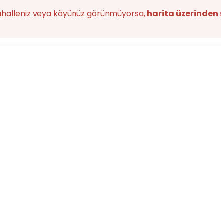
ahalleniz veya köyünüz görünmüyorsa,
harita üzerinden 