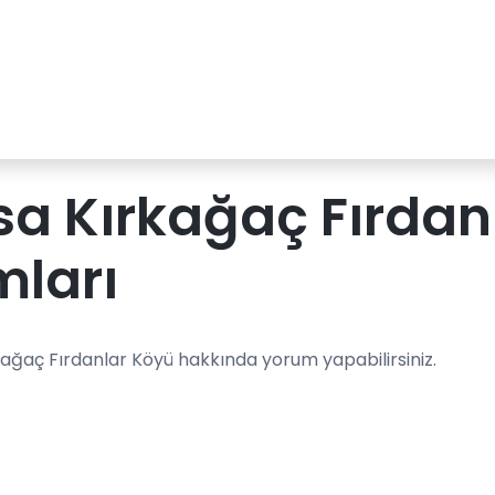
a Kırkağaç Fırdan
mları
kağaç Fırdanlar Köyü hakkında yorum yapabilirsiniz.