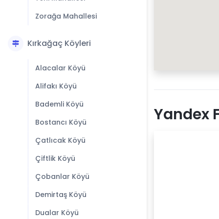
Zorağa Mahallesi
Kırkağaç Köyleri
Alacalar Köyü
Alifakı Köyü
Bademli Köyü
Yandex F
Bostancı Köyü
Çatlıcak Köyü
Çiftlik Köyü
Çobanlar Köyü
Demirtaş Köyü
Dualar Köyü