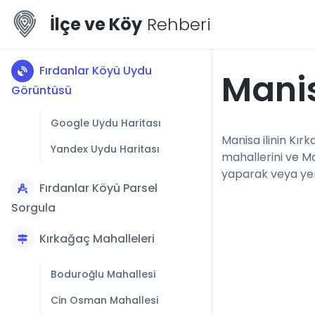
İlçe ve Köy
Rehberi
Fırdanlar Köyü Uydu
Manis
Görüntüsü
Google Uydu Haritası
Manisa ilinin Kırk
Yandex Uydu Haritası
mahallerini ve M
yaparak veya yerl
Fırdanlar Köyü Parsel
Sorgula
Kırkağaç Mahalleleri
Boduroğlu Mahallesi
Cin Osman Mahallesi