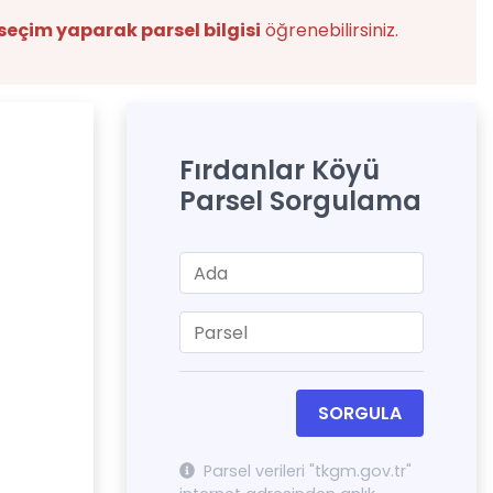
seçim yaparak parsel bilgisi
öğrenebilirsiniz.
Fırdanlar Köyü
Parsel Sorgulama
SORGULA
Parsel verileri "tkgm.gov.tr"