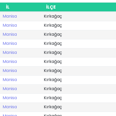
İL
İLÇE
Manisa
Kırkağaç
Manisa
Kırkağaç
Manisa
Kırkağaç
Manisa
Kırkağaç
Manisa
Kırkağaç
Manisa
Kırkağaç
Manisa
Kırkağaç
Manisa
Kırkağaç
Manisa
Kırkağaç
Manisa
Kırkağaç
Manisa
Kırkağaç
Manisa
Kırkağaç