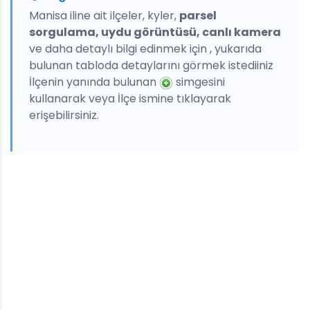
Manisa iline ait ilçeler, kyler,
parsel
sorgulama, uydu görüntüsü, canlı kamera
ve daha detaylı bilgi edinmek için , yukarıda
bulunan tabloda detaylarını görmek istediiniz
İlçenin yanında bulunan
simgesini
kullanarak veya İlçe ismine tıklayarak
erişebilirsiniz.