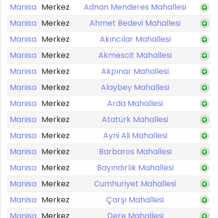
Manisa
Merkez
Adnan Menderes Mahallesi
Manisa
Merkez
Ahmet Bedevi Mahallesi
Manisa
Merkez
Akıncılar Mahallesi
Manisa
Merkez
Akmescit Mahallesi
Manisa
Merkez
Akpınar Mahallesi
Manisa
Merkez
Alaybey Mahallesi
Manisa
Merkez
Arda Mahallesi
Manisa
Merkez
Atatürk Mahallesi
Manisa
Merkez
Ayni Ali Mahallesi
Manisa
Merkez
Barbaros Mahallesi
Manisa
Merkez
Bayındırlık Mahallesi
Manisa
Merkez
Cumhuriyet Mahallesi
Manisa
Merkez
Çarşı Mahallesi
Manisa
Merkez
Dere Mahallesi