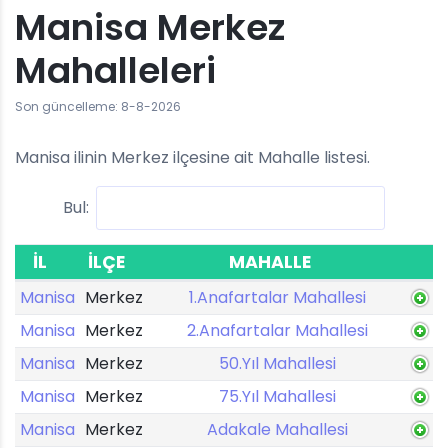
Manisa Merkez
Mahalleleri
Son güncelleme: 8-8-2026
Manisa ilinin Merkez ilçesine ait Mahalle listesi.
Bul:
İL
İLÇE
MAHALLE
Manisa
Merkez
1.Anafartalar Mahallesi
Manisa
Merkez
2.Anafartalar Mahallesi
Manisa
Merkez
50.Yıl Mahallesi
Manisa
Merkez
75.Yıl Mahallesi
Manisa
Merkez
Adakale Mahallesi