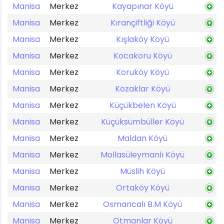
Manisa
Merkez
Kayapınar Köyü
Manisa
Merkez
Kırançiftliği Köyü
Manisa
Merkez
Kışlaköy Köyü
Manisa
Merkez
Kocakoru Köyü
Manisa
Merkez
Koruköy Köyü
Manisa
Merkez
Kozaklar Köyü
Manisa
Merkez
Küçükbelen Köyü
Manisa
Merkez
Küçüksümbüller Köyü
Manisa
Merkez
Maldan Köyü
Manisa
Merkez
Mollasüleymanlı Köyü
Manisa
Merkez
Müslih Köyü
Manisa
Merkez
Ortaköy Köyü
Manisa
Merkez
Osmancalı B.M Köyü
Manisa
Merkez
Otmanlar Köyü