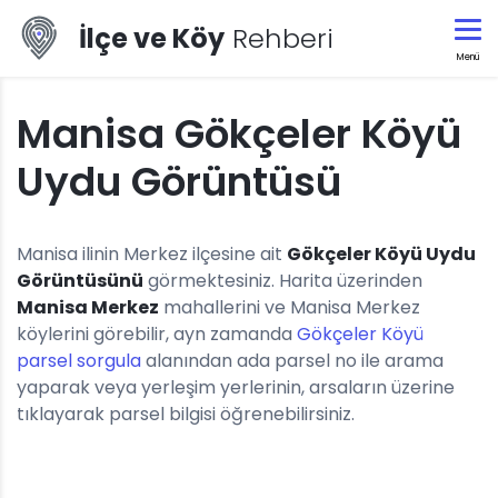
İlçe ve Köy
Rehberi
Menü
Manisa Gökçeler Köyü
Uydu Görüntüsü
Manisa ilinin Merkez ilçesine ait
Gökçeler Köyü Uydu
Görüntüsünü
görmektesiniz. Harita üzerinden
Manisa Merkez
mahallerini ve Manisa Merkez
köylerini görebilir, ayn zamanda
Gökçeler Köyü
parsel sorgula
alanından ada parsel no ile arama
yaparak veya yerleşim yerlerinin, arsaların üzerine
tıklayarak parsel bilgisi öğrenebilirsiniz.