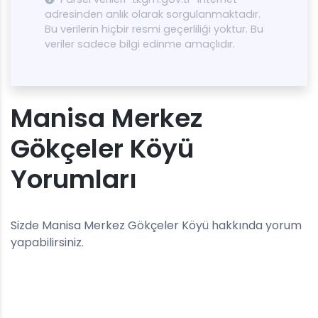
adresinden anlık olarak sorgulanmaktadır.
Bu verilerin hiçbir resmi geçerliliği yoktur. Bu
veriler sadece bilgi edinme amaçlıdır.
Manisa Merkez
Gökçeler Köyü
Yorumları
Sizde Manisa Merkez Gökçeler Köyü hakkında yorum
yapabilirsiniz.