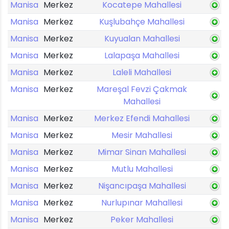
Manisa
Merkez
Kocatepe Mahallesi
Manisa
Merkez
Kuşlubahçe Mahallesi
Manisa
Merkez
Kuyualan Mahallesi
Manisa
Merkez
Lalapaşa Mahallesi
Manisa
Merkez
Laleli Mahallesi
Manisa
Merkez
Mareşal Fevzi Çakmak
Mahallesi
Manisa
Merkez
Merkez Efendi Mahallesi
Manisa
Merkez
Mesir Mahallesi
Manisa
Merkez
Mimar Sinan Mahallesi
Manisa
Merkez
Mutlu Mahallesi
Manisa
Merkez
Nişancıpaşa Mahallesi
Manisa
Merkez
Nurlupınar Mahallesi
Manisa
Merkez
Peker Mahallesi