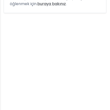
öğlenmek için.
buraya bakınız
.