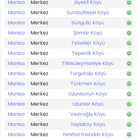
Manisa
Merkez
Siyekli Köyü
Manisa
Merkez
Sümbültepe Köyü
Manisa
Merkez
Süngüllü Köyü
Manisa
Merkez
Şamar Köyü
Manisa
Merkez
Tekeliler Köyü
Manisa
Merkez
Tepecik Köyü
Manisa
Merkez
Tilkisüleymaniye Köyü
Manisa
Merkez
Turgutalp Köyü
Manisa
Merkez
Türkmen Köyü
Manisa
Merkez
Uzunburun Köyü
Manisa
Merkez
Uzunlar Köyü
Manisa
Merkez
Veziroğlu Köyü
Manisa
Merkez
Yaylaköy Köyü
Manisa
Merkez
Yeniharmandalı Köyü