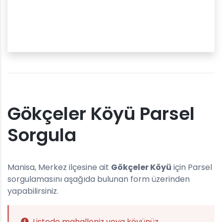
Gökçeler Köyü Parsel
Sorgula
Manisa, Merkez ilçesine ait
Gökçeler Köyü
için Parsel
sorgulamasını aşağıda bulunan form üzerinden
yapabilirsiniz.
Listede mahalleniz veya köyünüz