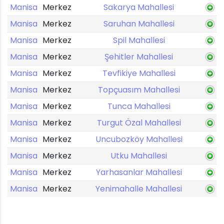
Manisa
Merkez
Sakarya Mahallesi
Manisa
Merkez
Saruhan Mahallesi
Manisa
Merkez
Spil Mahallesi
Manisa
Merkez
Şehitler Mahallesi
Manisa
Merkez
Tevfikiye Mahallesi
Manisa
Merkez
Topçuasım Mahallesi
Manisa
Merkez
Tunca Mahallesi
Manisa
Merkez
Turgut Özal Mahallesi
Manisa
Merkez
Uncubozköy Mahallesi
Manisa
Merkez
Utku Mahallesi
Manisa
Merkez
Yarhasanlar Mahallesi
Manisa
Merkez
Yenimahalle Mahallesi