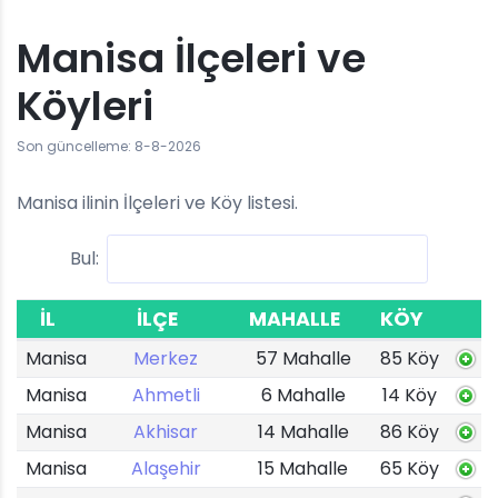
Manisa İlçeleri ve
Köyleri
Son güncelleme: 8-8-2026
Manisa ilinin İlçeleri ve Köy listesi.
Bul:
İL
İLÇE
MAHALLE
KÖY
Manisa
Merkez
57 Mahalle
85 Köy
Manisa
Ahmetli
6 Mahalle
14 Köy
Manisa
Akhisar
14 Mahalle
86 Köy
Manisa
Alaşehir
15 Mahalle
65 Köy