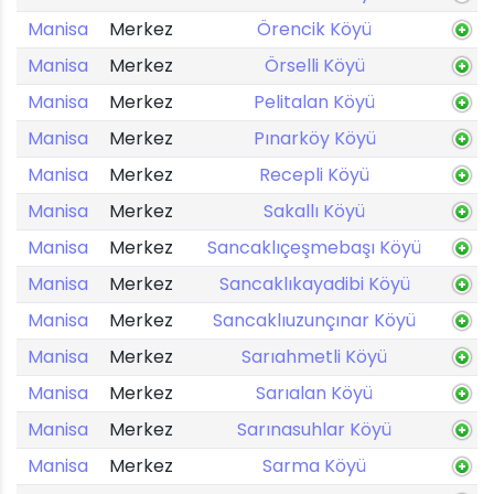
Manisa
Merkez
Örencik Köyü
Manisa
Merkez
Örselli Köyü
Manisa
Merkez
Pelitalan Köyü
Manisa
Merkez
Pınarköy Köyü
Manisa
Merkez
Recepli Köyü
Manisa
Merkez
Sakallı Köyü
Manisa
Merkez
Sancaklıçeşmebaşı Köyü
Manisa
Merkez
Sancaklıkayadibi Köyü
Manisa
Merkez
Sancaklıuzunçınar Köyü
Manisa
Merkez
Sarıahmetli Köyü
Manisa
Merkez
Sarıalan Köyü
Manisa
Merkez
Sarınasuhlar Köyü
Manisa
Merkez
Sarma Köyü