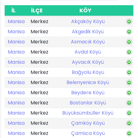
İL
İLÇE
KÖY
Manisa
Merkez
Akçaköy Köyü
Manisa
Merkez
Akgedik Köyü
Manisa
Merkez
Asmacık Köyü
Manisa
Merkez
Avdal Köyü
Manisa
Merkez
Ayvacık Köyü
Manisa
Merkez
Bağyolu Köyü
Manisa
Merkez
Belenyenice Köyü
Manisa
Merkez
Beydere Köyü
Manisa
Merkez
Bostanlar Köyü
Manisa
Merkez
Büyüksümbüller Köyü
Manisa
Merkez
Çamköy Köyü
Manisa
Merkez
Çamlıca Köyü