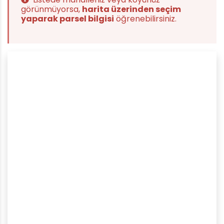
görünmüyorsa,
harita üzerinden seçim
yaparak parsel bilgisi
öğrenebilirsiniz.