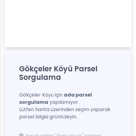
Gökçeler Köyü Parsel
Sorgulama
Gökçeler Köyü için
ada parsel
sorgulama
yapılamıyor.
Lütfen harita üzerinden seçim yaparak
parsel bilgisi grüntüleyin.
Parsel verileri "tkgm.gov.tr" internet