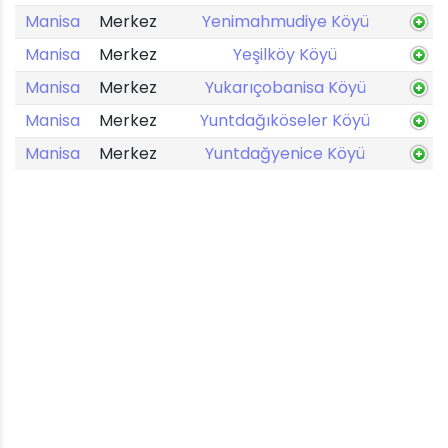
Manisa
Merkez
Yenimahmudiye Köyü
Manisa
Merkez
Yeşilköy Köyü
Manisa
Merkez
Yukarıçobanisa Köyü
Manisa
Merkez
Yuntdağıköseler Köyü
Manisa
Merkez
Yuntdağyenice Köyü