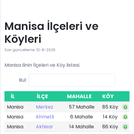
Manisa İlçeleri ve
Köyleri
Son güncelleme: 10-8-2026
Manisa ilinin İlçeleri ve Köy listesi.
Bul:
İL
İLÇE
MAHALLE
KÖY
Manisa
Merkez
57 Mahalle
85 Köy
Manisa
Ahmetli
6 Mahalle
14 Köy
Manisa
Akhisar
14 Mahalle
86 Köy