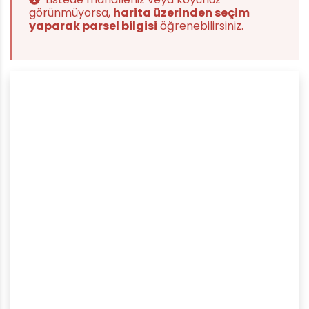
görünmüyorsa,
harita üzerinden seçim
yaparak parsel bilgisi
öğrenebilirsiniz.