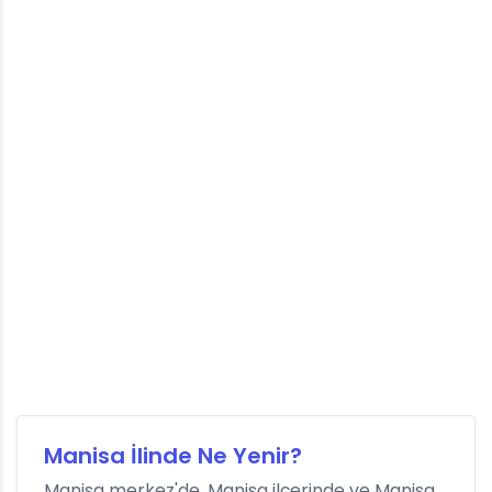
Manisa İlinde Ne Yenir?
Manisa merkez'de, Manisa ilçerinde ve Manisa