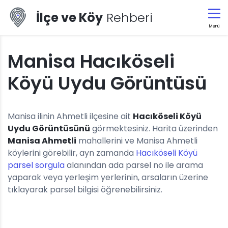
İlçe ve Köy
Rehberi
Menü
Manisa Hacıköseli
Köyü Uydu Görüntüsü
Manisa ilinin Ahmetli ilçesine ait
Hacıköseli Köyü
Uydu Görüntüsünü
görmektesiniz. Harita üzerinden
Manisa Ahmetli
mahallerini ve Manisa Ahmetli
köylerini görebilir, ayn zamanda
Hacıköseli Köyü
parsel sorgula
alanından ada parsel no ile arama
yaparak veya yerleşim yerlerinin, arsaların üzerine
tıklayarak parsel bilgisi öğrenebilirsiniz.