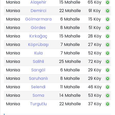
Manisa
Alaşehir
15 Mahalle
65 Köy
Manisa
Demirci
22 Mahalle
91 Köy
Manisa
Gölmarmara
6 Mahalle
15 Köy
Manisa
Gördes
8 Mahalle
51 Köy
Manisa
Kırkağaç
15 Mahalle
28 Köy
Manisa
Köprübaşı
7 Mahalle
27 Köy
Manisa
Kula
7 Mahalle
52 Köy
Manisa
Salihli
25 Mahalle
72 Köy
Manisa
Sarıgöl
6 Mahalle
29 Köy
Manisa
Saruhanlı
8 Mahalle
29 Köy
Manisa
Selendi
11 Mahalle
46 Köy
Manisa
Soma
14 Mahalle
53 Köy
Manisa
Turgutlu
22 Mahalle
37 Köy