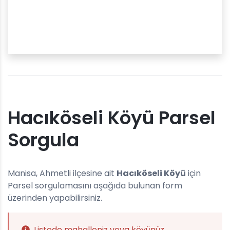
Hacıköseli Köyü Parsel
Sorgula
Manisa, Ahmetli ilçesine ait
Hacıköseli Köyü
için
Parsel sorgulamasını aşağıda bulunan form
üzerinden yapabilirsiniz.
Listede mahalleniz veya köyünüz