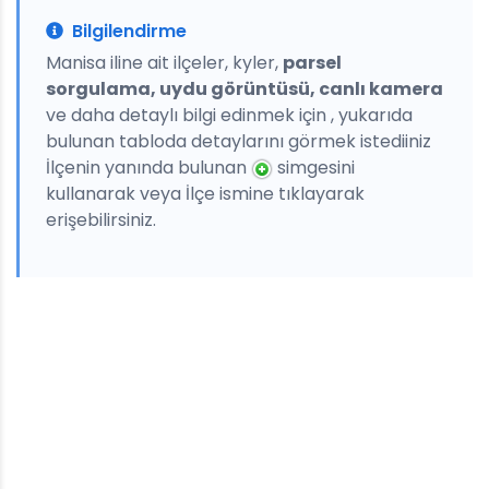
Bilgilendirme
Manisa iline ait ilçeler, kyler,
parsel
sorgulama, uydu görüntüsü, canlı kamera
ve daha detaylı bilgi edinmek için , yukarıda
bulunan tabloda detaylarını görmek istediiniz
İlçenin yanında bulunan
simgesini
kullanarak veya İlçe ismine tıklayarak
erişebilirsiniz.