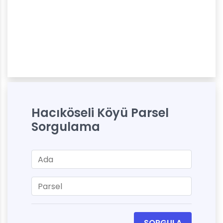
Hacıköseli Köyü Parsel
Sorgulama
SORGULA