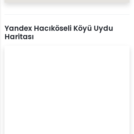
Yandex Hacıköseli Köyü Uydu
Haritası