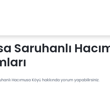
sa Saruhanlı Hacı
mları
uhanlı Hacımusa Köyü hakkında yorum yapabilirsiniz.