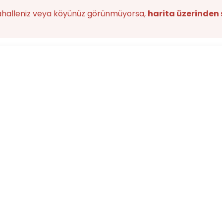
ahalleniz veya köyünüz görünmüyorsa,
harita üzerinden 