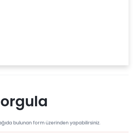
Sorgula
ağıda bulunan form üzerinden yapabilirsiniz.