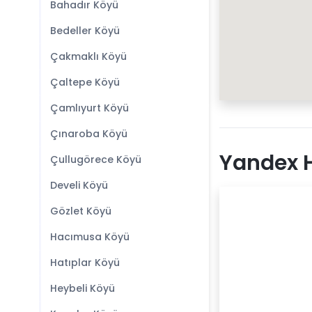
Bahadır Köyü
Bedeller Köyü
Çakmaklı Köyü
Çaltepe Köyü
Çamlıyurt Köyü
Çınaroba Köyü
Yandex 
Çullugörece Köyü
Develi Köyü
Gözlet Köyü
Hacımusa Köyü
Hatıplar Köyü
Heybeli Köyü