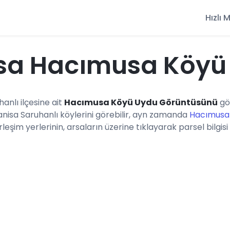
Hızlı
sa Hacımusa Köyü
hanlı ilçesine ait
Hacımusa Köyü Uydu Görüntüsünü
gö
anisa Saruhanlı köylerini görebilir, ayn zamanda
Hacımusa 
eşim yerlerinin, arsaların üzerine tıklayarak parsel bilgisi 