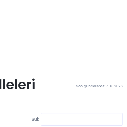
eleri
Son güncelleme: 7-8-2026
Bul: