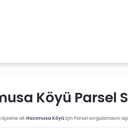
usa Köyü Parsel 
 ilçesine ait
Hacımusa Köyü
için Parsel sorgulamasını aş