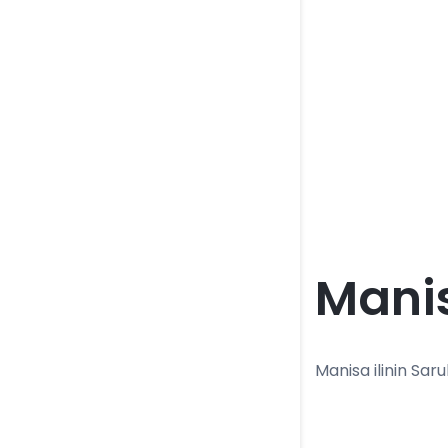
Manis
Manisa ilinin Saruh