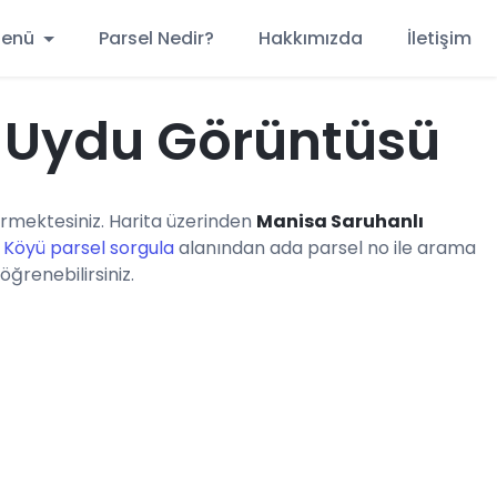
 Menü
Parsel Nedir?
Hakkımızda
İletişim
 Uydu Görüntüsü
rmektesiniz. Harita üzerinden
Manisa Saruhanlı
Köyü parsel sorgula
alanından ada parsel no ile arama
öğrenebilirsiniz.