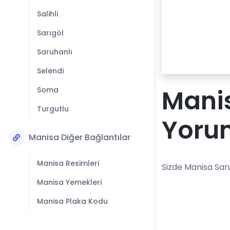
Salihli
Sarıgöl
Saruhanlı
Selendi
Mani
Soma
Turgutlu
Yoru
Manisa Diğer Bağlantılar
Manisa Resimleri
Sizde Manisa Sar
Manisa Yemekleri
Manisa Plaka Kodu