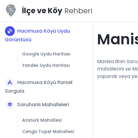
İlçe ve Köy
Rehberi
Hacımusa Köyü Uydu
Mani
Görüntüsü
Google Uydu Haritası
Manisa ilinin Saru
Yandex Uydu Haritası
mahallerini ve M
yaparak veya yerl
Hacımusa Köyü Parsel
Sorgula
Saruhanlı Mahalleleri
Atatürk Mahallesi
Cengiz Topel Mahallesi