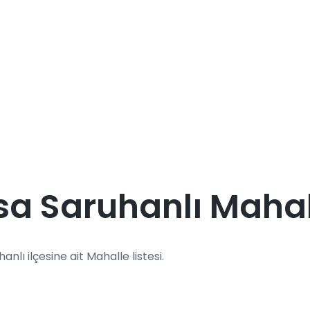
a Saruhanlı Mahall
anlı ilçesine ait Mahalle listesi.