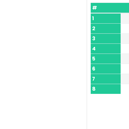
#
1
2
3
4
5
6
7
8