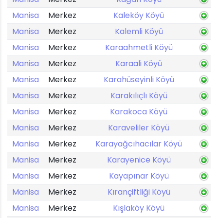
Manisa
Merkez
Kaleköy Köyü
Manisa
Merkez
Kalemli Köyü
Manisa
Merkez
Karaahmetli Köyü
Manisa
Merkez
Karaali Köyü
Manisa
Merkez
Karahüseyinli Köyü
Manisa
Merkez
Karakılıçlı Köyü
Manisa
Merkez
Karakoca Köyü
Manisa
Merkez
Karaveliler Köyü
Manisa
Merkez
Karayağcıhacılar Köyü
Manisa
Merkez
Karayenice Köyü
Manisa
Merkez
Kayapınar Köyü
Manisa
Merkez
Kırançiftliği Köyü
Manisa
Merkez
Kışlaköy Köyü