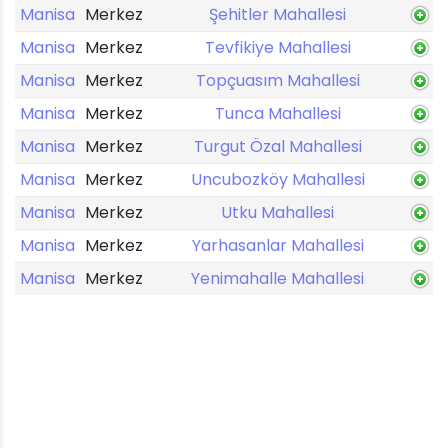
Manisa
Merkez
Şehitler Mahallesi
Manisa
Merkez
Tevfikiye Mahallesi
Manisa
Merkez
Topçuasım Mahallesi
Manisa
Merkez
Tunca Mahallesi
Manisa
Merkez
Turgut Özal Mahallesi
Manisa
Merkez
Uncubozköy Mahallesi
Manisa
Merkez
Utku Mahallesi
Manisa
Merkez
Yarhasanlar Mahallesi
Manisa
Merkez
Yenimahalle Mahallesi