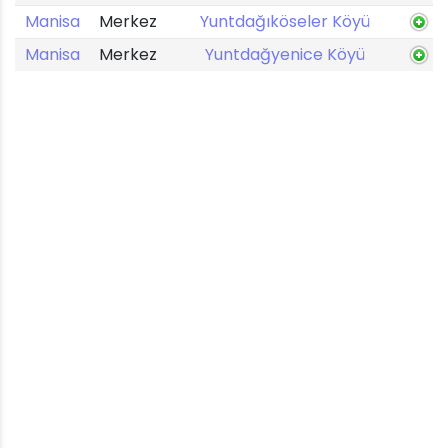
Manisa
Merkez
Yuntdağıköseler Köyü
Manisa
Merkez
Yuntdağyenice Köyü