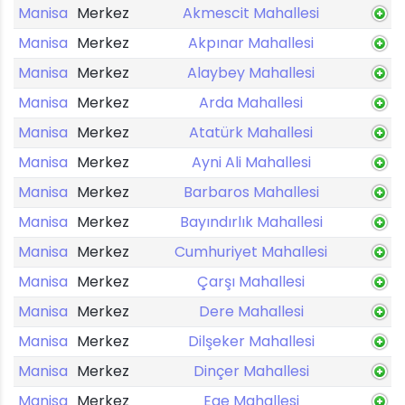
Manisa
Merkez
Akmescit Mahallesi
Manisa
Merkez
Akpınar Mahallesi
Manisa
Merkez
Alaybey Mahallesi
Manisa
Merkez
Arda Mahallesi
Manisa
Merkez
Atatürk Mahallesi
Manisa
Merkez
Ayni Ali Mahallesi
Manisa
Merkez
Barbaros Mahallesi
Manisa
Merkez
Bayındırlık Mahallesi
Manisa
Merkez
Cumhuriyet Mahallesi
Manisa
Merkez
Çarşı Mahallesi
Manisa
Merkez
Dere Mahallesi
Manisa
Merkez
Dilşeker Mahallesi
Manisa
Merkez
Dinçer Mahallesi
Manisa
Merkez
Ege Mahallesi