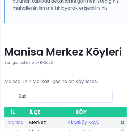
bulunan tabloda detaylarını görmek istediğiniz
mahallenin ismine tıklayarak erişebilirsiniz.
Manisa Merkez Köyleri
Son güncelleme: 9-8-2026
Manisa ilinin Merkez ilçesine ait Köy listesi.
Bul:
İL
İLÇE
KÖY
Manisa
Merkez
Akçaköy Köyü