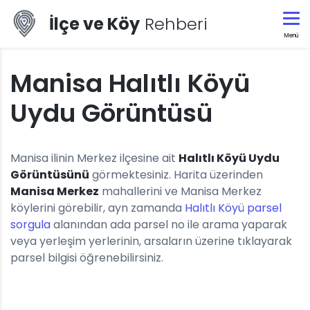
İlçe ve Köy
Rehberi
Menü
Manisa Halıtlı Köyü
Uydu Görüntüsü
Manisa ilinin Merkez ilçesine ait
Halıtlı Köyü Uydu
Görüntüsünü
görmektesiniz. Harita üzerinden
Manisa Merkez
mahallerini ve Manisa Merkez
köylerini görebilir, ayn zamanda
Halıtlı Köyü parsel
sorgula
alanından ada parsel no ile arama yaparak
veya yerleşim yerlerinin, arsaların üzerine tıklayarak
parsel bilgisi öğrenebilirsiniz.