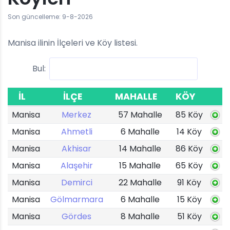
Son güncelleme: 9-8-2026
Manisa ilinin İlçeleri ve Köy listesi.
Bul:
İL
İLÇE
MAHALLE
KÖY
Manisa
Merkez
57 Mahalle
85 Köy
Manisa
Ahmetli
6 Mahalle
14 Köy
Manisa
Akhisar
14 Mahalle
86 Köy
Manisa
Alaşehir
15 Mahalle
65 Köy
Manisa
Demirci
22 Mahalle
91 Köy
Manisa
Gölmarmara
6 Mahalle
15 Köy
Manisa
Gördes
8 Mahalle
51 Köy