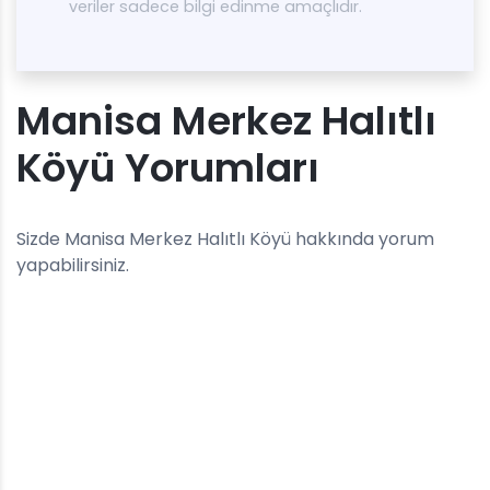
veriler sadece bilgi edinme amaçlıdır.
Manisa Merkez Halıtlı
Köyü Yorumları
Sizde Manisa Merkez Halıtlı Köyü hakkında yorum
yapabilirsiniz.