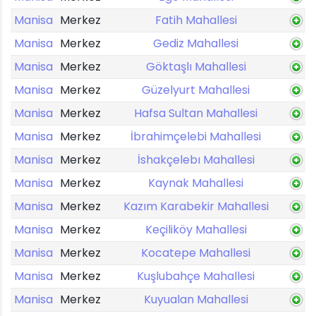
Manisa
Merkez
Fatih Mahallesi
Manisa
Merkez
Gediz Mahallesi
Manisa
Merkez
Göktaşlı Mahallesi
Manisa
Merkez
Güzelyurt Mahallesi
Manisa
Merkez
Hafsa Sultan Mahallesi
Manisa
Merkez
İbrahimçelebi Mahallesi
Manisa
Merkez
İshakçelebı Mahallesi
Manisa
Merkez
Kaynak Mahallesi
Manisa
Merkez
Kazım Karabekir Mahallesi
Manisa
Merkez
Keçiliköy Mahallesi
Manisa
Merkez
Kocatepe Mahallesi
Manisa
Merkez
Kuşlubahçe Mahallesi
Manisa
Merkez
Kuyualan Mahallesi