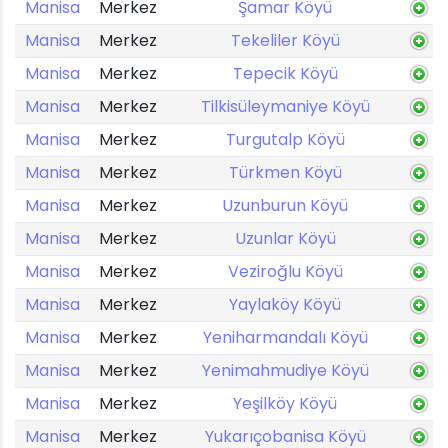
Manisa
Merkez
Şamar Köyü
Manisa
Merkez
Tekeliler Köyü
Manisa
Merkez
Tepecik Köyü
Manisa
Merkez
Tilkisüleymaniye Köyü
Manisa
Merkez
Turgutalp Köyü
Manisa
Merkez
Türkmen Köyü
Manisa
Merkez
Uzunburun Köyü
Manisa
Merkez
Uzunlar Köyü
Manisa
Merkez
Veziroğlu Köyü
Manisa
Merkez
Yaylaköy Köyü
Manisa
Merkez
Yeniharmandalı Köyü
Manisa
Merkez
Yenimahmudiye Köyü
Manisa
Merkez
Yeşilköy Köyü
Manisa
Merkez
Yukarıçobanisa Köyü