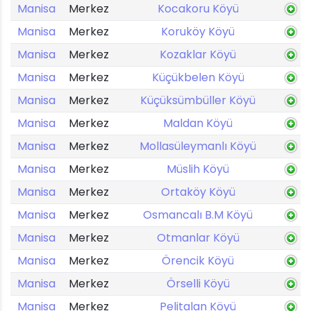
Manisa
Merkez
Kocakoru Köyü
Manisa
Merkez
Koruköy Köyü
Manisa
Merkez
Kozaklar Köyü
Manisa
Merkez
Küçükbelen Köyü
Manisa
Merkez
Küçüksümbüller Köyü
Manisa
Merkez
Maldan Köyü
Manisa
Merkez
Mollasüleymanlı Köyü
Manisa
Merkez
Müslih Köyü
Manisa
Merkez
Ortaköy Köyü
Manisa
Merkez
Osmancalı B.M Köyü
Manisa
Merkez
Otmanlar Köyü
Manisa
Merkez
Örencik Köyü
Manisa
Merkez
Örselli Köyü
Manisa
Merkez
Pelitalan Köyü