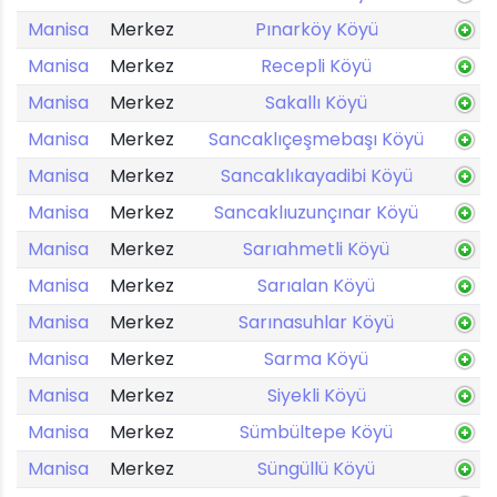
Manisa
Merkez
Pınarköy Köyü
Manisa
Merkez
Recepli Köyü
Manisa
Merkez
Sakallı Köyü
Manisa
Merkez
Sancaklıçeşmebaşı Köyü
Manisa
Merkez
Sancaklıkayadibi Köyü
Manisa
Merkez
Sancaklıuzunçınar Köyü
Manisa
Merkez
Sarıahmetli Köyü
Manisa
Merkez
Sarıalan Köyü
Manisa
Merkez
Sarınasuhlar Köyü
Manisa
Merkez
Sarma Köyü
Manisa
Merkez
Siyekli Köyü
Manisa
Merkez
Sümbültepe Köyü
Manisa
Merkez
Süngüllü Köyü