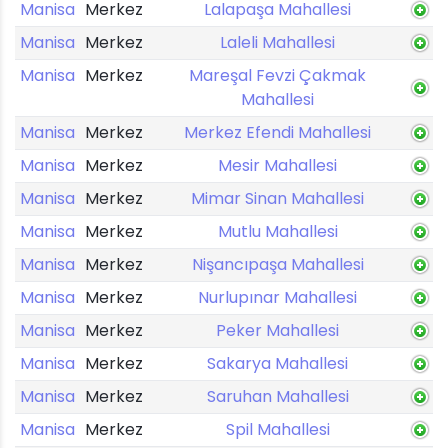
Manisa
Merkez
Lalapaşa Mahallesi
Manisa
Merkez
Laleli Mahallesi
Manisa
Merkez
Mareşal Fevzi Çakmak
Mahallesi
Manisa
Merkez
Merkez Efendi Mahallesi
Manisa
Merkez
Mesir Mahallesi
Manisa
Merkez
Mimar Sinan Mahallesi
Manisa
Merkez
Mutlu Mahallesi
Manisa
Merkez
Nişancıpaşa Mahallesi
Manisa
Merkez
Nurlupınar Mahallesi
Manisa
Merkez
Peker Mahallesi
Manisa
Merkez
Sakarya Mahallesi
Manisa
Merkez
Saruhan Mahallesi
Manisa
Merkez
Spil Mahallesi