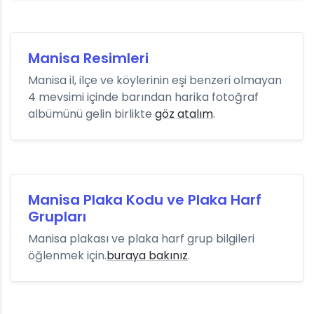
Manisa Resimleri
Manisa il, ilçe ve köylerinin eşi benzeri olmayan
4 mevsimi içinde barından harika fotoğraf
albümünü gelin birlikte
göz atalım
.
Manisa Plaka Kodu ve Plaka Harf
Grupları
Manisa plakası ve plaka harf grup bilgileri
öğlenmek için.
buraya bakınız
.