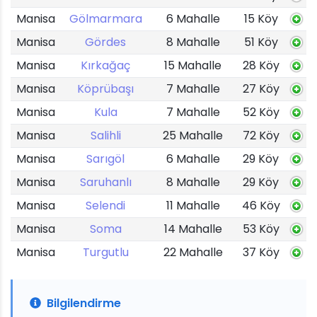
Manisa
Gölmarmara
6 Mahalle
15 Köy
Manisa
Gördes
8 Mahalle
51 Köy
Manisa
Kırkağaç
15 Mahalle
28 Köy
Manisa
Köprübaşı
7 Mahalle
27 Köy
Manisa
Kula
7 Mahalle
52 Köy
Manisa
Salihli
25 Mahalle
72 Köy
Manisa
Sarıgöl
6 Mahalle
29 Köy
Manisa
Saruhanlı
8 Mahalle
29 Köy
Manisa
Selendi
11 Mahalle
46 Köy
Manisa
Soma
14 Mahalle
53 Köy
Manisa
Turgutlu
22 Mahalle
37 Köy
Bilgilendirme