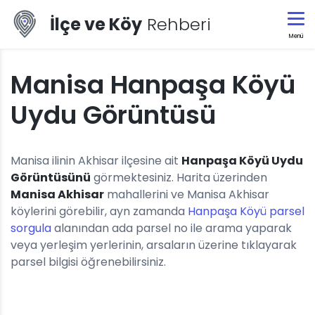
İlçe ve Köy
Rehberi
Menü
Manisa Hanpaşa Köyü
Uydu Görüntüsü
Manisa ilinin Akhisar ilçesine ait
Hanpaşa Köyü Uydu
Görüntüsünü
görmektesiniz. Harita üzerinden
Manisa Akhisar
mahallerini ve Manisa Akhisar
köylerini görebilir, ayn zamanda
Hanpaşa Köyü parsel
sorgula
alanından ada parsel no ile arama yaparak
veya yerleşim yerlerinin, arsaların üzerine tıklayarak
parsel bilgisi öğrenebilirsiniz.