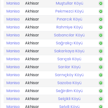
Manisa
Akhisar
Muştullar Köyü
Manisa
Akhisar
Pekmezci Köyü
Manisa
Akhisar
Pınarcık Köyü
Manisa
Akhisar
Rahmiye Köyü
Manisa
Akhisar
Sabancılar Köyü
Manisa
Akhisar
Sağrakçı Köyü
Manisa
Akhisar
Sakarkaya Köyü
Manisa
Akhisar
Sarıçalı Köyü
Manisa
Akhisar
Sarılar Köyü
Manisa
Akhisar
Sarnıçköy Köyü
Manisa
Akhisar
Sazoba Köyü
Manisa
Akhisar
Seğirdim Köyü
Manisa
Akhisar
Selçikli Köyü
Manisa
Akhisar
Selvili Köyü