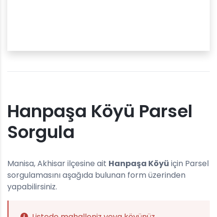
Hanpaşa Köyü Parsel
Sorgula
Manisa, Akhisar ilçesine ait
Hanpaşa Köyü
için Parsel
sorgulamasını aşağıda bulunan form üzerinden
yapabilirsiniz.
Listede mahalleniz veya köyünüz