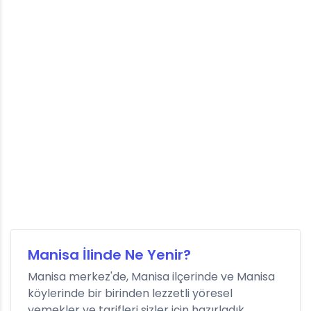
Manisa İlinde Ne Yenir?
Manisa merkez'de, Manisa ilçerinde ve Manisa
köylerinde bir birinden lezzetli yöresel
yemekler ve tarifleri sizler için hazırladık.