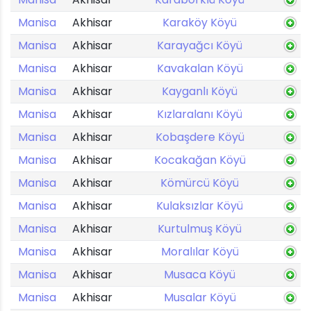
Manisa
Akhisar
Karaköy Köyü
Manisa
Akhisar
Karayağcı Köyü
Manisa
Akhisar
Kavakalan Köyü
Manisa
Akhisar
Kayganlı Köyü
Manisa
Akhisar
Kızlaralanı Köyü
Manisa
Akhisar
Kobaşdere Köyü
Manisa
Akhisar
Kocakağan Köyü
Manisa
Akhisar
Kömürcü Köyü
Manisa
Akhisar
Kulaksızlar Köyü
Manisa
Akhisar
Kurtulmuş Köyü
Manisa
Akhisar
Moralılar Köyü
Manisa
Akhisar
Musaca Köyü
Manisa
Akhisar
Musalar Köyü