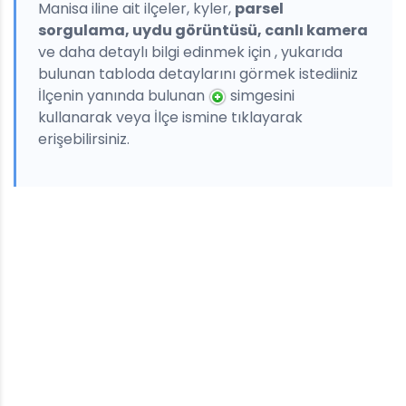
Manisa iline ait ilçeler, kyler,
parsel
sorgulama, uydu görüntüsü, canlı kamera
ve daha detaylı bilgi edinmek için , yukarıda
bulunan tabloda detaylarını görmek istediiniz
İlçenin yanında bulunan
simgesini
kullanarak veya İlçe ismine tıklayarak
erişebilirsiniz.