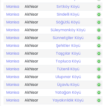
Manisa
Akhisar
Sırtköy Köyü
Manisa
Akhisar
Sindelli Köyü
Manisa
Akhisar
Söğütlü Köyü
Manisa
Akhisar
Süleymanköy Köyü
Manisa
Akhisar
Sünnetçiler Köyü
Manisa
Akhisar
Şehitler Köyü
Manisa
Akhisar
Taşçılar Köyü
Manisa
Akhisar
Topluca Köyü
Manisa
Akhisar
Tütenli Köyü
Manisa
Akhisar
Ulupınar Köyü
Manisa
Akhisar
Üçavlu Köyü
Manisa
Akhisar
Yatağan Köyü
Manisa
Akhisar
Yayakırıldık Köyü