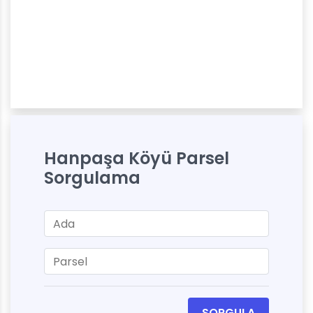
Hanpaşa Köyü Parsel
Sorgulama
SORGULA