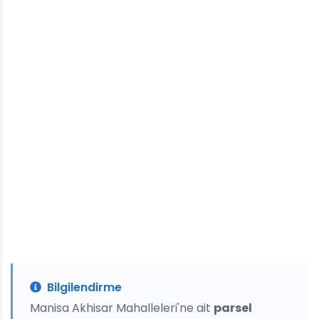
Bilgilendirme
Manisa Akhisar Mahalleleri'ne ait
parsel