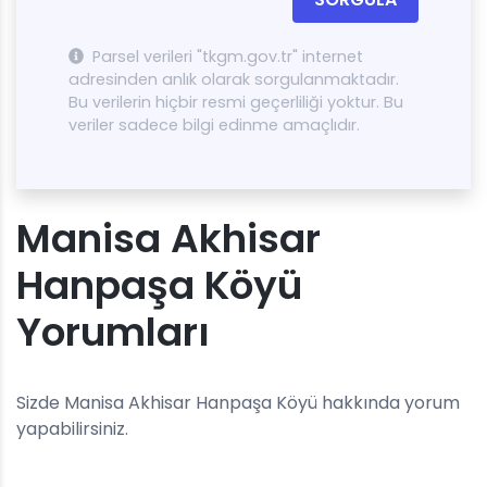
Parsel verileri "tkgm.gov.tr" internet
adresinden anlık olarak sorgulanmaktadır.
Bu verilerin hiçbir resmi geçerliliği yoktur. Bu
veriler sadece bilgi edinme amaçlıdır.
Manisa Akhisar
Hanpaşa Köyü
Yorumları
Sizde Manisa Akhisar Hanpaşa Köyü hakkında yorum
yapabilirsiniz.