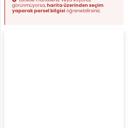
görünmüyorsa,
harita üzerinden seçim
yaparak parsel bilgisi
öğrenebilirsiniz.