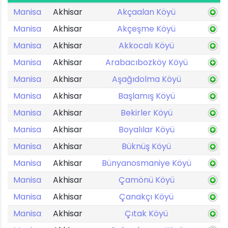
Manisa
Akhisar
Akçaalan Köyü
Manisa
Akhisar
Akçeşme Köyü
Manisa
Akhisar
Akkocalı Köyü
Manisa
Akhisar
Arabacıbozköy Köyü
Manisa
Akhisar
Aşağıdolma Köyü
Manisa
Akhisar
Başlamış Köyü
Manisa
Akhisar
Bekirler Köyü
Manisa
Akhisar
Boyalılar Köyü
Manisa
Akhisar
Büknüş Köyü
Manisa
Akhisar
Bünyanosmaniye Köyü
Manisa
Akhisar
Çamönü Köyü
Manisa
Akhisar
Çanakçı Köyü
Manisa
Akhisar
Çıtak Köyü