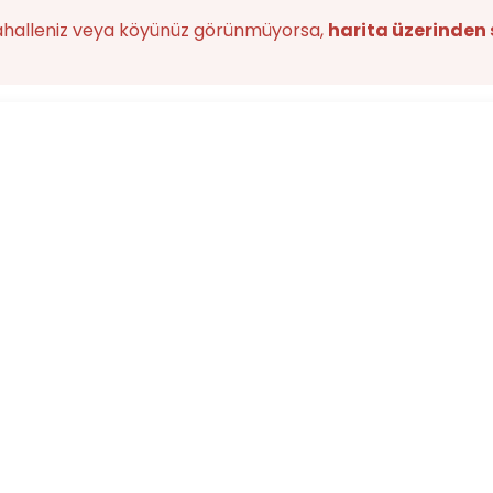
ahalleniz veya köyünüz görünmüyorsa,
harita üzerinden 