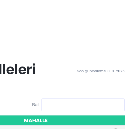
eleri
Son güncelleme: 8-8-2026
Bul:
MAHALLE