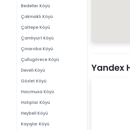
Bedeller Köyü
Çakmaklı Köyü
Çaltepe Köyü
Çamlıyurt Köyü
Çınaroba Köyü
Çullugörece Köyü
Yandex H
Develi Köyü
Gözlet Köyü
Hacımusa Köyü
Hatıplar Köyü
Heybeli Köyü
Kayışlar Köyü