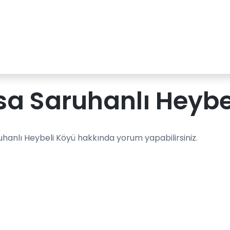
a Saruhanlı Heybe
uhanlı Heybeli Köyü hakkında yorum yapabilirsiniz.