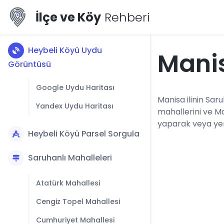
İlçe ve Köy
Rehberi
Heybeli Köyü Uydu
Mani
Görüntüsü
Google Uydu Haritası
Manisa ilinin Saru
Yandex Uydu Haritası
mahallerini ve M
yaparak veya yerl
Heybeli Köyü Parsel Sorgula
Saruhanlı Mahalleleri
Atatürk Mahallesi
Cengiz Topel Mahallesi
Cumhuriyet Mahallesi