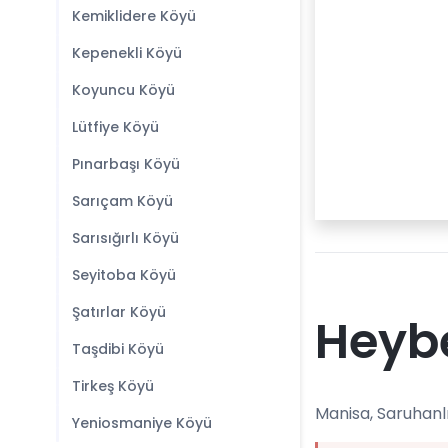
Kemiklidere Köyü
Kepenekli Köyü
Koyuncu Köyü
Lütfiye Köyü
Pınarbaşı Köyü
Sarıçam Köyü
Sarısığırlı Köyü
Seyitoba Köyü
Şatırlar Köyü
Heybe
Taşdibi Köyü
Tirkeş Köyü
Manisa, Saruhanlı
Yeniosmaniye Köyü