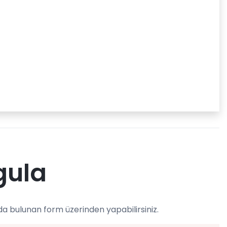
gula
da bulunan form üzerinden yapabilirsiniz.