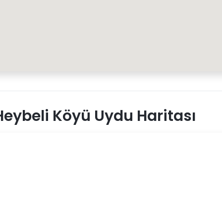
eybeli Köyü Uydu Haritası