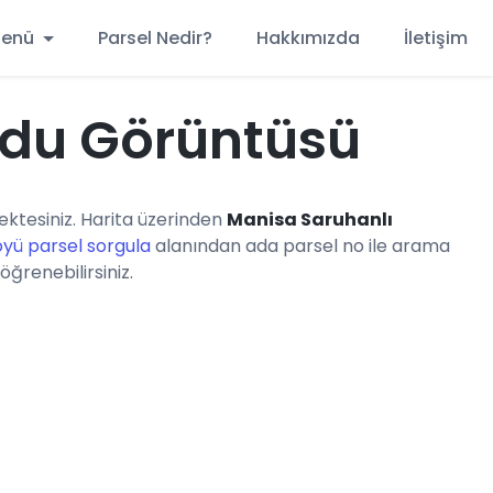
 Menü
Parsel Nedir?
Hakkımızda
İletişim
ydu Görüntüsü
ktesiniz. Harita üzerinden
Manisa Saruhanlı
öyü parsel sorgula
alanından ada parsel no ile arama
öğrenebilirsiniz.