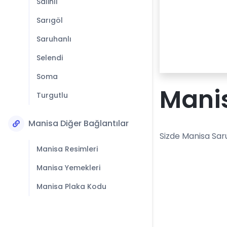
Salihli
Sarıgöl
Saruhanlı
Selendi
Soma
Manis
Turgutlu
Manisa Diğer Bağlantılar
Sizde Manisa Sar
Manisa Resimleri
Manisa Yemekleri
Manisa Plaka Kodu