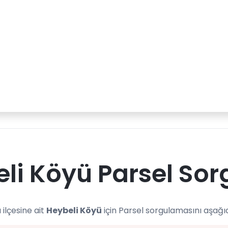
li Köyü Parsel Sor
 ilçesine ait
Heybeli Köyü
için Parsel sorgulamasını aşağı