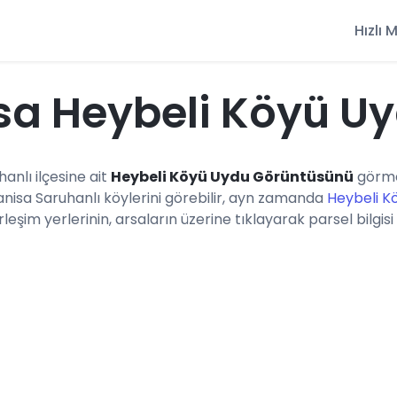
Hızlı
sa Heybeli Köyü U
hanlı ilçesine ait
Heybeli Köyü Uydu Görüntüsünü
görme
anisa Saruhanlı köylerini görebilir, ayn zamanda
Heybeli K
eşim yerlerinin, arsaların üzerine tıklayarak parsel bilgisi 