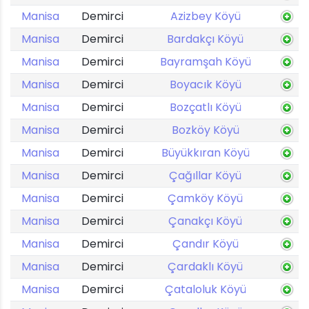
Manisa
Demirci
Azizbey Köyü
Manisa
Demirci
Bardakçı Köyü
Manisa
Demirci
Bayramşah Köyü
Manisa
Demirci
Boyacık Köyü
Manisa
Demirci
Bozçatlı Köyü
Manisa
Demirci
Bozköy Köyü
Manisa
Demirci
Büyükkıran Köyü
Manisa
Demirci
Çağıllar Köyü
Manisa
Demirci
Çamköy Köyü
Manisa
Demirci
Çanakçı Köyü
Manisa
Demirci
Çandır Köyü
Manisa
Demirci
Çardaklı Köyü
Manisa
Demirci
Çataloluk Köyü