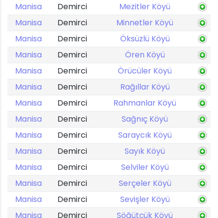
Manisa
Demirci
Mezitler Köyü
Manisa
Demirci
Minnetler Köyü
Manisa
Demirci
Öksüzlü Köyü
Manisa
Demirci
Ören Köyü
Manisa
Demirci
Örücüler Köyü
Manisa
Demirci
Rağıllar Köyü
Manisa
Demirci
Rahmanlar Köyü
Manisa
Demirci
Sağnıç Köyü
Manisa
Demirci
Saraycık Köyü
Manisa
Demirci
Sayık Köyü
Manisa
Demirci
Selviler Köyü
Manisa
Demirci
Serçeler Köyü
Manisa
Demirci
Sevişler Köyü
Manisa
Demirci
Söğütçük Köyü