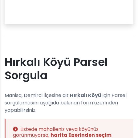
Hırkalı Köyü Parsel
Sorgula
Manisa, Demirci ilçesine ait
Hırkalı Köyü
için Parsel
sorgulamasını aşağıda bulunan form üzerinden
yapabilirsiniz.
Listede mahalleniz veya köyünüz
görünmüyorsa,
harita üzerinden seçim