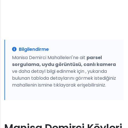
Bilgilendirme
Manisa Demirci Mahalleleri'ne ait
parsel
sorgulama, uydu görüntüsü, canlı kamera
ve daha detayl bilgi edinmek için , yukarıda
bulunan tabloda detaylarını görmek istediğiniz
mahallenin ismine tıklayarak erişebilirsiniz.
Manisa Demirci Köyleri