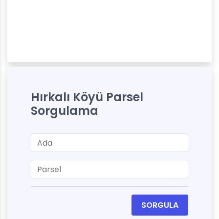
Hırkalı Köyü Parsel
Sorgulama
SORGULA