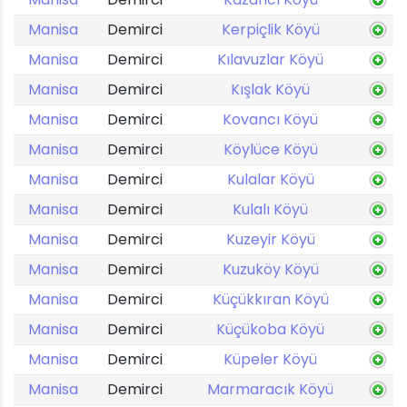
Manisa
Demirci
Kerpiçlik Köyü
Manisa
Demirci
Kılavuzlar Köyü
Manisa
Demirci
Kışlak Köyü
Manisa
Demirci
Kovancı Köyü
Manisa
Demirci
Köylüce Köyü
Manisa
Demirci
Kulalar Köyü
Manisa
Demirci
Kulalı Köyü
Manisa
Demirci
Kuzeyir Köyü
Manisa
Demirci
Kuzuköy Köyü
Manisa
Demirci
Küçükkıran Köyü
Manisa
Demirci
Küçükoba Köyü
Manisa
Demirci
Küpeler Köyü
Manisa
Demirci
Marmaracık Köyü