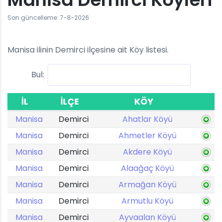
Son güncelleme: 7-8-2026
Manisa ilinin Demirci ilçesine ait Köy listesi.
Bul:
İL
İLÇE
KÖY
Manisa
Demirci
Ahatlar Köyü
Manisa
Demirci
Ahmetler Köyü
Manisa
Demirci
Akdere Köyü
Manisa
Demirci
Alaağaç Köyü
Manisa
Demirci
Armağan Köyü
Manisa
Demirci
Armutlu Köyü
Manisa
Demirci
Ayvaalan Köyü