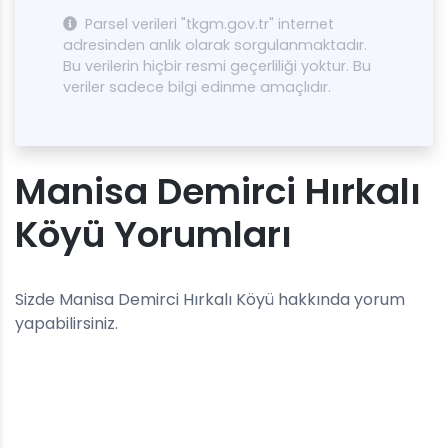
Parsel verileri "tkgm.gov.tr" internet
adresinden anlık olarak sorgulanmaktadır.
Bu verilerin hiçbir resmi geçerliliği yoktur. Bu
veriler sadece bilgi edinme amaçlıdır.
Manisa Demirci Hırkalı
Köyü Yorumları
Sizde Manisa Demirci Hırkalı Köyü hakkında yorum
yapabilirsiniz.