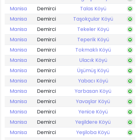
Manisa
Demirci
Talas Köyü
Manisa
Demirci
Taşokçular Köyü
Manisa
Demirci
Tekeler Köyü
Manisa
Demirci
Teperik Köyü
Manisa
Demirci
Tokmaklı Köyü
Manisa
Demirci
Ulacık Köyü
Manisa
Demirci
Üşümüş Köyü
Manisa
Demirci
Yabacı Köyü
Manisa
Demirci
Yarbasan Köyü
Manisa
Demirci
Yavaşlar Köyü
Manisa
Demirci
Yenice Köyü
Manisa
Demirci
Yeşildere Köyü
Manisa
Demirci
Yeşiloba Köyü