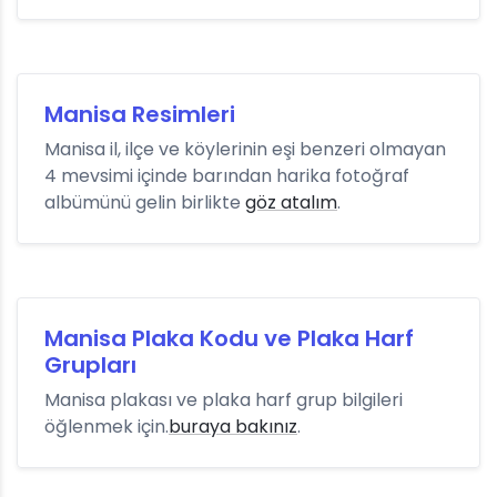
Manisa Resimleri
Manisa il, ilçe ve köylerinin eşi benzeri olmayan
4 mevsimi içinde barından harika fotoğraf
albümünü gelin birlikte
göz atalım
.
Manisa Plaka Kodu ve Plaka Harf
Grupları
Manisa plakası ve plaka harf grup bilgileri
öğlenmek için.
buraya bakınız
.