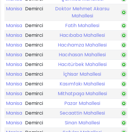
Manisa
Demirci
Doktor Mehmet Akarsu
Mahallesi
Manisa
Demirci
Fatih Mahallesi
Manisa
Demirci
Hacıbaba Mahallesi
Manisa
Demirci
Hacıhamza Mahallesi
Manisa
Demirci
Hacıhasan Mahallesi
Manisa
Demirci
Hacıtürbek Mahallesi
Manisa
Demirci
İçhisar Mahallesi
Manisa
Demirci
Kasımfakı Mahallesi
Manisa
Demirci
Mithatpaşa Mahallesi
Manisa
Demirci
Pazar Mahallesi
Manisa
Demirci
Secaattin Mahallesi
Manisa
Demirci
Sinan Mahallesi