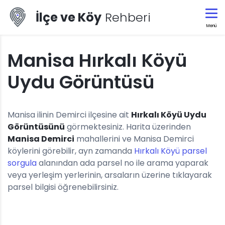
İlçe ve Köy
Rehberi
Menü
Manisa Hırkalı Köyü
Uydu Görüntüsü
Manisa ilinin Demirci ilçesine ait
Hırkalı Köyü Uydu
Görüntüsünü
görmektesiniz. Harita üzerinden
Manisa Demirci
mahallerini ve Manisa Demirci
köylerini görebilir, ayn zamanda
Hırkalı Köyü parsel
sorgula
alanından ada parsel no ile arama yaparak
veya yerleşim yerlerinin, arsaların üzerine tıklayarak
parsel bilgisi öğrenebilirsiniz.