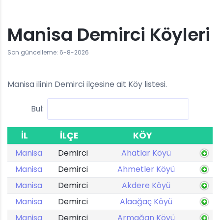
Manisa Demirci Köyleri
Son güncelleme: 6-8-2026
Manisa ilinin Demirci ilçesine ait Köy listesi.
Bul:
İL
İLÇE
KÖY
Manisa
Demirci
Ahatlar Köyü
Manisa
Demirci
Ahmetler Köyü
Manisa
Demirci
Akdere Köyü
Manisa
Demirci
Alaağaç Köyü
Manisa
Demirci
Armağan Köyü