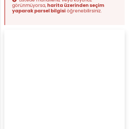
görünmüyorsa,
harita üzerinden seçim
yaparak parsel bilgisi
öğrenebilirsiniz.