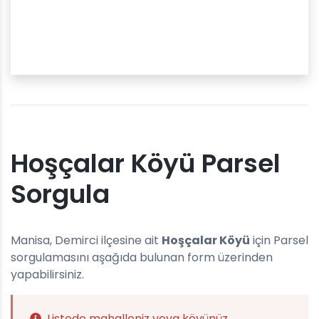
Hoşçalar Köyü Parsel
Sorgula
Manisa, Demirci ilçesine ait
Hoşçalar Köyü
için Parsel
sorgulamasını aşağıda bulunan form üzerinden
yapabilirsiniz.
Listede mahalleniz veya köyünüz