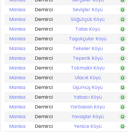
Manisa
Demirci
Sevişler Köyü
Manisa
Demirci
Söğütçük Köyü
Manisa
Demirci
Talas Köyü
Manisa
Demirci
Taşokçular Köyü
Manisa
Demirci
Tekeler Köyü
Manisa
Demirci
Teperik Köyü
Manisa
Demirci
Tokmaklı Köyü
Manisa
Demirci
Ulacık Köyü
Manisa
Demirci
Üşümüş Köyü
Manisa
Demirci
Yabacı Köyü
Manisa
Demirci
Yarbasan Köyü
Manisa
Demirci
Yavaşlar Köyü
Manisa
Demirci
Yenice Köyü