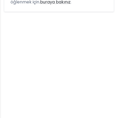
öğlenmek için.
buraya bakınız
.