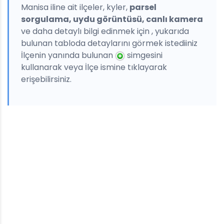
Manisa iline ait ilçeler, kyler,
parsel
sorgulama, uydu görüntüsü, canlı kamera
ve daha detaylı bilgi edinmek için , yukarıda
bulunan tabloda detaylarını görmek istediiniz
İlçenin yanında bulunan
simgesini
kullanarak veya İlçe ismine tıklayarak
erişebilirsiniz.