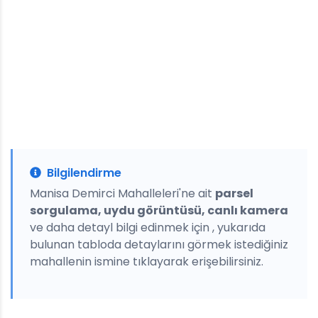
Bilgilendirme
Manisa Demirci Mahalleleri'ne ait
parsel
sorgulama, uydu görüntüsü, canlı kamera
ve daha detayl bilgi edinmek için , yukarıda
bulunan tabloda detaylarını görmek istediğiniz
mahallenin ismine tıklayarak erişebilirsiniz.