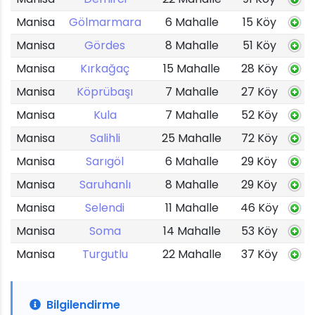
Manisa
Gölmarmara
6 Mahalle
15 Köy
Manisa
Gördes
8 Mahalle
51 Köy
Manisa
Kırkağaç
15 Mahalle
28 Köy
Manisa
Köprübaşı
7 Mahalle
27 Köy
Manisa
Kula
7 Mahalle
52 Köy
Manisa
Salihli
25 Mahalle
72 Köy
Manisa
Sarıgöl
6 Mahalle
29 Köy
Manisa
Saruhanlı
8 Mahalle
29 Köy
Manisa
Selendi
11 Mahalle
46 Köy
Manisa
Soma
14 Mahalle
53 Köy
Manisa
Turgutlu
22 Mahalle
37 Köy
Bilgilendirme