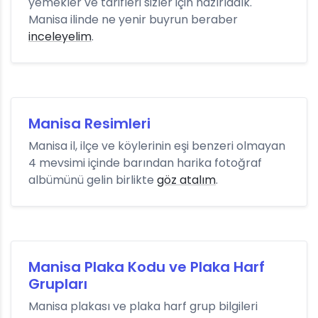
yemekler ve tarifleri sizler için hazırladık.
Manisa ilinde ne yenir buyrun beraber
inceleyelim
.
Manisa Resimleri
Manisa il, ilçe ve köylerinin eşi benzeri olmayan
4 mevsimi içinde barından harika fotoğraf
albümünü gelin birlikte
göz atalım
.
Manisa Plaka Kodu ve Plaka Harf
Grupları
Manisa plakası ve plaka harf grup bilgileri