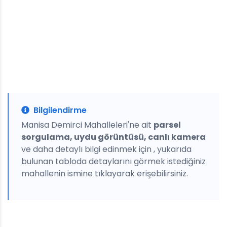
Bilgilendirme
Manisa Demirci Mahalleleri'ne ait
parsel
sorgulama, uydu görüntüsü, canlı kamera
ve daha detaylı bilgi edinmek için , yukarıda
bulunan tabloda detaylarını görmek istediğiniz
mahallenin ismine tıklayarak erişebilirsiniz.