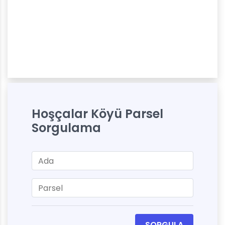
Hoşçalar Köyü Parsel
Sorgulama
SORGULA