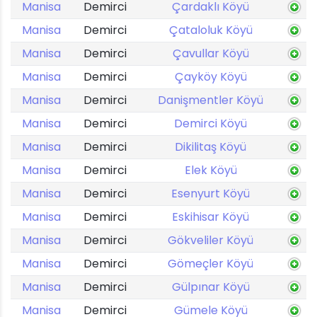
Manisa
Demirci
Çardaklı Köyü
Manisa
Demirci
Çataloluk Köyü
Manisa
Demirci
Çavullar Köyü
Manisa
Demirci
Çayköy Köyü
Manisa
Demirci
Danişmentler Köyü
Manisa
Demirci
Demirci Köyü
Manisa
Demirci
Dikilitaş Köyü
Manisa
Demirci
Elek Köyü
Manisa
Demirci
Esenyurt Köyü
Manisa
Demirci
Eskihisar Köyü
Manisa
Demirci
Gökveliler Köyü
Manisa
Demirci
Gömeçler Köyü
Manisa
Demirci
Gülpınar Köyü
Manisa
Demirci
Gümele Köyü