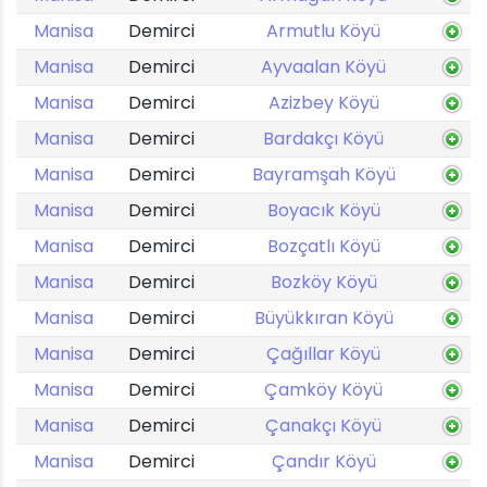
Manisa
Demirci
Armutlu Köyü
Manisa
Demirci
Ayvaalan Köyü
Manisa
Demirci
Azizbey Köyü
Manisa
Demirci
Bardakçı Köyü
Manisa
Demirci
Bayramşah Köyü
Manisa
Demirci
Boyacık Köyü
Manisa
Demirci
Bozçatlı Köyü
Manisa
Demirci
Bozköy Köyü
Manisa
Demirci
Büyükkıran Köyü
Manisa
Demirci
Çağıllar Köyü
Manisa
Demirci
Çamköy Köyü
Manisa
Demirci
Çanakçı Köyü
Manisa
Demirci
Çandır Köyü