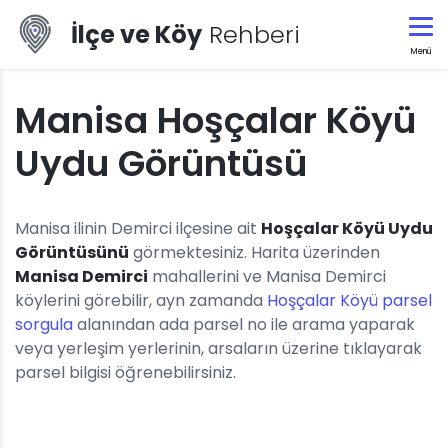
İlçe ve Köy
Rehberi
Menü
Manisa Hoşçalar Köyü
Uydu Görüntüsü
Manisa ilinin Demirci ilçesine ait
Hoşçalar Köyü Uydu
Görüntüsünü
görmektesiniz. Harita üzerinden
Manisa Demirci
mahallerini ve Manisa Demirci
köylerini görebilir, ayn zamanda
Hoşçalar Köyü parsel
sorgula
alanından ada parsel no ile arama yaparak
veya yerleşim yerlerinin, arsaların üzerine tıklayarak
parsel bilgisi öğrenebilirsiniz.