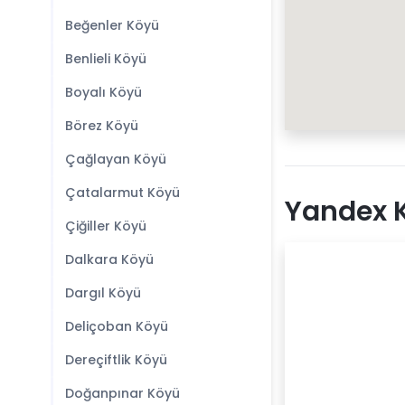
Beğenler Köyü
Benlieli Köyü
Boyalı Köyü
Börez Köyü
Çağlayan Köyü
Çatalarmut Köyü
Yandex K
Çiğiller Köyü
Dalkara Köyü
Dargıl Köyü
Deliçoban Köyü
Dereçiftlik Köyü
Doğanpınar Köyü