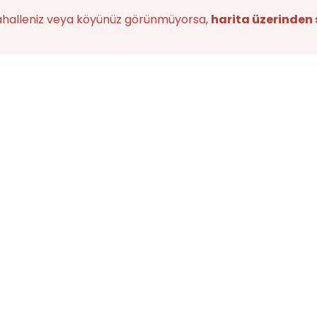
ahalleniz veya köyünüz görünmüyorsa,
harita üzerinden 