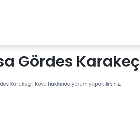
a Gördes Karakeçi
des Karakeçili Köyü hakkında yorum yapabilirsiniz.