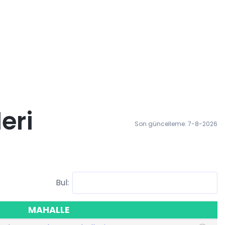
eri
Son güncelleme: 7-8-2026
Bul:
MAHALLE