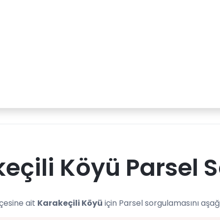
eçili Köyü Parsel 
çesine ait
Karakeçili Köyü
için Parsel sorgulamasını aşağ