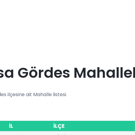
a Gördes Mahallel
es ilçesine ait Mahalle listesi.
İL
İLÇE