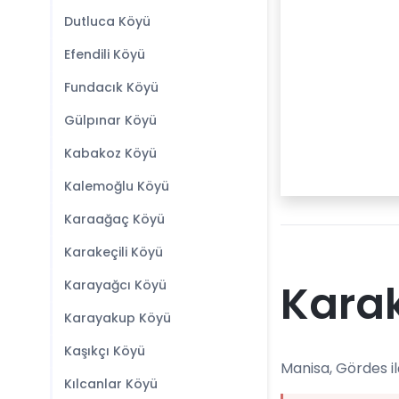
Dutluca Köyü
Efendili Köyü
Fundacık Köyü
Gülpınar Köyü
Kabakoz Köyü
Kalemoğlu Köyü
Karaağaç Köyü
Karakeçili Köyü
Karak
Karayağcı Köyü
Karayakup Köyü
Kaşıkçı Köyü
Manisa, Gördes il
Kılcanlar Köyü