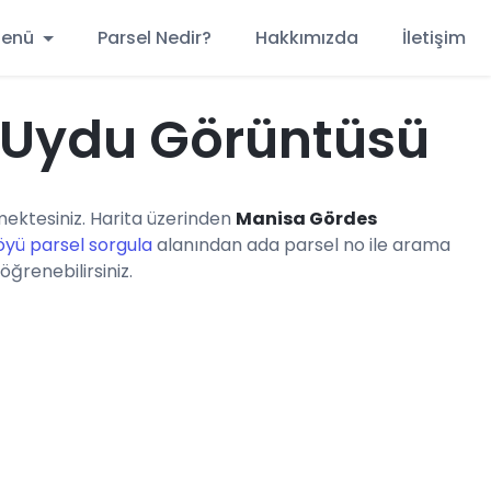
 Menü
Parsel Nedir?
Hakkımızda
İletişim
 Uydu Görüntüsü
ektesiniz. Harita üzerinden
Manisa Gördes
öyü parsel sorgula
alanından ada parsel no ile arama
öğrenebilirsiniz.