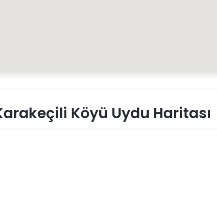
arakeçili Köyü Uydu Haritası