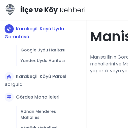
İlçe ve Köy
Rehberi
Karakeçili Köyü Uydu
Manis
Görüntüsü
Google Uydu Haritası
Manisa ilinin Görd
Yandex Uydu Haritası
mahallerini ve M
yaparak veya yerl
Karakeçili Köyü Parsel
Sorgula
Gördes Mahalleleri
Adnan Menderes
Mahallesi