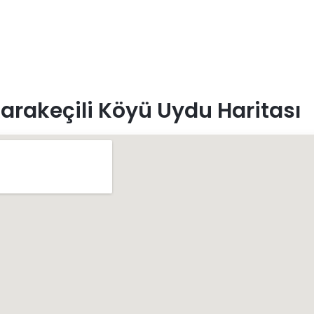
arakeçili Köyü Uydu Haritası