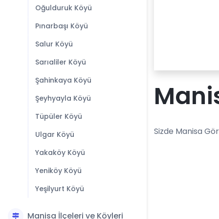
Oğulduruk Köyü
Pınarbaşı Köyü
Salur Köyü
Sarıaliler Köyü
Şahinkaya Köyü
Manis
Şeyhyayla Köyü
Tüpüler Köyü
Sizde Manisa Gör
Ulgar Köyü
Yakaköy Köyü
Yeniköy Köyü
Yeşilyurt Köyü
Manisa İlçeleri ve Köyleri