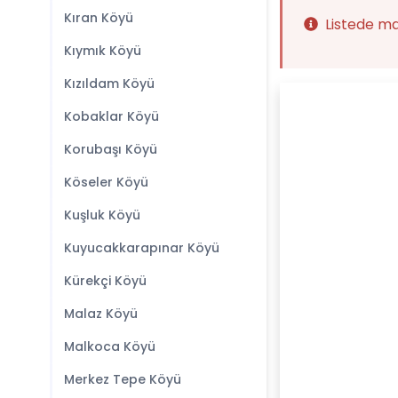
Kıran Köyü
Listede m
Kıymık Köyü
Kızıldam Köyü
Kobaklar Köyü
Korubaşı Köyü
Köseler Köyü
Kuşluk Köyü
Kuyucakkarapınar Köyü
Kürekçi Köyü
Malaz Köyü
Malkoca Köyü
Merkez Tepe Köyü