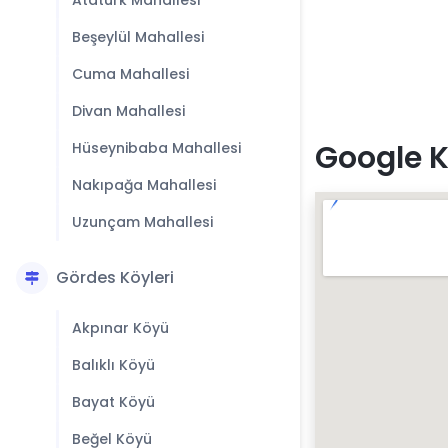
Atatürk Mahallesi
Beşeylül Mahallesi
Cuma Mahallesi
Divan Mahallesi
Google K
Hüseynibaba Mahallesi
Nakıpağa Mahallesi
Uzunçam Mahallesi
Gördes Köyleri
Akpınar Köyü
Balıklı Köyü
Bayat Köyü
Beğel Köyü