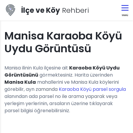
İlçe ve Köy
Rehberi
Menü
Manisa Karaoba Köyü
Uydu Görüntüsü
Manisa ilinin Kula ilçesine ait
Karaoba Köyü Uydu
Görüntüsünü
görmektesiniz. Harita üzerinden
Manisa Kula
mahallerini ve Manisa Kula köylerini
görebilir, ayn zamanda
Karaoba Köyü parsel sorgula
alanından ada parsel no ile arama yaparak veya
yerleşim yerlerinin, arsaların üzerine tıklayarak
parsel bilgisi öğrenebilirsiniz.