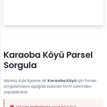
Karaoba Köyü Parsel
Sorgula
Manisa, Kula ilçesine ait
Karaoba Köyü
için Parsel
sorgulamasını aşağıda bulunan form üzerinden
yapabilirsiniz.
Listede mahalleniz veya köyünüz