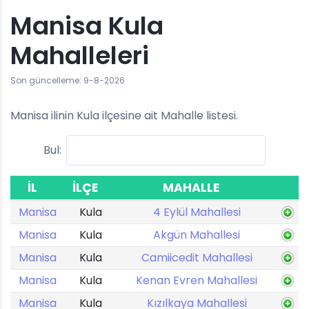
Manisa Kula
Mahalleleri
Son güncelleme: 9-8-2026
Manisa ilinin Kula ilçesine ait Mahalle listesi.
Bul:
İL
İLÇE
MAHALLE
Manisa
Kula
4 Eylül Mahallesi
Manisa
Kula
Akgün Mahallesi
Manisa
Kula
Camiicedit Mahallesi
Manisa
Kula
Kenan Evren Mahallesi
Manisa
Kula
Kızılkaya Mahallesi