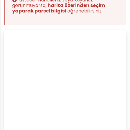
görünmüyorsa,
harita üzerinden seçim
yaparak parsel bilgisi
öğrenebilirsiniz.