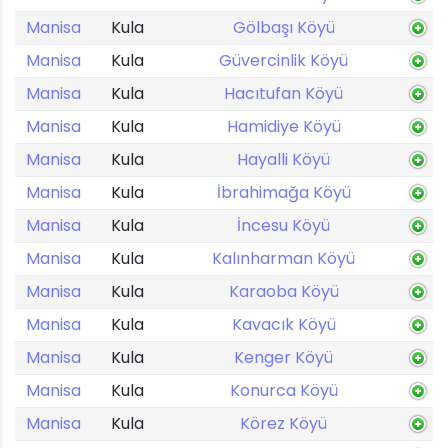
Manisa
Kula
Gölbaşı Köyü
Manisa
Kula
Güvercinlik Köyü
Manisa
Kula
Hacıtufan Köyü
Manisa
Kula
Hamidiye Köyü
Manisa
Kula
Hayalli Köyü
Manisa
Kula
İbrahimağa Köyü
Manisa
Kula
İncesu Köyü
Manisa
Kula
Kalınharman Köyü
Manisa
Kula
Karaoba Köyü
Manisa
Kula
Kavacık Köyü
Manisa
Kula
Kenger Köyü
Manisa
Kula
Konurca Köyü
Manisa
Kula
Körez Köyü