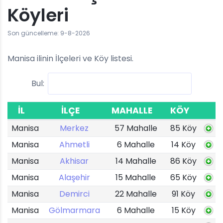
Köyleri
Son güncelleme: 9-8-2026
Manisa ilinin İlçeleri ve Köy listesi.
Bul:
İL
İLÇE
MAHALLE
KÖY
Manisa
Merkez
57 Mahalle
85 Köy
Manisa
Ahmetli
6 Mahalle
14 Köy
Manisa
Akhisar
14 Mahalle
86 Köy
Manisa
Alaşehir
15 Mahalle
65 Köy
Manisa
Demirci
22 Mahalle
91 Köy
Manisa
Gölmarmara
6 Mahalle
15 Köy