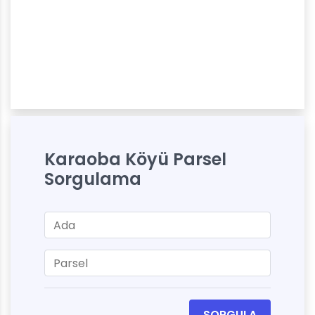
Karaoba Köyü Parsel
Sorgulama
SORGULA