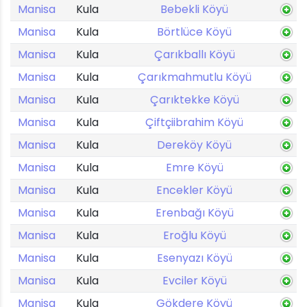
Manisa
Kula
Bebekli Köyü
Manisa
Kula
Börtlüce Köyü
Manisa
Kula
Çarıkballı Köyü
Manisa
Kula
Çarıkmahmutlu Köyü
Manisa
Kula
Çarıktekke Köyü
Manisa
Kula
Çiftçiibrahim Köyü
Manisa
Kula
Dereköy Köyü
Manisa
Kula
Emre Köyü
Manisa
Kula
Encekler Köyü
Manisa
Kula
Erenbağı Köyü
Manisa
Kula
Eroğlu Köyü
Manisa
Kula
Esenyazı Köyü
Manisa
Kula
Evciler Köyü
Manisa
Kula
Gökdere Köyü