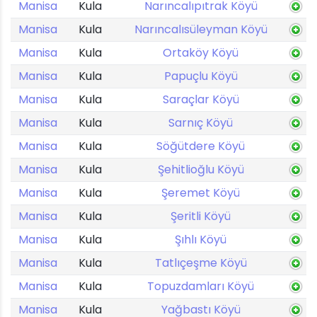
Manisa
Kula
Narıncalıpıtrak Köyü
Manisa
Kula
Narıncalısüleyman Köyü
Manisa
Kula
Ortaköy Köyü
Manisa
Kula
Papuçlu Köyü
Manisa
Kula
Saraçlar Köyü
Manisa
Kula
Sarnıç Köyü
Manisa
Kula
Söğütdere Köyü
Manisa
Kula
Şehitlioğlu Köyü
Manisa
Kula
Şeremet Köyü
Manisa
Kula
Şeritli Köyü
Manisa
Kula
Şıhlı Köyü
Manisa
Kula
Tatlıçeşme Köyü
Manisa
Kula
Topuzdamları Köyü
Manisa
Kula
Yağbastı Köyü