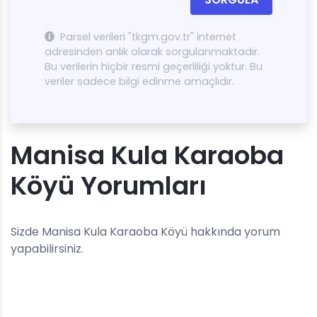
Parsel verileri "tkgm.gov.tr" internet
adresinden anlık olarak sorgulanmaktadır.
Bu verilerin hiçbir resmi geçerliliği yoktur. Bu
veriler sadece bilgi edinme amaçlıdır.
Manisa Kula Karaoba
Köyü Yorumları
Sizde Manisa Kula Karaoba Köyü hakkında yorum
yapabilirsiniz.