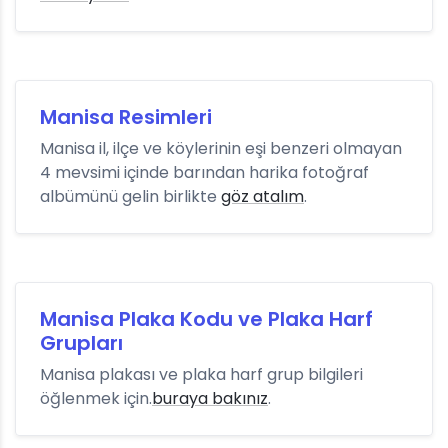
Manisa Resimleri
Manisa il, ilçe ve köylerinin eşi benzeri olmayan
4 mevsimi içinde barından harika fotoğraf
albümünü gelin birlikte
göz atalım
.
Manisa Plaka Kodu ve Plaka Harf
Grupları
Manisa plakası ve plaka harf grup bilgileri
öğlenmek için.
buraya bakınız
.