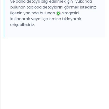
ve daha detaylı bilgi edinmek için , yukarıda
bulunan tabloda detaylarını görmek istediiniz
İlçenin yanında bulunan
simgesini
kullanarak veya İlçe ismine tıklayarak
erişebilirsiniz.