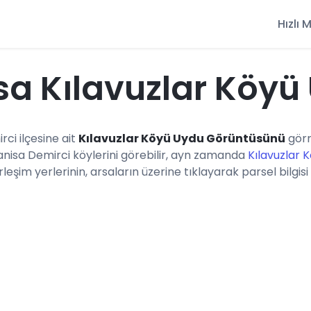
Hızlı
a Kılavuzlar Köyü
rci ilçesine ait
Kılavuzlar Köyü Uydu Görüntüsünü
görm
anisa Demirci köylerini görebilir, ayn zamanda
Kılavuzlar 
eşim yerlerinin, arsaların üzerine tıklayarak parsel bilgisi 