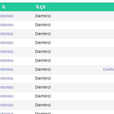
İL
İLÇE
Manisa
Demirci
Manisa
Demirci
Manisa
Demirci
Manisa
Demirci
Manisa
Demirci
Manisa
Demirci
Manisa
Demirci
Dokt
Manisa
Demirci
Manisa
Demirci
Manisa
Demirci
Manisa
Demirci
Manisa
Demirci