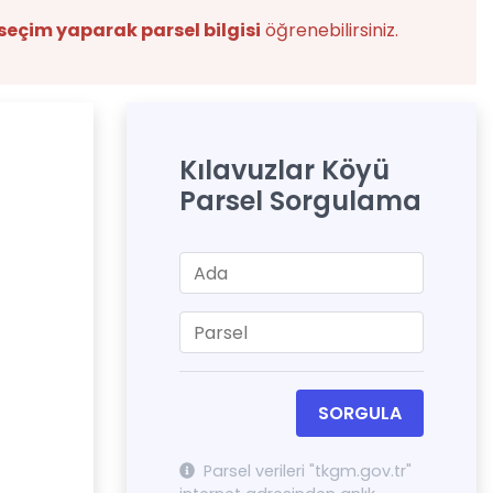
seçim yaparak parsel bilgisi
öğrenebilirsiniz.
Kılavuzlar Köyü
Parsel Sorgulama
SORGULA
Parsel verileri "tkgm.gov.tr"