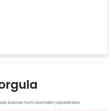
Sorgula
ıda bulunan form üzerinden yapabilirsiniz.