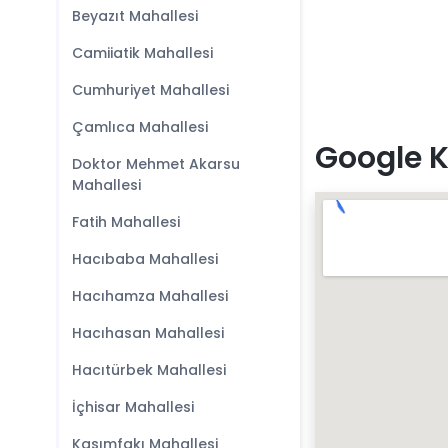
Beyazıt Mahallesi
Camiiatik Mahallesi
Cumhuriyet Mahallesi
Çamlıca Mahallesi
Google K
Doktor Mehmet Akarsu
Mahallesi
Fatih Mahallesi
Hacıbaba Mahallesi
Hacıhamza Mahallesi
Hacıhasan Mahallesi
Hacıtürbek Mahallesi
İçhisar Mahallesi
Kasımfakı Mahallesi