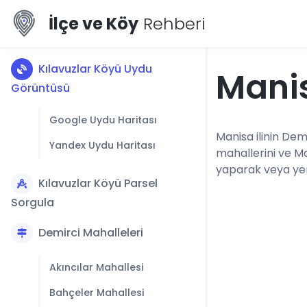
İlçe ve Köy
Rehberi
Kılavuzlar Köyü Uydu
Manis
Görüntüsü
Google Uydu Haritası
Manisa ilinin Demi
Yandex Uydu Haritası
mahallerini ve M
yaparak veya yerl
Kılavuzlar Köyü Parsel
Sorgula
Demirci Mahalleleri
Akıncılar Mahallesi
Bahçeler Mahallesi