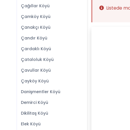
Çağıllar Köyü
Listede m
Çamköy Köyü
Çanakçı Köyü
Çandır Köyü
Çardaklı Köyü
Çataloluk Köyü
Çavullar Köyü
Çayköy Köyü
Danişmentler Köyü
Demirci Köyü
Dikilitaş Köyü
Elek Köyü