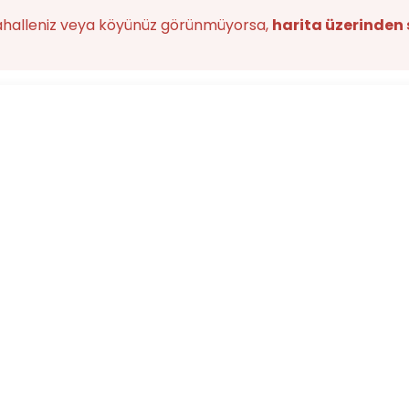
ahalleniz veya köyünüz görünmüyorsa,
harita üzerinden 