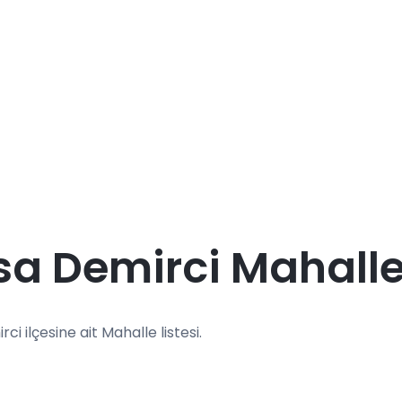
a Demirci Mahalle
rci ilçesine ait Mahalle listesi.