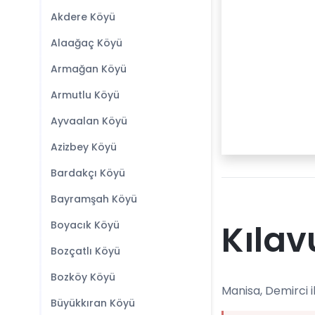
Akdere Köyü
Alaağaç Köyü
Armağan Köyü
Armutlu Köyü
Ayvaalan Köyü
Azizbey Köyü
Bardakçı Köyü
Bayramşah Köyü
Kılav
Boyacık Köyü
Bozçatlı Köyü
Bozköy Köyü
Manisa, Demirci i
Büyükkıran Köyü