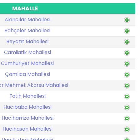
MAHALLE
Akıncılar Mahallesi
Bahçeler Mahallesi
Beyazıt Mahallesi
Camiiatik Mahallesi
Cumhuriyet Mahallesi
Çamlıca Mahallesi
or Mehmet Akarsu Mahallesi
Fatih Mahallesi
Hacıbaba Mahallesi
Hacıhamza Mahallesi
Hacıhasan Mahallesi
Hacıtürbek Mahallesi