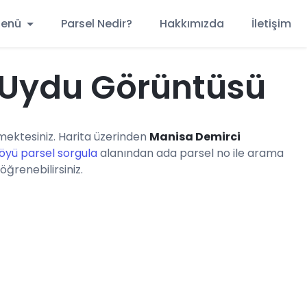
 Menü
Parsel Nedir?
Hakkımızda
İletişim
 Uydu Görüntüsü
ektesiniz. Harita üzerinden
Manisa Demirci
Köyü parsel sorgula
alanından ada parsel no ile arama
öğrenebilirsiniz.