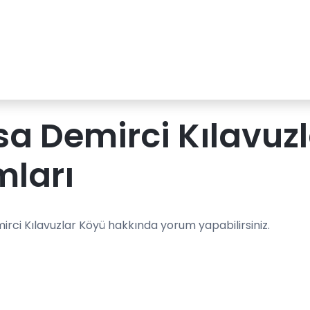
a Demirci Kılavuz
mları
rci Kılavuzlar Köyü hakkında yorum yapabilirsiniz.