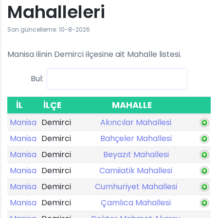
Mahalleleri
Son güncelleme: 10-8-2026
Manisa ilinin Demirci ilçesine ait Mahalle listesi.
Bul:
İL
İLÇE
MAHALLE
Manisa
Demirci
Akıncılar Mahallesi
Manisa
Demirci
Bahçeler Mahallesi
Manisa
Demirci
Beyazıt Mahallesi
Manisa
Demirci
Camiiatik Mahallesi
Manisa
Demirci
Cumhuriyet Mahallesi
Manisa
Demirci
Çamlıca Mahallesi