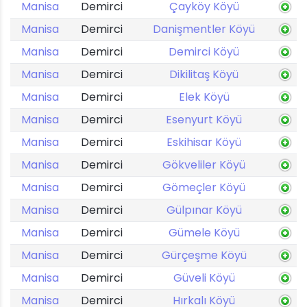
Manisa
Demirci
Çayköy Köyü
Manisa
Demirci
Danişmentler Köyü
Manisa
Demirci
Demirci Köyü
Manisa
Demirci
Dikilitaş Köyü
Manisa
Demirci
Elek Köyü
Manisa
Demirci
Esenyurt Köyü
Manisa
Demirci
Eskihisar Köyü
Manisa
Demirci
Gökveliler Köyü
Manisa
Demirci
Gömeçler Köyü
Manisa
Demirci
Gülpınar Köyü
Manisa
Demirci
Gümele Köyü
Manisa
Demirci
Gürçeşme Köyü
Manisa
Demirci
Güveli Köyü
Manisa
Demirci
Hırkalı Köyü