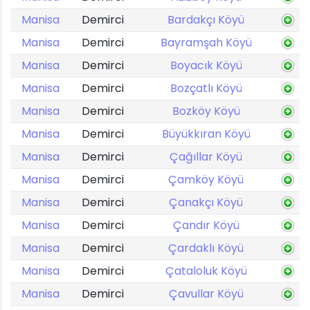
Manisa
Demirci
Bardakçı Köyü
Manisa
Demirci
Bayramşah Köyü
Manisa
Demirci
Boyacık Köyü
Manisa
Demirci
Bozçatlı Köyü
Manisa
Demirci
Bozköy Köyü
Manisa
Demirci
Büyükkıran Köyü
Manisa
Demirci
Çağıllar Köyü
Manisa
Demirci
Çamköy Köyü
Manisa
Demirci
Çanakçı Köyü
Manisa
Demirci
Çandır Köyü
Manisa
Demirci
Çardaklı Köyü
Manisa
Demirci
Çataloluk Köyü
Manisa
Demirci
Çavullar Köyü