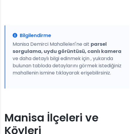
Bilgilendirme
Manisa Demirci Mahalleleri'ne ait
parsel
sorgulama, uydu görüntüsü, canlı kamera
ve daha detaylı bilgi edinmek için , yukarıda
bulunan tabloda detaylarını görmek istediğiniz
mahallenin ismine tıklayarak erişebilirsiniz.
Manisa İlçeleri ve
Köyleri