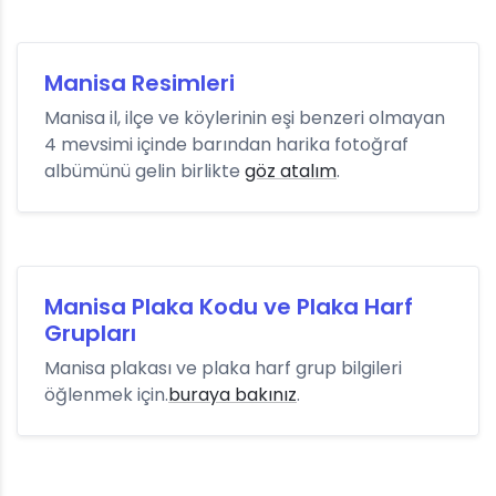
Manisa Resimleri
Manisa il, ilçe ve köylerinin eşi benzeri olmayan
4 mevsimi içinde barından harika fotoğraf
albümünü gelin birlikte
göz atalım
.
Manisa Plaka Kodu ve Plaka Harf
Grupları
Manisa plakası ve plaka harf grup bilgileri
öğlenmek için.
buraya bakınız
.