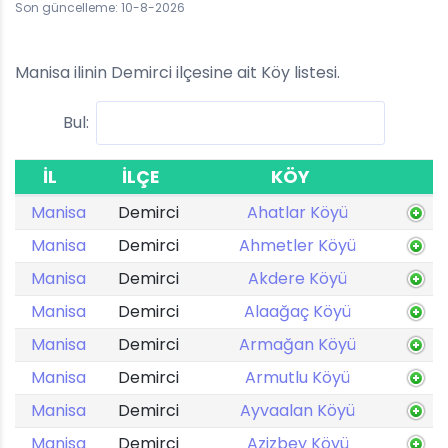
Son güncelleme: 10-8-2026
Manisa ilinin Demirci ilçesine ait Köy listesi.
Bul:
İL
İLÇE
KÖY
Manisa
Demirci
Ahatlar Köyü
Manisa
Demirci
Ahmetler Köyü
Manisa
Demirci
Akdere Köyü
Manisa
Demirci
Alaağaç Köyü
Manisa
Demirci
Armağan Köyü
Manisa
Demirci
Armutlu Köyü
Manisa
Demirci
Ayvaalan Köyü
Manisa
Demirci
Azizbey Köyü