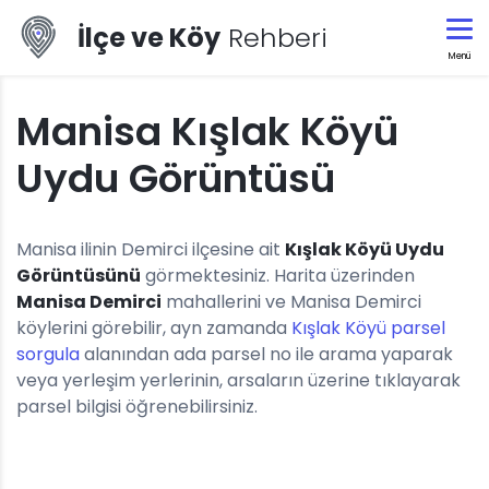
İlçe ve Köy
Rehberi
Menü
Manisa Kışlak Köyü
Uydu Görüntüsü
Manisa ilinin Demirci ilçesine ait
Kışlak Köyü Uydu
Görüntüsünü
görmektesiniz. Harita üzerinden
Manisa Demirci
mahallerini ve Manisa Demirci
köylerini görebilir, ayn zamanda
Kışlak Köyü parsel
sorgula
alanından ada parsel no ile arama yaparak
veya yerleşim yerlerinin, arsaların üzerine tıklayarak
parsel bilgisi öğrenebilirsiniz.