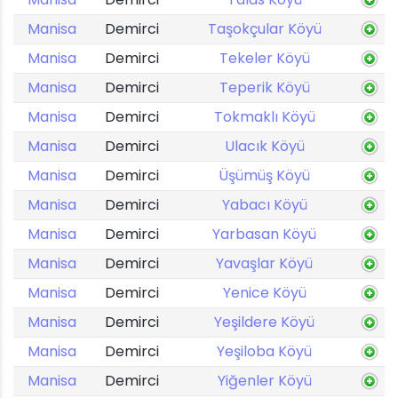
Manisa
Demirci
Taşokçular Köyü
Manisa
Demirci
Tekeler Köyü
Manisa
Demirci
Teperik Köyü
Manisa
Demirci
Tokmaklı Köyü
Manisa
Demirci
Ulacık Köyü
Manisa
Demirci
Üşümüş Köyü
Manisa
Demirci
Yabacı Köyü
Manisa
Demirci
Yarbasan Köyü
Manisa
Demirci
Yavaşlar Köyü
Manisa
Demirci
Yenice Köyü
Manisa
Demirci
Yeşildere Köyü
Manisa
Demirci
Yeşiloba Köyü
Manisa
Demirci
Yiğenler Köyü