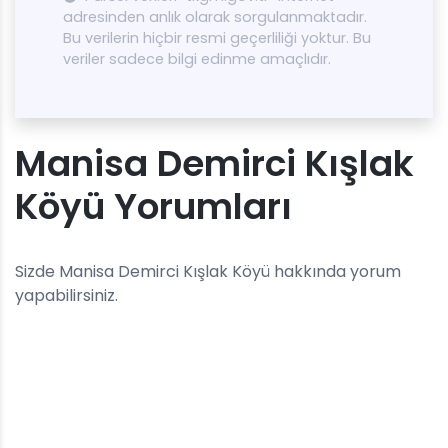
adresinden anlık olarak sorgulanmaktadır.
Bu verilerin hiçbir resmi geçerliliği yoktur. Bu
veriler sadece bilgi edinme amaçlıdır.
Manisa Demirci Kışlak
Köyü Yorumları
Sizde Manisa Demirci Kışlak Köyü hakkında yorum
yapabilirsiniz.