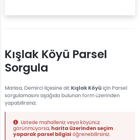
Kışlak Köyü Parsel
Sorgula
Manisa, Demirci ilçesine ait
Kışlak Köyü
için Parsel
sorgulamasını aşağıda bulunan form üzerinden
yapabilirsiniz.
Listede mahalleniz veya köyünüz
görünmüyorsa,
harita üzerinden seçim
yaparak parsel bilgisi
öğrenebilirsiniz.