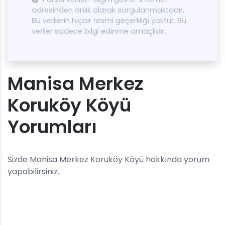
adresinden anlık olarak sorgulanmaktadır.
Bu verilerin hiçbir resmi geçerliliği yoktur. Bu
veriler sadece bilgi edinme amaçlıdır.
Manisa Merkez
Koruköy Köyü
Yorumları
Sizde Manisa Merkez Koruköy Köyü hakkında yorum
yapabilirsiniz.