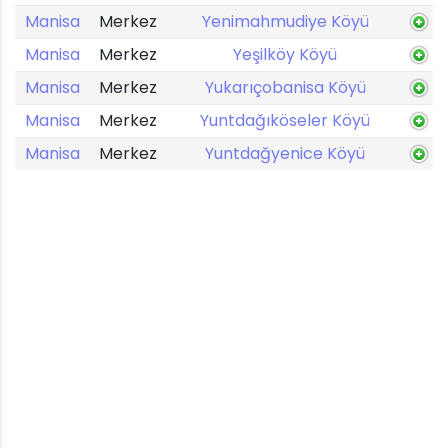
Manisa
Merkez
Yenimahmudiye Köyü
Manisa
Merkez
Yeşilköy Köyü
Manisa
Merkez
Yukarıçobanisa Köyü
Manisa
Merkez
Yuntdağıköseler Köyü
Manisa
Merkez
Yuntdağyenice Köyü