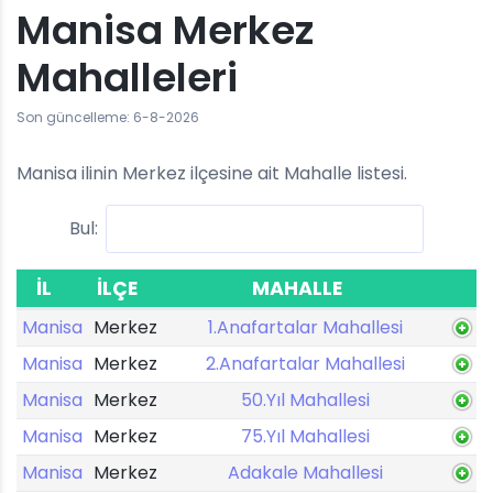
Manisa Merkez
Mahalleleri
Son güncelleme: 6-8-2026
Manisa ilinin Merkez ilçesine ait Mahalle listesi.
Bul:
İL
İLÇE
MAHALLE
Manisa
Merkez
1.Anafartalar Mahallesi
Manisa
Merkez
2.Anafartalar Mahallesi
Manisa
Merkez
50.Yıl Mahallesi
Manisa
Merkez
75.Yıl Mahallesi
Manisa
Merkez
Adakale Mahallesi