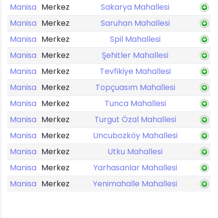
Manisa
Merkez
Sakarya Mahallesi
Manisa
Merkez
Saruhan Mahallesi
Manisa
Merkez
Spil Mahallesi
Manisa
Merkez
Şehitler Mahallesi
Manisa
Merkez
Tevfikiye Mahallesi
Manisa
Merkez
Topçuasım Mahallesi
Manisa
Merkez
Tunca Mahallesi
Manisa
Merkez
Turgut Özal Mahallesi
Manisa
Merkez
Uncubozköy Mahallesi
Manisa
Merkez
Utku Mahallesi
Manisa
Merkez
Yarhasanlar Mahallesi
Manisa
Merkez
Yenimahalle Mahallesi