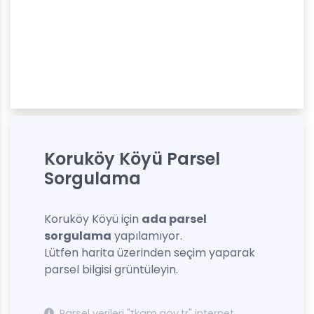
Koruköy Köyü Parsel
Sorgulama
Koruköy Köyü için
ada parsel
sorgulama
yapılamıyor.
Lütfen harita üzerinden seçim yaparak
parsel bilgisi grüntüleyin.
Parsel verileri "tkgm.gov.tr" internet