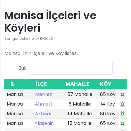
Manisa İlçeleri ve
Köyleri
Son güncelleme: 6-8-2026
Manisa ilinin İlçeleri ve Köy listesi.
Bul:
İL
İLÇE
MAHALLE
KÖY
Manisa
Merkez
57 Mahalle
85 Köy
Manisa
Ahmetli
6 Mahalle
14 Köy
Manisa
Akhisar
14 Mahalle
86 Köy
Manisa
Alaşehir
15 Mahalle
65 Köy