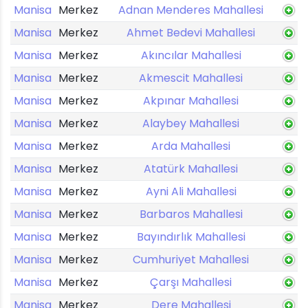
Manisa
Merkez
Adnan Menderes Mahallesi
Manisa
Merkez
Ahmet Bedevi Mahallesi
Manisa
Merkez
Akıncılar Mahallesi
Manisa
Merkez
Akmescit Mahallesi
Manisa
Merkez
Akpınar Mahallesi
Manisa
Merkez
Alaybey Mahallesi
Manisa
Merkez
Arda Mahallesi
Manisa
Merkez
Atatürk Mahallesi
Manisa
Merkez
Ayni Ali Mahallesi
Manisa
Merkez
Barbaros Mahallesi
Manisa
Merkez
Bayındırlık Mahallesi
Manisa
Merkez
Cumhuriyet Mahallesi
Manisa
Merkez
Çarşı Mahallesi
Manisa
Merkez
Dere Mahallesi