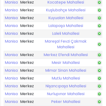
Manisa
Merkez
Kocatepe Mahallesi
Manisa
Merkez
Kuşlubahçe Mahallesi
Manisa
Merkez
Kuyualan Mahallesi
Manisa
Merkez
Lalapaşa Mahallesi
Manisa
Merkez
Laleli Mahallesi
Manisa
Merkez
Mareşal Fevzi Çakmak
Mahallesi
Manisa
Merkez
Merkez Efendi Mahallesi
Manisa
Merkez
Mesir Mahallesi
Manisa
Merkez
Mimar Sinan Mahallesi
Manisa
Merkez
Mutlu Mahallesi
Manisa
Merkez
Nişancıpaşa Mahallesi
Manisa
Merkez
Nurlupınar Mahallesi
Manisa
Merkez
Peker Mahallesi