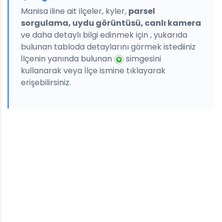
Manisa iline ait ilçeler, kyler,
parsel
sorgulama, uydu görüntüsü, canlı kamera
ve daha detaylı bilgi edinmek için , yukarıda
bulunan tabloda detaylarını görmek istediiniz
İlçenin yanında bulunan
simgesini
kullanarak veya İlçe ismine tıklayarak
erişebilirsiniz.