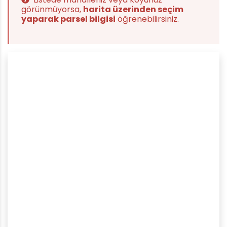
görünmüyorsa,
harita üzerinden seçim
yaparak parsel bilgisi
öğrenebilirsiniz.