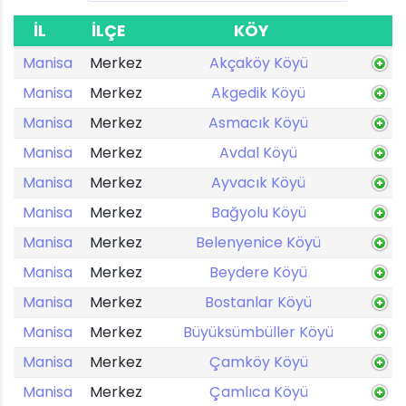
İL
İLÇE
KÖY
Manisa
Merkez
Akçaköy Köyü
Manisa
Merkez
Akgedik Köyü
Manisa
Merkez
Asmacık Köyü
Manisa
Merkez
Avdal Köyü
Manisa
Merkez
Ayvacık Köyü
Manisa
Merkez
Bağyolu Köyü
Manisa
Merkez
Belenyenice Köyü
Manisa
Merkez
Beydere Köyü
Manisa
Merkez
Bostanlar Köyü
Manisa
Merkez
Büyüksümbüller Köyü
Manisa
Merkez
Çamköy Köyü
Manisa
Merkez
Çamlıca Köyü