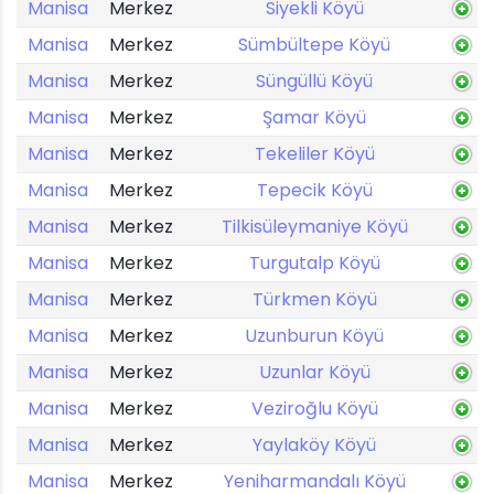
Manisa
Merkez
Siyekli Köyü
Manisa
Merkez
Sümbültepe Köyü
Manisa
Merkez
Süngüllü Köyü
Manisa
Merkez
Şamar Köyü
Manisa
Merkez
Tekeliler Köyü
Manisa
Merkez
Tepecik Köyü
Manisa
Merkez
Tilkisüleymaniye Köyü
Manisa
Merkez
Turgutalp Köyü
Manisa
Merkez
Türkmen Köyü
Manisa
Merkez
Uzunburun Köyü
Manisa
Merkez
Uzunlar Köyü
Manisa
Merkez
Veziroğlu Köyü
Manisa
Merkez
Yaylaköy Köyü
Manisa
Merkez
Yeniharmandalı Köyü