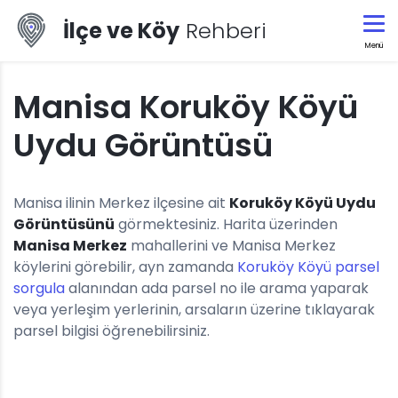
İlçe ve Köy
Rehberi
Menü
Manisa Koruköy Köyü
Uydu Görüntüsü
Manisa ilinin Merkez ilçesine ait
Koruköy Köyü Uydu
Görüntüsünü
görmektesiniz. Harita üzerinden
Manisa Merkez
mahallerini ve Manisa Merkez
köylerini görebilir, ayn zamanda
Koruköy Köyü parsel
sorgula
alanından ada parsel no ile arama yaparak
veya yerleşim yerlerinin, arsaların üzerine tıklayarak
parsel bilgisi öğrenebilirsiniz.