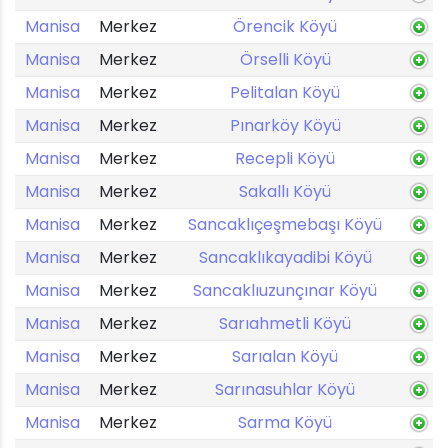
Manisa
Merkez
Örencik Köyü
Manisa
Merkez
Örselli Köyü
Manisa
Merkez
Pelitalan Köyü
Manisa
Merkez
Pınarköy Köyü
Manisa
Merkez
Recepli Köyü
Manisa
Merkez
Sakallı Köyü
Manisa
Merkez
Sancaklıçeşmebaşı Köyü
Manisa
Merkez
Sancaklıkayadibi Köyü
Manisa
Merkez
Sancaklıuzunçınar Köyü
Manisa
Merkez
Sarıahmetli Köyü
Manisa
Merkez
Sarıalan Köyü
Manisa
Merkez
Sarınasuhlar Köyü
Manisa
Merkez
Sarma Köyü