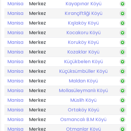
Manisa
Merkez
Kayapınar Köyü
Manisa
Merkez
Kırançiftliği Köyü
Manisa
Merkez
Kışlaköy Köyü
Manisa
Merkez
Kocakoru Köyü
Manisa
Merkez
Koruköy Köyü
Manisa
Merkez
Kozaklar Köyü
Manisa
Merkez
Küçükbelen Köyü
Manisa
Merkez
Küçüksümbüller Köyü
Manisa
Merkez
Maldan Köyü
Manisa
Merkez
Mollasüleymanlı Köyü
Manisa
Merkez
Müslih Köyü
Manisa
Merkez
Ortaköy Köyü
Manisa
Merkez
Osmancalı B.M Köyü
Manisa
Merkez
Otmanlar Köyü