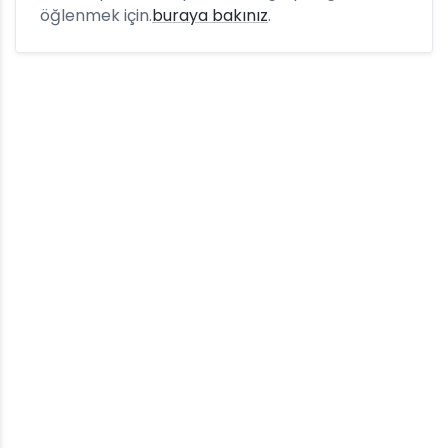
öğlenmek için.
buraya bakınız
.