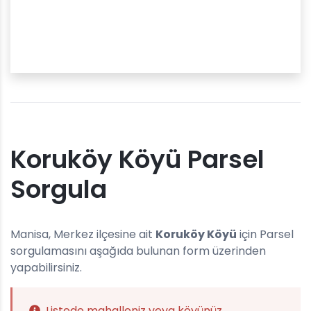
Koruköy Köyü Parsel
Sorgula
Manisa, Merkez ilçesine ait
Koruköy Köyü
için Parsel
sorgulamasını aşağıda bulunan form üzerinden
yapabilirsiniz.
Listede mahalleniz veya köyünüz