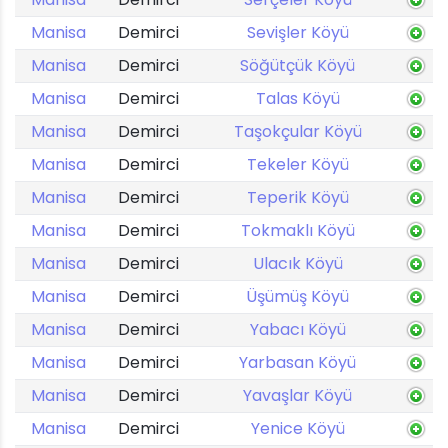
Manisa
Demirci
Sevişler Köyü
Manisa
Demirci
Söğütçük Köyü
Manisa
Demirci
Talas Köyü
Manisa
Demirci
Taşokçular Köyü
Manisa
Demirci
Tekeler Köyü
Manisa
Demirci
Teperik Köyü
Manisa
Demirci
Tokmaklı Köyü
Manisa
Demirci
Ulacık Köyü
Manisa
Demirci
Üşümüş Köyü
Manisa
Demirci
Yabacı Köyü
Manisa
Demirci
Yarbasan Köyü
Manisa
Demirci
Yavaşlar Köyü
Manisa
Demirci
Yenice Köyü