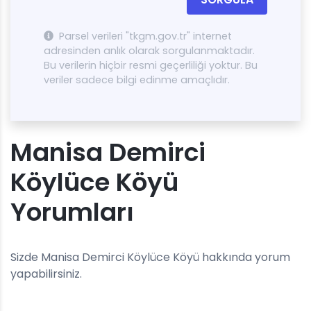
Parsel verileri "tkgm.gov.tr" internet
adresinden anlık olarak sorgulanmaktadır.
Bu verilerin hiçbir resmi geçerliliği yoktur. Bu
veriler sadece bilgi edinme amaçlıdır.
Manisa Demirci
Köylüce Köyü
Yorumları
Sizde Manisa Demirci Köylüce Köyü hakkında yorum
yapabilirsiniz.