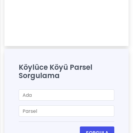
Köylüce Köyü Parsel
Sorgulama
SORGULA