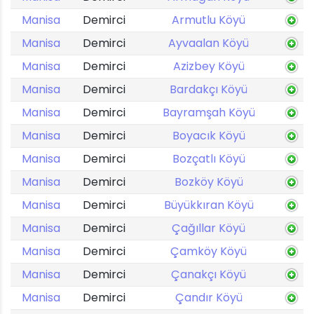
Manisa
Demirci
Armutlu Köyü
Manisa
Demirci
Ayvaalan Köyü
Manisa
Demirci
Azizbey Köyü
Manisa
Demirci
Bardakçı Köyü
Manisa
Demirci
Bayramşah Köyü
Manisa
Demirci
Boyacık Köyü
Manisa
Demirci
Bozçatlı Köyü
Manisa
Demirci
Bozköy Köyü
Manisa
Demirci
Büyükkıran Köyü
Manisa
Demirci
Çağıllar Köyü
Manisa
Demirci
Çamköy Köyü
Manisa
Demirci
Çanakçı Köyü
Manisa
Demirci
Çandır Köyü