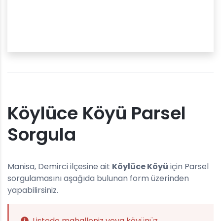
Köylüce Köyü Parsel
Sorgula
Manisa, Demirci ilçesine ait
Köylüce Köyü
için Parsel
sorgulamasını aşağıda bulunan form üzerinden
yapabilirsiniz.
Listede mahalleniz veya köyünüz