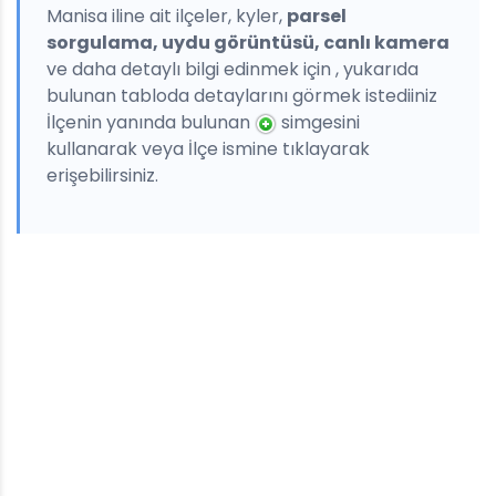
Manisa iline ait ilçeler, kyler,
parsel
sorgulama, uydu görüntüsü, canlı kamera
ve daha detaylı bilgi edinmek için , yukarıda
bulunan tabloda detaylarını görmek istediiniz
İlçenin yanında bulunan
simgesini
kullanarak veya İlçe ismine tıklayarak
erişebilirsiniz.