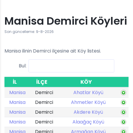
Manisa Demirci Köyleri
Son güncelleme: 9-8-2026
Manisa ilinin Demirci ilçesine ait Köy listesi.
Bul:
İL
İLÇE
KÖY
Manisa
Demirci
Ahatlar Köyü
Manisa
Demirci
Ahmetler Köyü
Manisa
Demirci
Akdere Köyü
Manisa
Demirci
Alaağaç Köyü
Manisa
Demirci
Armağan Köyü