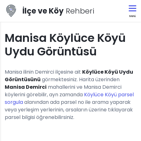
İlçe ve Köy
Rehberi
Menü
Manisa Köylüce Köyü
Uydu Görüntüsü
Manisa ilinin Demirci ilçesine ait
Köylüce Köyü Uydu
Görüntüsünü
görmektesiniz. Harita üzerinden
Manisa Demirci
mahallerini ve Manisa Demirci
köylerini görebilir, ayn zamanda
Köylüce Köyü parsel
sorgula
alanından ada parsel no ile arama yaparak
veya yerleşim yerlerinin, arsaların üzerine tıklayarak
parsel bilgisi öğrenebilirsiniz.