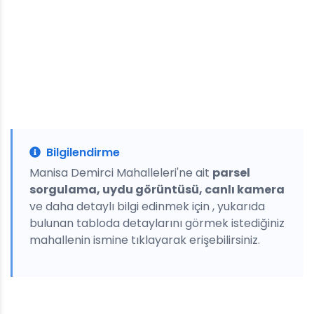
Bilgilendirme
Manisa Demirci Mahalleleri'ne ait
parsel
sorgulama, uydu görüntüsü, canlı kamera
ve daha detaylı bilgi edinmek için , yukarıda
bulunan tabloda detaylarını görmek istediğiniz
mahallenin ismine tıklayarak erişebilirsiniz.