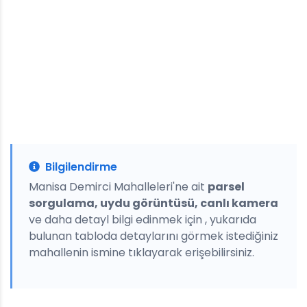
Bilgilendirme
Manisa Demirci Mahalleleri'ne ait
parsel
sorgulama, uydu görüntüsü, canlı kamera
ve daha detayl bilgi edinmek için , yukarıda
bulunan tabloda detaylarını görmek istediğiniz
mahallenin ismine tıklayarak erişebilirsiniz.