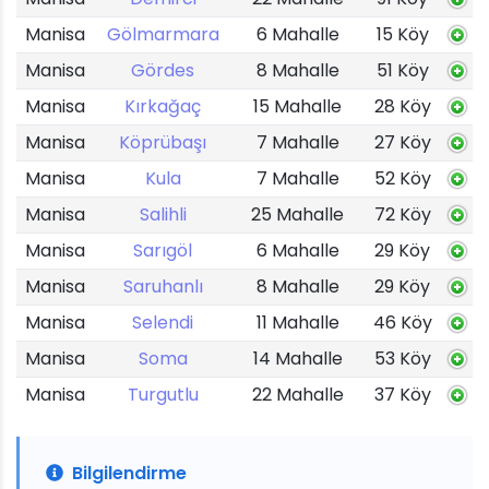
Manisa
Gölmarmara
6 Mahalle
15 Köy
Manisa
Gördes
8 Mahalle
51 Köy
Manisa
Kırkağaç
15 Mahalle
28 Köy
Manisa
Köprübaşı
7 Mahalle
27 Köy
Manisa
Kula
7 Mahalle
52 Köy
Manisa
Salihli
25 Mahalle
72 Köy
Manisa
Sarıgöl
6 Mahalle
29 Köy
Manisa
Saruhanlı
8 Mahalle
29 Köy
Manisa
Selendi
11 Mahalle
46 Köy
Manisa
Soma
14 Mahalle
53 Köy
Manisa
Turgutlu
22 Mahalle
37 Köy
Bilgilendirme