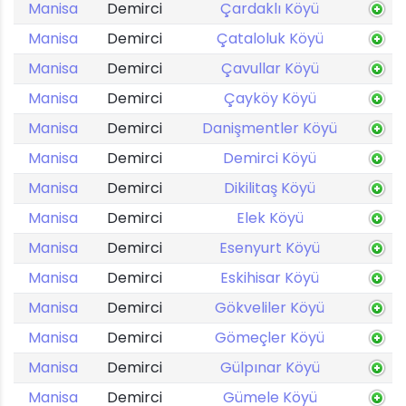
Manisa
Demirci
Çardaklı Köyü
Manisa
Demirci
Çataloluk Köyü
Manisa
Demirci
Çavullar Köyü
Manisa
Demirci
Çayköy Köyü
Manisa
Demirci
Danişmentler Köyü
Manisa
Demirci
Demirci Köyü
Manisa
Demirci
Dikilitaş Köyü
Manisa
Demirci
Elek Köyü
Manisa
Demirci
Esenyurt Köyü
Manisa
Demirci
Eskihisar Köyü
Manisa
Demirci
Gökveliler Köyü
Manisa
Demirci
Gömeçler Köyü
Manisa
Demirci
Gülpınar Köyü
Manisa
Demirci
Gümele Köyü