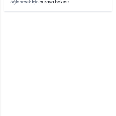
öğlenmek için.
buraya bakınız
.