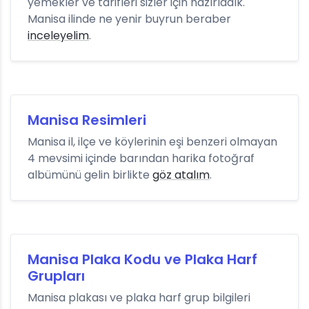
yemekler ve tarifleri sizler için hazırladık.
Manisa ilinde ne yenir buyrun beraber
inceleyelim
.
Manisa Resimleri
Manisa il, ilçe ve köylerinin eşi benzeri olmayan
4 mevsimi içinde barından harika fotoğraf
albümünü gelin birlikte
göz atalım
.
Manisa Plaka Kodu ve Plaka Harf
Grupları
Manisa plakası ve plaka harf grup bilgileri