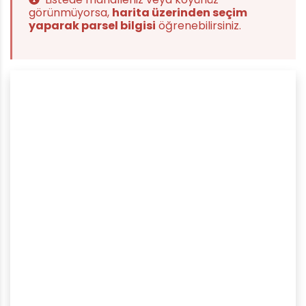
görünmüyorsa,
harita üzerinden seçim
yaparak parsel bilgisi
öğrenebilirsiniz.