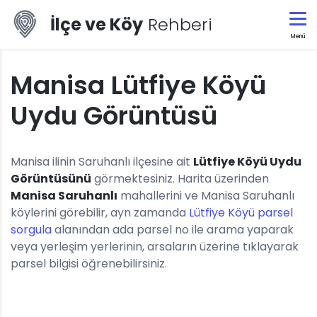
İlçe ve Köy
Rehberi
Menü
Manisa Lütfiye Köyü
Uydu Görüntüsü
Manisa ilinin Saruhanlı ilçesine ait
Lütfiye Köyü Uydu
Görüntüsünü
görmektesiniz. Harita üzerinden
Manisa Saruhanlı
mahallerini ve Manisa Saruhanlı
köylerini görebilir, ayn zamanda
Lütfiye Köyü parsel
sorgula
alanından ada parsel no ile arama yaparak
veya yerleşim yerlerinin, arsaların üzerine tıklayarak
parsel bilgisi öğrenebilirsiniz.