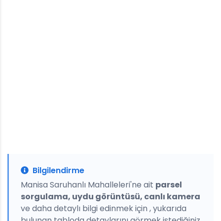
Bilgilendirme
Manisa Saruhanlı Mahalleleri'ne ait
parsel
sorgulama, uydu görüntüsü, canlı kamera
ve daha detaylı bilgi edinmek için , yukarıda
bulunan tabloda detaylarını görmek istediğiniz