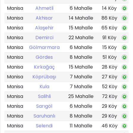
Manisa
Ahmetli
6 Mahalle
14 Köy
Manisa
Akhisar
14 Mahalle
86 Köy
Manisa
Alaşehir
15 Mahalle
65 Köy
Manisa
Demirci
22 Mahalle
91 Köy
Manisa
Gölmarmara
6 Mahalle
15 Köy
Manisa
Gördes
8 Mahalle
51 Köy
Manisa
Kırkağaç
15 Mahalle
28 Köy
Manisa
Köprübaşı
7 Mahalle
27 Köy
Manisa
Kula
7 Mahalle
52 Köy
Manisa
Salihli
25 Mahalle
72 Köy
Manisa
Sarıgöl
6 Mahalle
29 Köy
Manisa
Saruhanlı
8 Mahalle
29 Köy
Manisa
Selendi
11 Mahalle
46 Köy