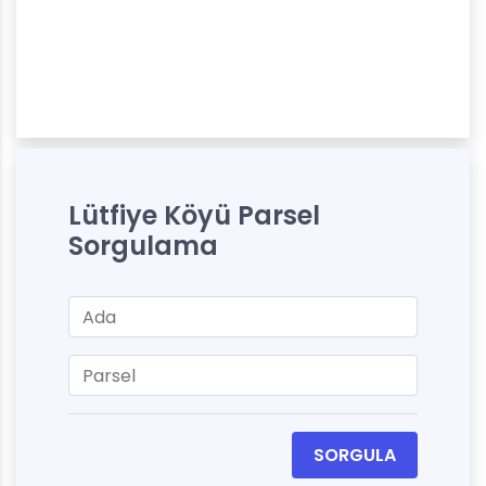
Lütfiye Köyü Parsel
Sorgulama
SORGULA