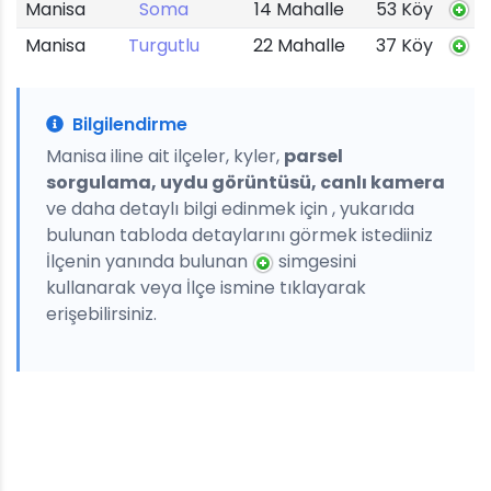
Manisa
Soma
14 Mahalle
53 Köy
Manisa
Turgutlu
22 Mahalle
37 Köy
Bilgilendirme
Manisa iline ait ilçeler, kyler,
parsel
sorgulama, uydu görüntüsü, canlı kamera
ve daha detaylı bilgi edinmek için , yukarıda
bulunan tabloda detaylarını görmek istediiniz
İlçenin yanında bulunan
simgesini
kullanarak veya İlçe ismine tıklayarak
erişebilirsiniz.