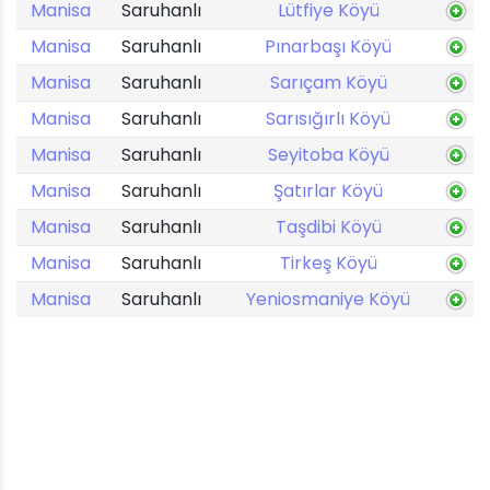
Manisa
Saruhanlı
Lütfiye Köyü
Manisa
Saruhanlı
Pınarbaşı Köyü
Manisa
Saruhanlı
Sarıçam Köyü
Manisa
Saruhanlı
Sarısığırlı Köyü
Manisa
Saruhanlı
Seyitoba Köyü
Manisa
Saruhanlı
Şatırlar Köyü
Manisa
Saruhanlı
Taşdibi Köyü
Manisa
Saruhanlı
Tirkeş Köyü
Manisa
Saruhanlı
Yeniosmaniye Köyü