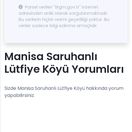
Parsel verileri "tkgm.gov.tr" internet
adresinden anlık olarak sorgulanmaktadır.
Bu verilerin hiçbir resmi geçerliliği yoktur. Bu
veriler sadece bilgi edinme amaçlıdır.
Manisa Saruhanlı
Lütfiye Köyü Yorumları
Sizde Manisa Saruhanlı Lütfiye Köyü hakkında yorum
yapabilirsiniz.