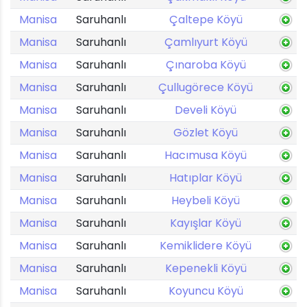
Manisa
Saruhanlı
Çaltepe Köyü
Manisa
Saruhanlı
Çamlıyurt Köyü
Manisa
Saruhanlı
Çınaroba Köyü
Manisa
Saruhanlı
Çullugörece Köyü
Manisa
Saruhanlı
Develi Köyü
Manisa
Saruhanlı
Gözlet Köyü
Manisa
Saruhanlı
Hacımusa Köyü
Manisa
Saruhanlı
Hatıplar Köyü
Manisa
Saruhanlı
Heybeli Köyü
Manisa
Saruhanlı
Kayışlar Köyü
Manisa
Saruhanlı
Kemiklidere Köyü
Manisa
Saruhanlı
Kepenekli Köyü
Manisa
Saruhanlı
Koyuncu Köyü