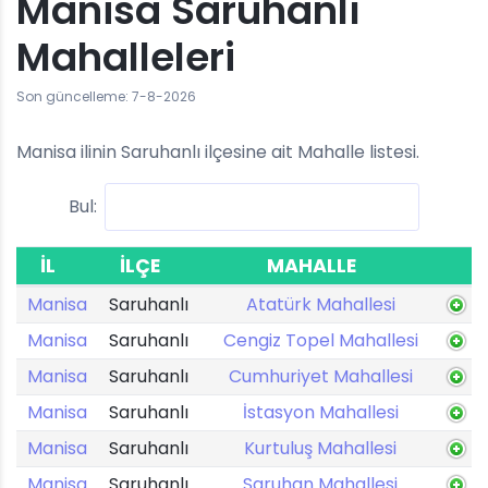
Manisa Saruhanlı
Mahalleleri
Son güncelleme: 7-8-2026
Manisa ilinin Saruhanlı ilçesine ait Mahalle listesi.
Bul:
İL
İLÇE
MAHALLE
Manisa
Saruhanlı
Atatürk Mahallesi
Manisa
Saruhanlı
Cengiz Topel Mahallesi
Manisa
Saruhanlı
Cumhuriyet Mahallesi
Manisa
Saruhanlı
İstasyon Mahallesi
Manisa
Saruhanlı
Kurtuluş Mahallesi
Manisa
Saruhanlı
Saruhan Mahallesi