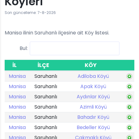
Köyleri
Son güncelleme: 7-8-2026
Manisa ilinin Saruhanlı ilçesine ait Köy listesi.
Bul:
İL
İLÇE
KÖY
Manisa
Saruhanlı
Adiloba Köyü
Manisa
Saruhanlı
Apak Köyü
Manisa
Saruhanlı
Aydınlar Köyü
Manisa
Saruhanlı
Azimli Köyü
Manisa
Saruhanlı
Bahadır Köyü
Manisa
Saruhanlı
Bedeller Köyü
Manisa
Saruhanlı
Çakmaklı Köyü