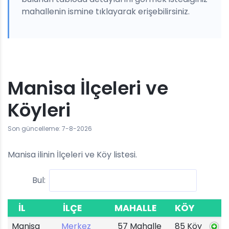
mahallenin ismine tıklayarak erişebilirsiniz.
Manisa İlçeleri ve
Köyleri
Son güncelleme: 7-8-2026
Manisa ilinin İlçeleri ve Köy listesi.
Bul:
İL
İLÇE
MAHALLE
KÖY
Manisa
Merkez
57 Mahalle
85 Köy