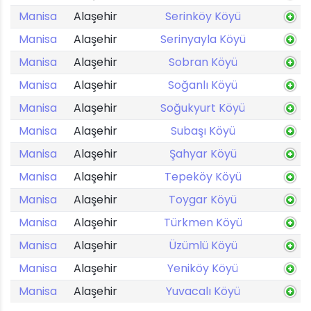
Manisa
Alaşehir
Serinköy Köyü
Manisa
Alaşehir
Serinyayla Köyü
Manisa
Alaşehir
Sobran Köyü
Manisa
Alaşehir
Soğanlı Köyü
Manisa
Alaşehir
Soğukyurt Köyü
Manisa
Alaşehir
Subaşı Köyü
Manisa
Alaşehir
Şahyar Köyü
Manisa
Alaşehir
Tepeköy Köyü
Manisa
Alaşehir
Toygar Köyü
Manisa
Alaşehir
Türkmen Köyü
Manisa
Alaşehir
Üzümlü Köyü
Manisa
Alaşehir
Yeniköy Köyü
Manisa
Alaşehir
Yuvacalı Köyü