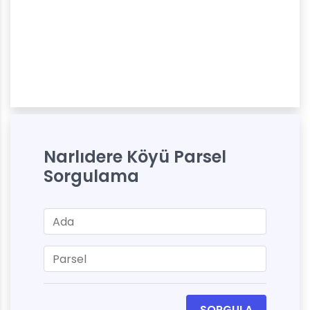
Narlıdere Köyü Parsel
Sorgulama
SORGULA