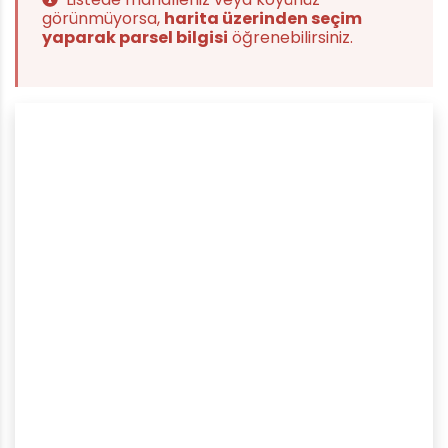
görünmüyorsa,
harita üzerinden seçim
yaparak parsel bilgisi
öğrenebilirsiniz.