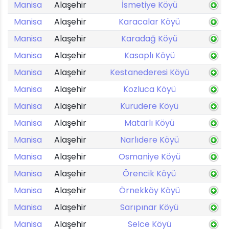
Manisa
Alaşehir
İsmetiye Köyü
Manisa
Alaşehir
Karacalar Köyü
Manisa
Alaşehir
Karadağ Köyü
Manisa
Alaşehir
Kasaplı Köyü
Manisa
Alaşehir
Kestanederesi Köyü
Manisa
Alaşehir
Kozluca Köyü
Manisa
Alaşehir
Kurudere Köyü
Manisa
Alaşehir
Matarlı Köyü
Manisa
Alaşehir
Narlıdere Köyü
Manisa
Alaşehir
Osmaniye Köyü
Manisa
Alaşehir
Örencik Köyü
Manisa
Alaşehir
Örnekköy Köyü
Manisa
Alaşehir
Sarıpınar Köyü
Manisa
Alaşehir
Selce Köyü