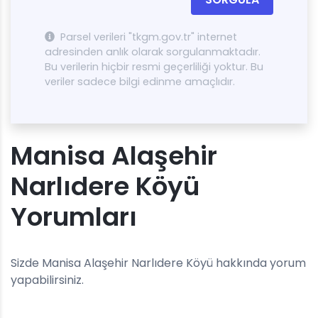
Parsel verileri "tkgm.gov.tr" internet
adresinden anlık olarak sorgulanmaktadır.
Bu verilerin hiçbir resmi geçerliliği yoktur. Bu
veriler sadece bilgi edinme amaçlıdır.
Manisa Alaşehir
Narlıdere Köyü
Yorumları
Sizde Manisa Alaşehir Narlıdere Köyü hakkında yorum
yapabilirsiniz.