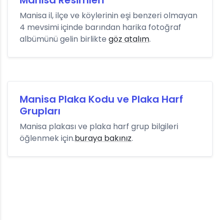
Manisa Resimleri
Manisa il, ilçe ve köylerinin eşi benzeri olmayan
4 mevsimi içinde barından harika fotoğraf
albümünü gelin birlikte
göz atalım
.
Manisa Plaka Kodu ve Plaka Harf
Grupları
Manisa plakası ve plaka harf grup bilgileri
öğlenmek için.
buraya bakınız
.