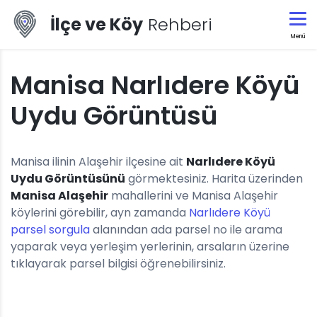
İlçe ve Köy
Rehberi
Menü
Manisa Narlıdere Köyü
Uydu Görüntüsü
Manisa ilinin Alaşehir ilçesine ait
Narlıdere Köyü
Uydu Görüntüsünü
görmektesiniz. Harita üzerinden
Manisa Alaşehir
mahallerini ve Manisa Alaşehir
köylerini görebilir, ayn zamanda
Narlıdere Köyü
parsel sorgula
alanından ada parsel no ile arama
yaparak veya yerleşim yerlerinin, arsaların üzerine
tıklayarak parsel bilgisi öğrenebilirsiniz.