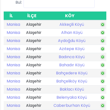
Bul:
İL
İLÇE
KÖY
Manisa
Alaşehir
Akkeçili Köyü
Manisa
Alaşehir
Alhan Köyü
Manisa
Alaşehir
Aydoğdu Köyü
Manisa
Alaşehir
Azıtepe Köyü
Manisa
Alaşehir
Badınca Köyü
Manisa
Alaşehir
Bahadır Köyü
Manisa
Alaşehir
Bahçedere Köyü
Manisa
Alaşehir
Bahçeliköy Köyü
Manisa
Alaşehir
Baklacı Köyü
Manisa
Alaşehir
Belenyaka Köyü
Manisa
Alaşehir
Caberburhan Köyü