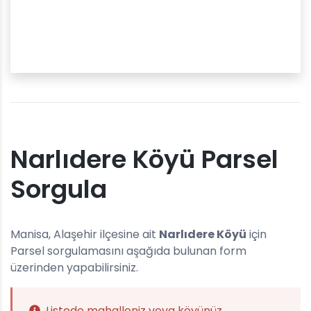
Narlıdere Köyü Parsel
Sorgula
Manisa, Alaşehir ilçesine ait
Narlıdere Köyü
için
Parsel sorgulamasını aşağıda bulunan form
üzerinden yapabilirsiniz.
Listede mahalleniz veya köyünüz