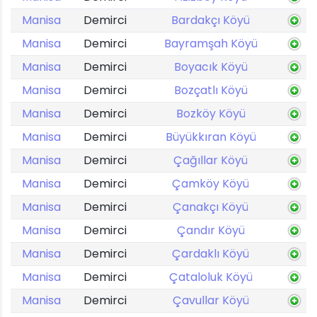
Manisa
Demirci
Bardakçı Köyü
Manisa
Demirci
Bayramşah Köyü
Manisa
Demirci
Boyacık Köyü
Manisa
Demirci
Bozçatlı Köyü
Manisa
Demirci
Bozköy Köyü
Manisa
Demirci
Büyükkıran Köyü
Manisa
Demirci
Çağıllar Köyü
Manisa
Demirci
Çamköy Köyü
Manisa
Demirci
Çanakçı Köyü
Manisa
Demirci
Çandır Köyü
Manisa
Demirci
Çardaklı Köyü
Manisa
Demirci
Çataloluk Köyü
Manisa
Demirci
Çavullar Köyü