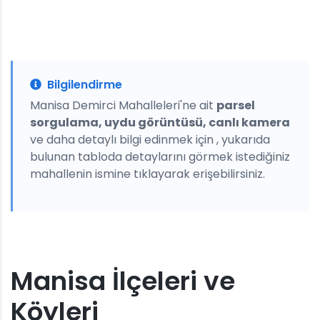
Bilgilendirme
Manisa Demirci Mahalleleri'ne ait
parsel
sorgulama, uydu görüntüsü, canlı kamera
ve daha detaylı bilgi edinmek için , yukarıda
bulunan tabloda detaylarını görmek istediğiniz
mahallenin ismine tıklayarak erişebilirsiniz.
Manisa İlçeleri ve
Köyleri