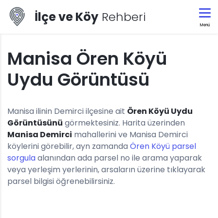
İlçe ve Köy
Rehberi
Menü
Manisa Ören Köyü
Uydu Görüntüsü
Manisa ilinin Demirci ilçesine ait
Ören Köyü Uydu
Görüntüsünü
görmektesiniz. Harita üzerinden
Manisa Demirci
mahallerini ve Manisa Demirci
köylerini görebilir, ayn zamanda
Ören Köyü parsel
sorgula
alanından ada parsel no ile arama yaparak
veya yerleşim yerlerinin, arsaların üzerine tıklayarak
parsel bilgisi öğrenebilirsiniz.