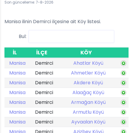
Son güncelleme: 7-8-2026
Manisa ilinin Demirci ilçesine ait Köy listesi.
Bul:
İL
İLÇE
KÖY
Manisa
Demirci
Ahatlar Köyü
Manisa
Demirci
Ahmetler Köyü
Manisa
Demirci
Akdere Köyü
Manisa
Demirci
Alaağaç Köyü
Manisa
Demirci
Armağan Köyü
Manisa
Demirci
Armutlu Köyü
Manisa
Demirci
Ayvaalan Köyü
Manisa
Demirci
Azizbey Köyü