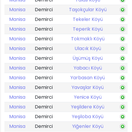
Manisa
Demirci
Taşokçular Köyü
Manisa
Demirci
Tekeler Köyü
Manisa
Demirci
Teperik Köyü
Manisa
Demirci
Tokmaklı Köyü
Manisa
Demirci
Ulacık Köyü
Manisa
Demirci
Üşümüş Köyü
Manisa
Demirci
Yabacı Köyü
Manisa
Demirci
Yarbasan Köyü
Manisa
Demirci
Yavaşlar Köyü
Manisa
Demirci
Yenice Köyü
Manisa
Demirci
Yeşildere Köyü
Manisa
Demirci
Yeşiloba Köyü
Manisa
Demirci
Yiğenler Köyü