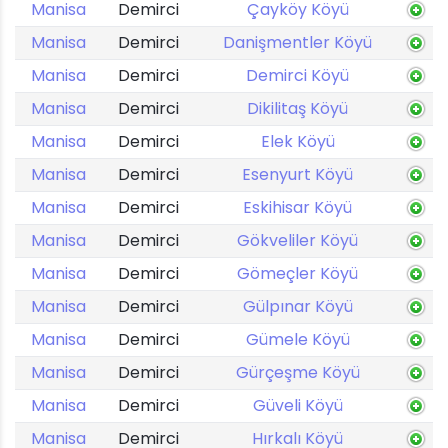
Manisa
Demirci
Çayköy Köyü
Manisa
Demirci
Danişmentler Köyü
Manisa
Demirci
Demirci Köyü
Manisa
Demirci
Dikilitaş Köyü
Manisa
Demirci
Elek Köyü
Manisa
Demirci
Esenyurt Köyü
Manisa
Demirci
Eskihisar Köyü
Manisa
Demirci
Gökveliler Köyü
Manisa
Demirci
Gömeçler Köyü
Manisa
Demirci
Gülpınar Köyü
Manisa
Demirci
Gümele Köyü
Manisa
Demirci
Gürçeşme Köyü
Manisa
Demirci
Güveli Köyü
Manisa
Demirci
Hırkalı Köyü