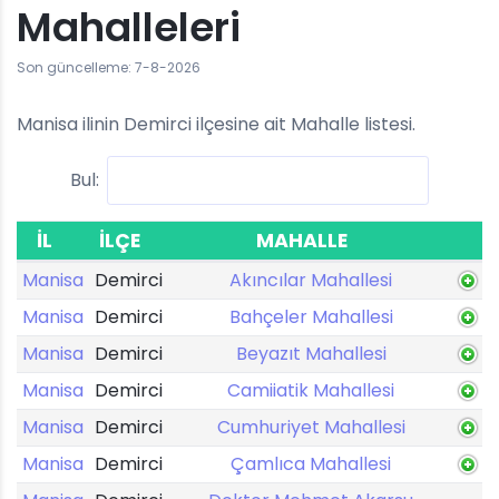
Mahalleleri
Son güncelleme: 7-8-2026
Manisa ilinin Demirci ilçesine ait Mahalle listesi.
Bul:
İL
İLÇE
MAHALLE
Manisa
Demirci
Akıncılar Mahallesi
Manisa
Demirci
Bahçeler Mahallesi
Manisa
Demirci
Beyazıt Mahallesi
Manisa
Demirci
Camiiatik Mahallesi
Manisa
Demirci
Cumhuriyet Mahallesi
Manisa
Demirci
Çamlıca Mahallesi