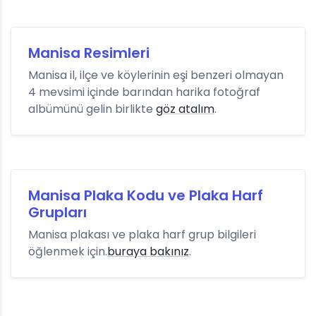
Manisa Resimleri
Manisa il, ilçe ve köylerinin eşi benzeri olmayan
4 mevsimi içinde barından harika fotoğraf
albümünü gelin birlikte
göz atalım
.
Manisa Plaka Kodu ve Plaka Harf
Grupları
Manisa plakası ve plaka harf grup bilgileri
öğlenmek için.
buraya bakınız
.