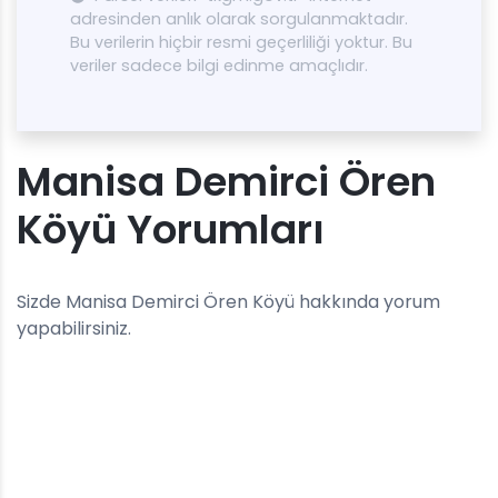
adresinden anlık olarak sorgulanmaktadır.
Bu verilerin hiçbir resmi geçerliliği yoktur. Bu
veriler sadece bilgi edinme amaçlıdır.
Manisa Demirci Ören
Köyü Yorumları
Sizde Manisa Demirci Ören Köyü hakkında yorum
yapabilirsiniz.