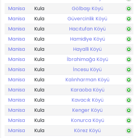
Manisa
Kula
Gölbaşı Köyü
Manisa
Kula
Güvercinlik Köyü
Manisa
Kula
Hacıtufan Köyü
Manisa
Kula
Hamidiye Köyü
Manisa
Kula
Hayalli Köyü
Manisa
Kula
İbrahimağa Köyü
Manisa
Kula
İncesu Köyü
Manisa
Kula
Kalınharman Köyü
Manisa
Kula
Karaoba Köyü
Manisa
Kula
Kavacık Köyü
Manisa
Kula
Kenger Köyü
Manisa
Kula
Konurca Köyü
Manisa
Kula
Körez Köyü