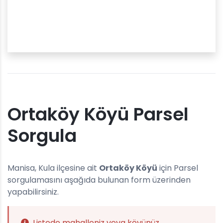
Ortaköy Köyü Parsel
Sorgula
Manisa, Kula ilçesine ait
Ortaköy Köyü
için Parsel
sorgulamasını aşağıda bulunan form üzerinden
yapabilirsiniz.
Listede mahalleniz veya köyünüz