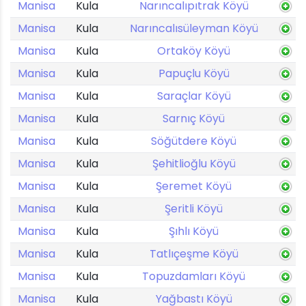
Manisa
Kula
Narıncalıpıtrak Köyü
Manisa
Kula
Narıncalısüleyman Köyü
Manisa
Kula
Ortaköy Köyü
Manisa
Kula
Papuçlu Köyü
Manisa
Kula
Saraçlar Köyü
Manisa
Kula
Sarnıç Köyü
Manisa
Kula
Söğütdere Köyü
Manisa
Kula
Şehitlioğlu Köyü
Manisa
Kula
Şeremet Köyü
Manisa
Kula
Şeritli Köyü
Manisa
Kula
Şıhlı Köyü
Manisa
Kula
Tatlıçeşme Köyü
Manisa
Kula
Topuzdamları Köyü
Manisa
Kula
Yağbastı Köyü