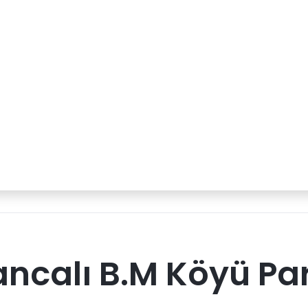
calı B.M Köyü Par