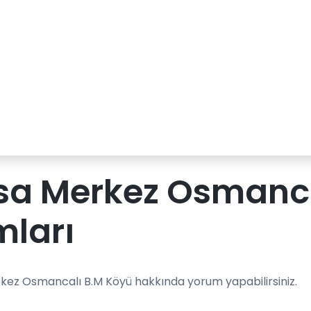
sa Merkez Osmanca
mları
kez Osmancalı B.M Köyü hakkında yorum yapabilirsiniz.