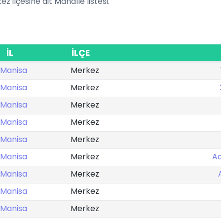
ez ilçesine ait Mahalle listesi.
İL
İLÇE
Manisa
Merkez
Manisa
Merkez
Manisa
Merkez
Manisa
Merkez
Manisa
Merkez
Manisa
Merkez
Ad
Manisa
Merkez
Manisa
Merkez
Manisa
Merkez