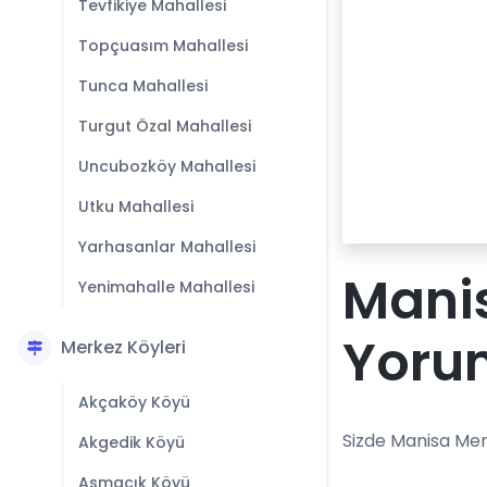
Tevfikiye Mahallesi
Topçuasım Mahallesi
Tunca Mahallesi
Turgut Özal Mahallesi
Uncubozköy Mahallesi
Utku Mahallesi
Yarhasanlar Mahallesi
Mani
Yenimahalle Mahallesi
Yoru
Merkez Köyleri
Akçaköy Köyü
Sizde Manisa Mer
Akgedik Köyü
Asmacık Köyü