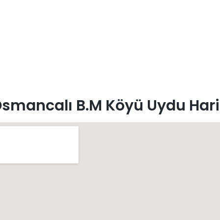
smancalı B.M Köyü Uydu Hari