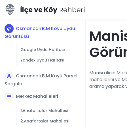
İlçe ve Köy
Rehberi
Osmancalı B.M Köyü Uydu
Mani
Görüntüsü
Görü
Google Uydu Haritası
Yandex Uydu Haritası
Manisa ilinin Merk
Osmancalı B.M Köyü Parsel
mahallerini ve M
Sorgula
arama yaparak vey
Merkez Mahalleleri
1.Anafartalar Mahallesi
2.Anafartalar Mahallesi