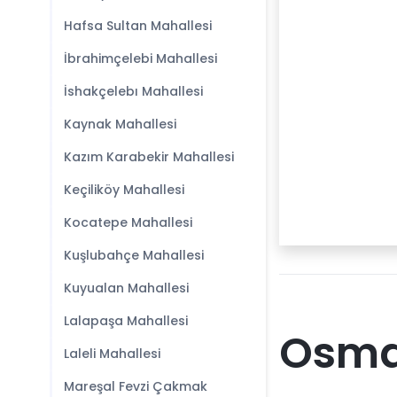
Hafsa Sultan Mahallesi
İbrahimçelebi Mahallesi
İshakçelebı Mahallesi
Kaynak Mahallesi
Kazım Karabekir Mahallesi
Keçiliköy Mahallesi
Kocatepe Mahallesi
Kuşlubahçe Mahallesi
Kuyualan Mahallesi
Lalapaşa Mahallesi
Osman
Laleli Mahallesi
Mareşal Fevzi Çakmak