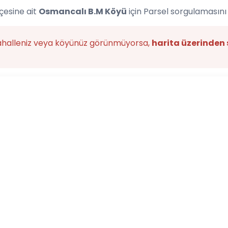
çesine ait
Osmancalı B.M Köyü
için Parsel sorgulamasını
ahalleniz veya köyünüz görünmüyorsa,
harita üzerinden 