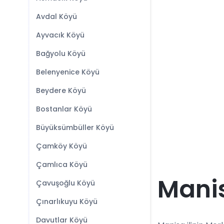
Avdal Köyü
Ayvacık Köyü
Bağyolu Köyü
Belenyenice Köyü
Beydere Köyü
Bostanlar Köyü
Büyüksümbüller Köyü
Çamköy Köyü
Çamlıca Köyü
Manis
Çavuşoğlu Köyü
Çınarlıkuyu Köyü
Davutlar Köyü