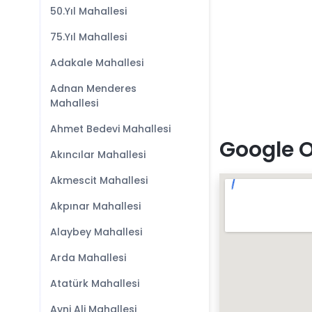
50.Yıl Mahallesi
75.Yıl Mahallesi
Adakale Mahallesi
Adnan Menderes
Mahallesi
Ahmet Bedevi Mahallesi
Google O
Akıncılar Mahallesi
Akmescit Mahallesi
Akpınar Mahallesi
Alaybey Mahallesi
Arda Mahallesi
Atatürk Mahallesi
Ayni Ali Mahallesi