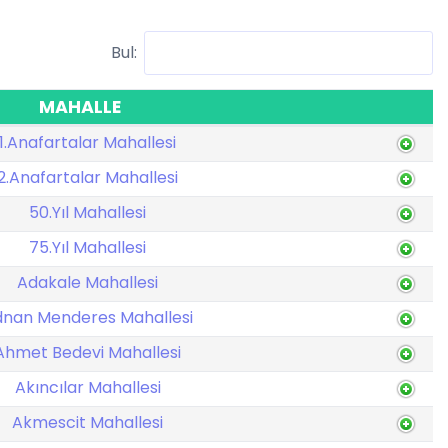
Bul:
MAHALLE
1.Anafartalar Mahallesi
2.Anafartalar Mahallesi
50.Yıl Mahallesi
75.Yıl Mahallesi
Adakale Mahallesi
nan Menderes Mahallesi
Ahmet Bedevi Mahallesi
Akıncılar Mahallesi
Akmescit Mahallesi