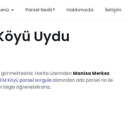
 Menü
Parsel Nedir?
Hakkımızda
İletişim
Köyü Uydu
görmektesiniz. Harita üzerinden
Manisa Merkez
.M Köyü parsel sorgula
alanından ada parsel no ile
ilgisi öğrenebilirsiniz.