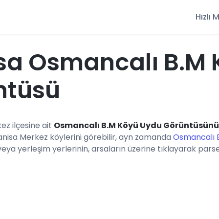
Hızlı
sa Osmancalı B.M 
ntüsü
ez ilçesine ait
Osmancalı B.M Köyü Uydu Görüntüsünü
anisa Merkez köylerini görebilir, ayn zamanda
Osmancalı B
a yerleşim yerlerinin, arsaların üzerine tıklayarak parsel b