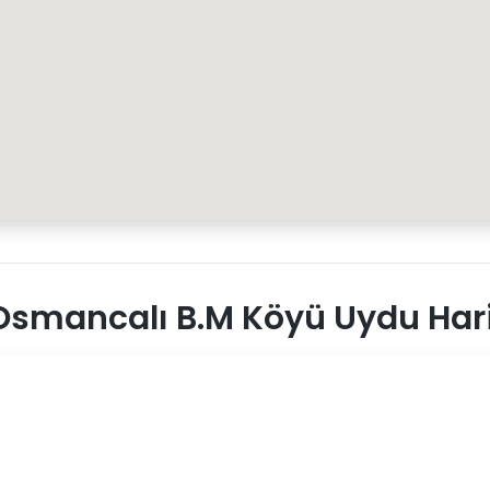
smancalı B.M Köyü Uydu Hari