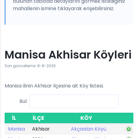
bulunan tabloda detaylarını görmek istediğiniz
mahallenin ismine tıklayarak erişebilirsiniz.
Manisa Akhisar Köyleri
Son güncelleme: 8-8-2026
Manisa ilinin Akhisar ilçesine ait Köy listesi.
Bul:
İL
İLÇE
KÖY
Manisa
Akhisar
Akçaalan Köyü