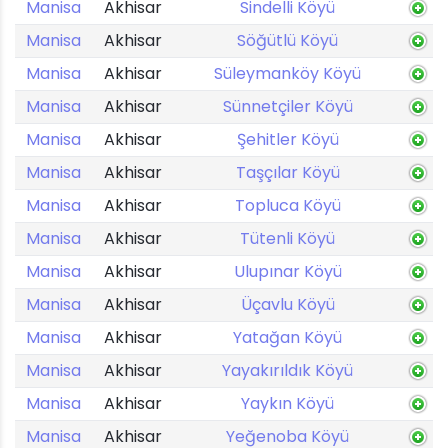
Manisa
Akhisar
Sindelli Köyü
Manisa
Akhisar
Söğütlü Köyü
Manisa
Akhisar
Süleymanköy Köyü
Manisa
Akhisar
Sünnetçiler Köyü
Manisa
Akhisar
Şehitler Köyü
Manisa
Akhisar
Taşçılar Köyü
Manisa
Akhisar
Topluca Köyü
Manisa
Akhisar
Tütenli Köyü
Manisa
Akhisar
Ulupınar Köyü
Manisa
Akhisar
Üçavlu Köyü
Manisa
Akhisar
Yatağan Köyü
Manisa
Akhisar
Yayakırıldık Köyü
Manisa
Akhisar
Yaykın Köyü
Manisa
Akhisar
Yeğenoba Köyü