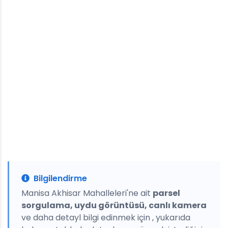
Bilgilendirme
Manisa Akhisar Mahalleleri'ne ait
parsel
sorgulama, uydu görüntüsü, canlı kamera
ve daha detayl bilgi edinmek için , yukarıda