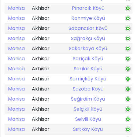
Manisa
Akhisar
Pınarcık Köyü
Manisa
Akhisar
Rahmiye Köyü
Manisa
Akhisar
Sabancılar Köyü
Manisa
Akhisar
Sağrakçı Köyü
Manisa
Akhisar
Sakarkaya Köyü
Manisa
Akhisar
Sarıçalı Köyü
Manisa
Akhisar
Sarılar Köyü
Manisa
Akhisar
Sarnıçköy Köyü
Manisa
Akhisar
Sazoba Köyü
Manisa
Akhisar
Seğirdim Köyü
Manisa
Akhisar
Selçikli Köyü
Manisa
Akhisar
Selvili Köyü
Manisa
Akhisar
Sırtköy Köyü