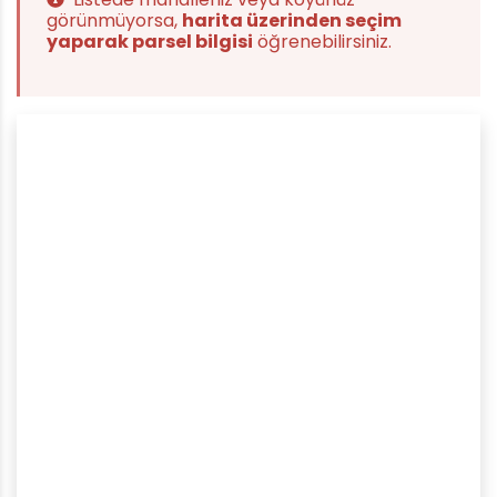
görünmüyorsa,
harita üzerinden seçim
yaparak parsel bilgisi
öğrenebilirsiniz.