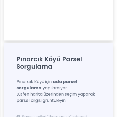
Pınarcık Köyü Parsel
Sorgulama
Pınarcık Köyü için
ada parsel
sorgulama
yapılamıyor.
Lütfen harita üzerinden seçim yaparak
parsel bilgisi grüntüleyin.
Parsel verileri "tkgm.gov.tr" internet