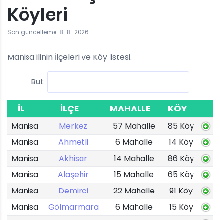
Köyleri
Son güncelleme: 8-8-2026
Manisa ilinin İlçeleri ve Köy listesi.
Bul:
İL
İLÇE
MAHALLE
KÖY
Manisa
Merkez
57 Mahalle
85 Köy
Manisa
Ahmetli
6 Mahalle
14 Köy
Manisa
Akhisar
14 Mahalle
86 Köy
Manisa
Alaşehir
15 Mahalle
65 Köy
Manisa
Demirci
22 Mahalle
91 Köy
Manisa
Gölmarmara
6 Mahalle
15 Köy