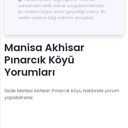
adresinden anlık olarak sorgulanmaktadır.
Bu verilerin hiçbir resmi geçerliliği yoktur. Bu
veriler sadece bilgi edinme amaçlıdır.
Manisa Akhisar
Pınarcık Köyü
Yorumları
Sizde Manisa Akhisar Pınarcık Köyü hakkında yorum
yapabilirsiniz.