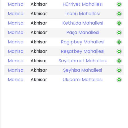
Manisa
Akhisar
Hürriyet Mahallesi
Manisa
Akhisar
İnönü Mahallesi
Manisa
Akhisar
Kethüda Mahallesi
Manisa
Akhisar
Paşa Mahallesi
Manisa
Akhisar
Ragıpbey Mahallesi
Manisa
Akhisar
Reşatbey Mahallesi
Manisa
Akhisar
Seyitahmet Mahallesi
Manisa
Akhisar
Şeyhisa Mahallesi
Manisa
Akhisar
Ulucami Mahallesi