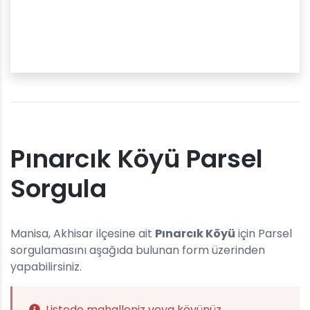
Pınarcık Köyü Parsel
Sorgula
Manisa, Akhisar ilçesine ait
Pınarcık Köyü
için Parsel
sorgulamasını aşağıda bulunan form üzerinden
yapabilirsiniz.
Listede mahalleniz veya köyünüz