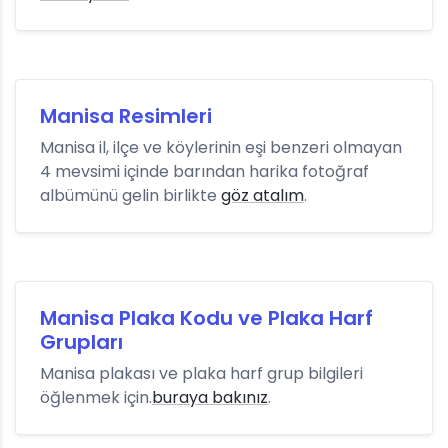
Manisa Resimleri
Manisa il, ilçe ve köylerinin eşi benzeri olmayan
4 mevsimi içinde barından harika fotoğraf
albümünü gelin birlikte
göz atalım
.
Manisa Plaka Kodu ve Plaka Harf
Grupları
Manisa plakası ve plaka harf grup bilgileri
öğlenmek için.
buraya bakınız
.