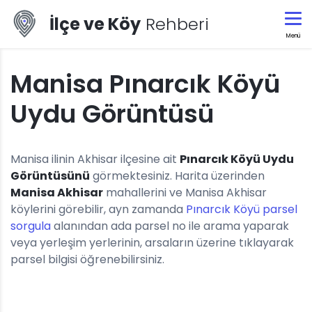
İlçe ve Köy
Rehberi
Menü
Manisa Pınarcık Köyü
Uydu Görüntüsü
Manisa ilinin Akhisar ilçesine ait
Pınarcık Köyü Uydu
Görüntüsünü
görmektesiniz. Harita üzerinden
Manisa Akhisar
mahallerini ve Manisa Akhisar
köylerini görebilir, ayn zamanda
Pınarcık Köyü parsel
sorgula
alanından ada parsel no ile arama yaparak
veya yerleşim yerlerinin, arsaların üzerine tıklayarak
parsel bilgisi öğrenebilirsiniz.