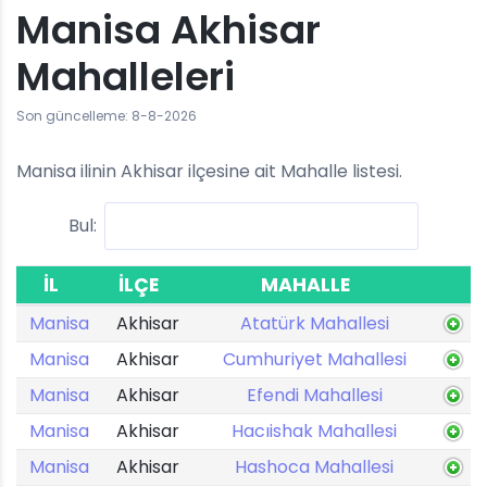
Manisa Akhisar
Mahalleleri
Son güncelleme: 8-8-2026
Manisa ilinin Akhisar ilçesine ait Mahalle listesi.
Bul:
İL
İLÇE
MAHALLE
Manisa
Akhisar
Atatürk Mahallesi
Manisa
Akhisar
Cumhuriyet Mahallesi
Manisa
Akhisar
Efendi Mahallesi
Manisa
Akhisar
Hacıishak Mahallesi
Manisa
Akhisar
Hashoca Mahallesi