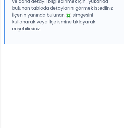
ve daha detaylı bilgi edinmek için , yukarıda
bulunan tabloda detaylarını görmek istediiniz
İlçenin yanında bulunan
simgesini
kullanarak veya İlçe ismine tıklayarak
erişebilirsiniz.