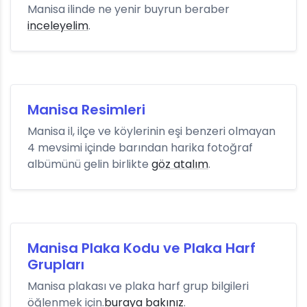
Manisa ilinde ne yenir buyrun beraber
inceleyelim
.
Manisa Resimleri
Manisa il, ilçe ve köylerinin eşi benzeri olmayan
4 mevsimi içinde barından harika fotoğraf
albümünü gelin birlikte
göz atalım
.
Manisa Plaka Kodu ve Plaka Harf
Grupları
Manisa plakası ve plaka harf grup bilgileri
öğlenmek için.
buraya bakınız
.