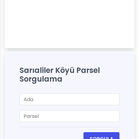
Sarıaliler Köyü Parsel
Sorgulama
SORGULA