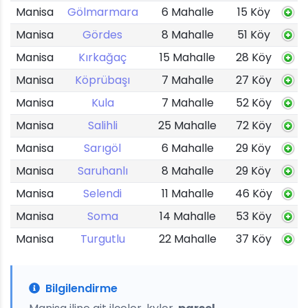
Manisa
Gölmarmara
6 Mahalle
15 Köy
Manisa
Gördes
8 Mahalle
51 Köy
Manisa
Kırkağaç
15 Mahalle
28 Köy
Manisa
Köprübaşı
7 Mahalle
27 Köy
Manisa
Kula
7 Mahalle
52 Köy
Manisa
Salihli
25 Mahalle
72 Köy
Manisa
Sarıgöl
6 Mahalle
29 Köy
Manisa
Saruhanlı
8 Mahalle
29 Köy
Manisa
Selendi
11 Mahalle
46 Köy
Manisa
Soma
14 Mahalle
53 Köy
Manisa
Turgutlu
22 Mahalle
37 Köy
Bilgilendirme