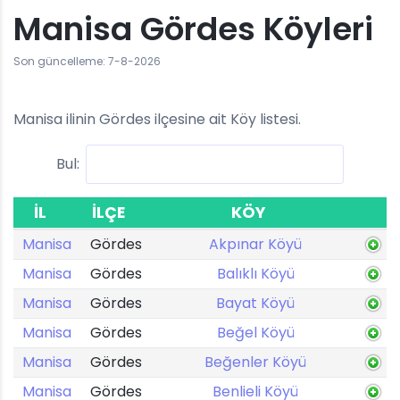
Manisa Gördes Köyleri
Son güncelleme: 7-8-2026
Manisa ilinin Gördes ilçesine ait Köy listesi.
Bul:
İL
İLÇE
KÖY
Manisa
Gördes
Akpınar Köyü
Manisa
Gördes
Balıklı Köyü
Manisa
Gördes
Bayat Köyü
Manisa
Gördes
Beğel Köyü
Manisa
Gördes
Beğenler Köyü
Manisa
Gördes
Benlieli Köyü