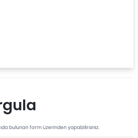
rgula
ıda bulunan form üzerinden yapabilirsiniz.