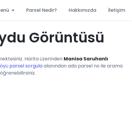
 Menü
Parsel Nedir?
Hakkımızda
İletişim
ydu Görüntüsü
ektesiniz. Harita üzerinden
Manisa Saruhanlı
öyü parsel sorgula
alanından ada parsel no ile arama
öğrenebilirsiniz.