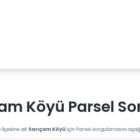
am Köyü Parsel So
 ilçesine ait
Sarıçam Köyü
için Parsel sorgulamasını aşağ