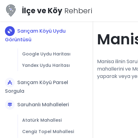
İlçe ve Köy
Rehberi
Sarıçam Köyü Uydu
Mani
Görüntüsü
Google Uydu Haritası
Manisa ilinin Saru
Yandex Uydu Haritası
mahallerini ve M
yaparak veya yerl
Sarıçam Köyü Parsel
Sorgula
Saruhanlı Mahalleleri
Atatürk Mahallesi
Cengiz Topel Mahallesi