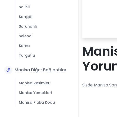
Salihli
Sarıgöl
Saruhanlı
Selendi
Mani
Soma
Turgutlu
Yoru
Manisa Diğer Bağlantılar
Manisa Resimleri
Sizde Manisa Sar
Manisa Yemekleri
Manisa Plaka Kodu