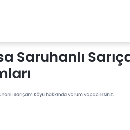
sa Saruhanlı Sarı
mları
uhanlı Sarıçam Köyü hakkında yorum yapabilirsiniz.