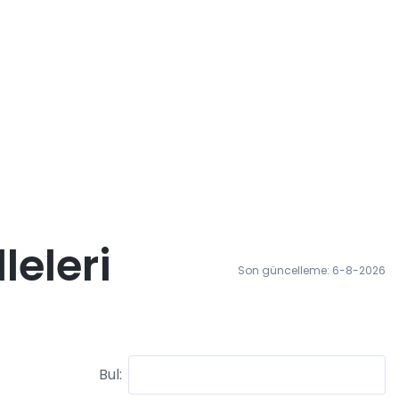
eleri
Son güncelleme: 6-8-2026
Bul: