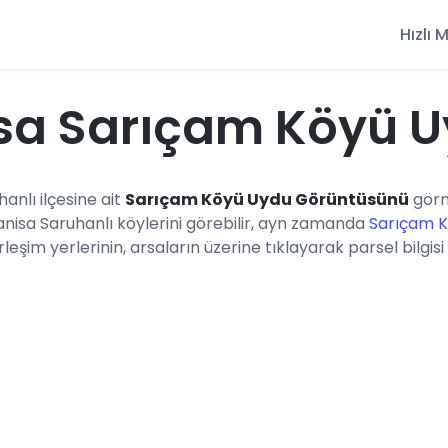
Hızlı
sa Sarıçam Köyü U
hanlı ilçesine ait
Sarıçam Köyü Uydu Görüntüsünü
görm
anisa Saruhanlı köylerini görebilir, ayn zamanda
Sarıçam K
eşim yerlerinin, arsaların üzerine tıklayarak parsel bilgisi 