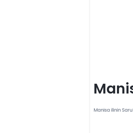
Manis
Manisa ilinin Saruh