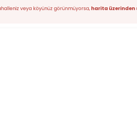
ahalleniz veya köyünüz görünmüyorsa,
harita üzerinden 