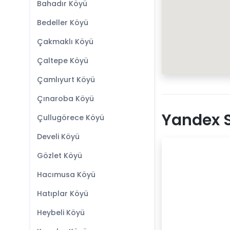
Bahadır Köyü
Bedeller Köyü
Çakmaklı Köyü
Çaltepe Köyü
Çamlıyurt Köyü
Çınaroba Köyü
Yandex S
Çullugörece Köyü
Develi Köyü
Gözlet Köyü
Hacımusa Köyü
Hatıplar Köyü
Heybeli Köyü