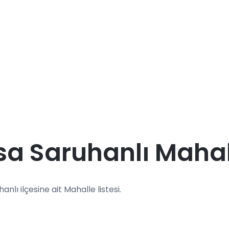
a Saruhanlı Mahall
anlı ilçesine ait Mahalle listesi.