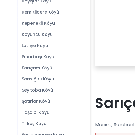
Kayışlar Köyü
Kemiklidere Köyü
Kepenekli Köyü
Koyuncu Köyü
Lütfiye Köyü
Pınarbaşı Köyü
Sarıçam Köyü
Sarısığırlı Köyü
Seyitoba Köyü
Sarıç
Şatırlar Köyü
Taşdibi Köyü
Tirkeş Köyü
Manisa, Saruhanlı
Yeniosmaniye Köyü