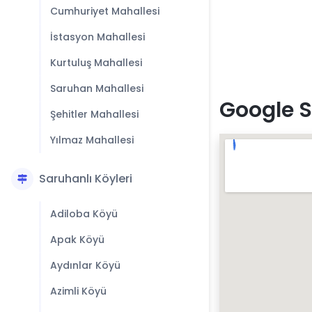
Cumhuriyet Mahallesi
İstasyon Mahallesi
Kurtuluş Mahallesi
Saruhan Mahallesi
Google S
Şehitler Mahallesi
Yılmaz Mahallesi
Saruhanlı Köyleri
Adiloba Köyü
Apak Köyü
Aydınlar Köyü
Azimli Köyü